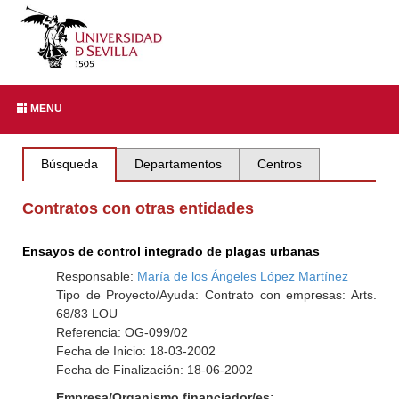
MENU
Búsqueda
Departamentos
Centros
Contratos con otras entidades
Ensayos de control integrado de plagas urbanas
Responsable:
María de los Ángeles López Martínez
Tipo de Proyecto/Ayuda: Contrato con empresas: Arts.
68/83 LOU
Referencia: OG-099/02
Fecha de Inicio: 18-03-2002
Fecha de Finalización: 18-06-2002
Empresa/Organismo financiador/es: