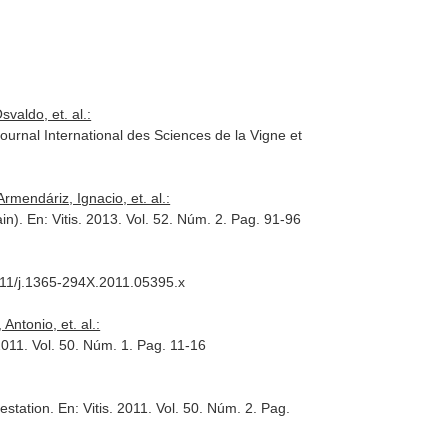
valdo, et. al.:
ournal International des Sciences de la Vigne et
rmendáriz, Ignacio, et. al.:
ain).
En: Vitis
. 2013. Vol. 52. Núm. 2. Pag. 91-96
1111/j.1365-294X.2011.05395.x
ntonio, et. al.:
2011. Vol. 50. Núm. 1. Pag. 11-16
festation.
En: Vitis
. 2011. Vol. 50. Núm. 2. Pag.