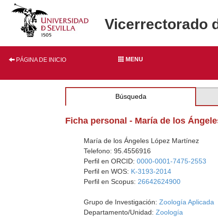
Vicerrectorado 
MENU
PÁGINA DE INICIO
Búsqueda
Ficha personal - María de los Ángel
María de los Ángeles López Martínez
Telefono: 95.4556916
Perfil en ORCID:
0000-0001-7475-2553
Perfil en WOS:
K-3193-2014
Perfil en Scopus:
26642624900
Grupo de Investigación:
Zoología Aplicada
Departamento/Unidad:
Zoología