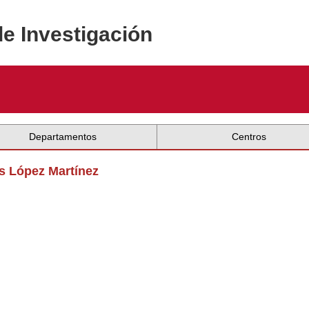
de Investigación
Departamentos
Centros
es López Martínez