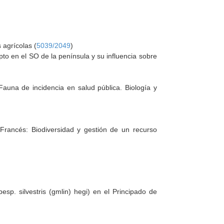
 agrícolas (
5039/2049
)
pto en el SO de la península y su influencia sobre
Fauna de incidencia en salud pública. Biología y
Francés: Biodiversidad y gestión de un recurso
ubesp. silvestris (gmlin) hegi) en el Principado de