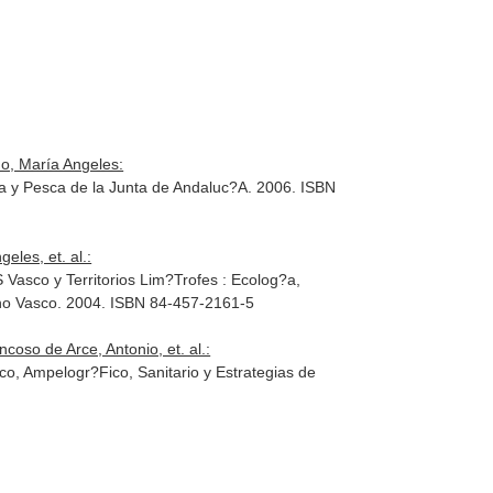
do, María Angeles:
ra y Pesca de la Junta de Andaluc?A. 2006. ISBN
eles, et. al.:
 Vasco y Territorios Lim?Trofes : Ecolog?a,
erno Vasco. 2004. ISBN 84-457-2161-5
oso de Arce, Antonio, et. al.:
ico, Ampelogr?Fico, Sanitario y Estrategias de