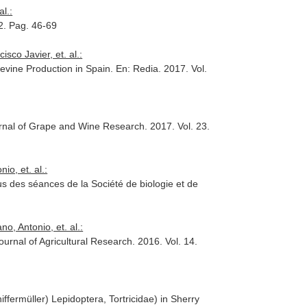
l.:
12. Pag. 46-69
sco Javier, et. al.:
pevine Production in Spain.
En: Redia
. 2017. Vol.
urnal of Grape and Wine Research
. 2017. Vol. 23.
o, et. al.:
 des séances de la Société de biologie et de
, Antonio, et. al.:
ournal of Agricultural Research
. 2016. Vol. 14.
fermüller) Lepidoptera, Tortricidae) in Sherry