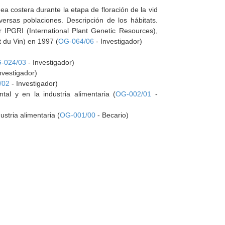
nea costera durante la etapa de floración de la vid
rsas poblaciones. Descripción de los hábitats.
 IPGRI (International Plant Genetic Resources),
t du Vin) en 1997 (
OG-064/06
- Investigador)
-024/03
- Investigador)
nvestigador)
/02
- Investigador)
al y en la industria alimentaria (
OG-002/01
-
stria alimentaria (
OG-001/00
- Becario)