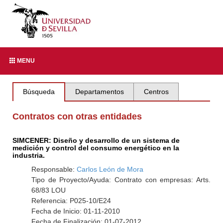
MENU
Búsqueda
Departamentos
Centros
Contratos con otras entidades
SIMCENER: Diseño y desarrollo de un sistema de
medición y control del consumo energético en la
industria.
Responsable:
Carlos León de Mora
Tipo de Proyecto/Ayuda: Contrato con empresas: Arts.
68/83 LOU
Referencia: P025-10/E24
Fecha de Inicio: 01-11-2010
Fecha de Finalización: 01-07-2012