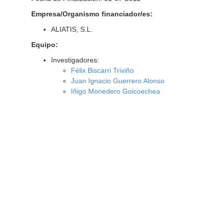
Empresa/Organismo financiador/es:
ALIATIS, S.L.
Equipo:
Investigadores:
Félix Biscarri Triviño
Juan Ignacio Guerrero Alonso
Iñigo Monedero Goicoechea