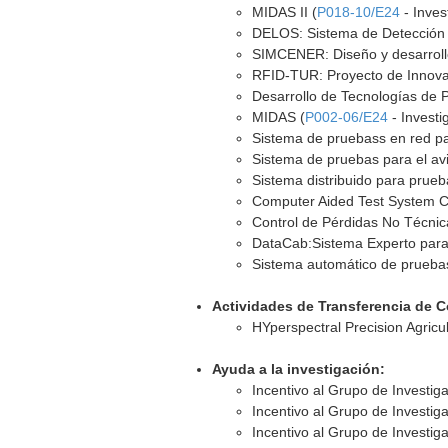
MIDAS II (
P018-10/E24
- Inves
DELOS: Sistema de Detección 
SIMCENER: Diseño y desarrollo 
RFID-TUR: Proyecto de Innovac
Desarrollo de Tecnologías de 
MIDAS (
P002-06/E24
- Investi
Sistema de pruebass en red pa
Sistema de pruebas para el av
Sistema distribuido para prueb
Computer Aided Test System C
Control de Pérdidas No Técnic
DataCab:Sistema Experto para 
Sistema automático de pruebas
Actividades de Transferencia de 
HYperspectral Precision Agricu
Ayuda a la investigación:
Incentivo al Grupo de Investig
Incentivo al Grupo de Investig
Incentivo al Grupo de Investig