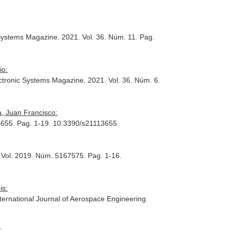
 Systems Magazine
. 2021. Vol. 36. Núm. 11. Pag.
io:
ctronic Systems Magazine
. 2021. Vol. 36. Núm. 6.
, Juan Francisco:
 3655. Pag. 1-19. 10.3390/s21113655
. Vol. 2019. Núm. 5167575. Pag. 1-16.
is:
nternational Journal of Aerospace Engineering
.