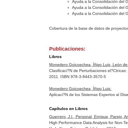
Ayuda a la Consolidación del 
Ayuda a la Consolidación del 
Ayuda a la Consolidación del 
Cobertura de la base de datos de proyecto
Publicaciones:
Libros
Monedero Goicoechea, Íñigo Luis, León de
Clasificaci?N de Perturbaciones el?Ctrica
2011. ISBN 978-3-8443-3570-5
Monedero Goicoechea, Íñigo Luis:
Aplicaci?N de los Sistemas Expertos al D
Capítulos en Libros
Guerrero, J.I., Personal, Enrique, Parejo, An
High Performance Data Analysis for Non-Te