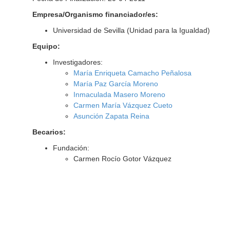
Empresa/Organismo financiador/es:
Universidad de Sevilla (Unidad para la Igualdad)
Equipo:
Investigadores:
María Enriqueta Camacho Peñalosa
María Paz García Moreno
Inmaculada Masero Moreno
Carmen María Vázquez Cueto
Asunción Zapata Reina
Becarios:
Fundación:
Carmen Rocío Gotor Vázquez