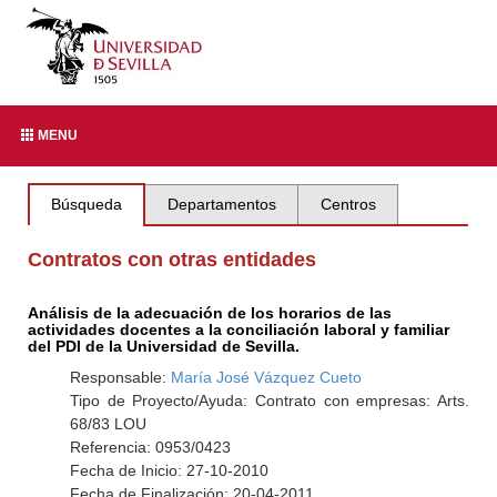
MENU
Búsqueda
Departamentos
Centros
Contratos con otras entidades
Análisis de la adecuación de los horarios de las
actividades docentes a la conciliación laboral y familiar
del PDI de la Universidad de Sevilla.
Responsable:
María José Vázquez Cueto
Tipo de Proyecto/Ayuda: Contrato con empresas: Arts.
68/83 LOU
Referencia: 0953/0423
Fecha de Inicio: 27-10-2010
Fecha de Finalización: 20-04-2011