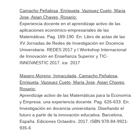
Camacho Peñalosa, Enriqueta, Vazquez Cueto, Maria
Jose, Asian Chaves, Rosario:
Experiencia docente en el aprendizaje activo de las
aplicaciones económico-empresariales de las
Matemáticas. Pag. 189-190.
En: Libro de actas de las
XV Jornadas de Redes de Investigación en Docencia
Universitaria- REDES 2017 y I Workshop Internacional
de Innovación en Enseñanza Superior y TIC-
INNOVAESTIC 2017
. ice. 2017
Masero Moreno, Inmaculada, Camacho Peñalosa,
Enriqueta, Vazquez Cueto, Maria Jose, Asian Chaves,
Rosario:
Aprendizaje activo de las Matemáticas para la Economía
y Empresa: una experiencia docente. Pag. 626-633.
En:
Investigación en docencia universitaria. Diseñando el
futuro a partir de la innovación educativa
. Barcelona,
España. Ediciones Octaedro. 2017. ISBN 978-84-9921-
935-6