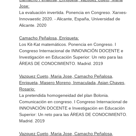
Jose:
La evaluación invertida. Ponencia en Congreso. Xarxes-
Innovaestic 2020. - Alicante, España, Universidad de
Alicante. 2020
Camacho Peñalosa, Enriqueta:
Los Kit-Kat matemáticos. Ponencia en Congreso. I
Congreso Internacional de INNOVACIÓN DOCENTE e
Investigación en Educación Superior: Un reto para las
ÁREAS DE CONOCIMIENTO. Madrid. 2019
Vazquez Cueto, Maria Jose, Camacho Peñalosa,
Enriqueta, Masero Moreno, Inmaculada, Asian Chaves,
Rosario:
La pretendida homogeneidad del plan Bolonia.
Comunicación en congreso. I Congreso Internacional de
INNOVACIÓN DOCENTE e Investigación en Educación
Superior: Un reto para las ÁREAS DE CONOCIMIENTO.
Madrid. 2019
Vazquez Cueto, Maria Jose, Camacho Peñalosa,