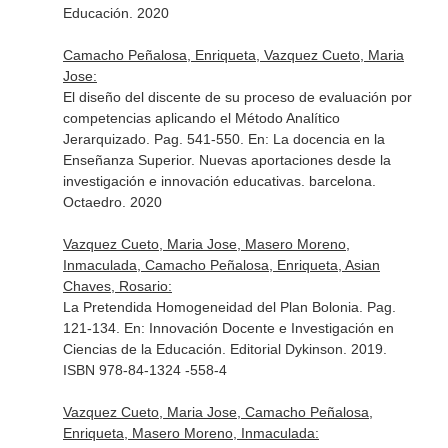
Educación. 2020
Camacho Peñalosa, Enriqueta, Vazquez Cueto, Maria
Jose:
El diseño del discente de su proceso de evaluación por
competencias aplicando el Método Analítico
Jerarquizado. Pag. 541-550.
En: La docencia en la
Enseñanza Superior. Nuevas aportaciones desde la
investigación e innovación educativas
. barcelona.
Octaedro. 2020
Vazquez Cueto, Maria Jose, Masero Moreno,
Inmaculada, Camacho Peñalosa, Enriqueta, Asian
Chaves, Rosario:
La Pretendida Homogeneidad del Plan Bolonia. Pag.
121-134.
En: Innovación Docente e Investigación en
Ciencias de la Educación
. Editorial Dykinson. 2019.
ISBN 978-84-1324 -558-4
Vazquez Cueto, Maria Jose, Camacho Peñalosa,
Enriqueta, Masero Moreno, Inmaculada: