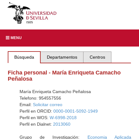
MENU
Búsqueda
Departamentos
Centros
Ficha personal - María Enriqueta Camacho
Peñalosa
María Enriqueta Camacho Peñalosa
Telefono: 954557556
Email:
Solicitar correo
Perfil en ORCID:
0000-0001-5092-1949
Perfil en WOS:
W-6998-2018
Perfil en Dialnet:
2013060
Grupo de Investigación:
Economia Aplicada