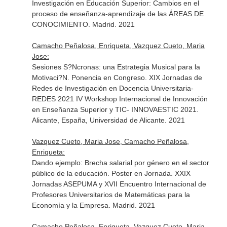
Investigación en Educación Superior: Cambios en el
proceso de enseñanza-aprendizaje de las ÁREAS DE
CONOCIMIENTO. Madrid. 2021
Camacho Peñalosa, Enriqueta, Vazquez Cueto, Maria
Jose:
Sesiones S?Ncronas: una Estrategia Musical para la
Motivaci?N. Ponencia en Congreso. XIX Jornadas de
Redes de Investigación en Docencia Universitaria-
REDES 2021 IV Workshop Internacional de Innovación
en Enseñanza Superior y TIC- INNOVAESTIC 2021.
Alicante, España, Universidad de Alicante. 2021
Vazquez Cueto, Maria Jose, Camacho Peñalosa,
Enriqueta:
Dando ejemplo: Brecha salarial por género en el sector
público de la educación. Poster en Jornada. XXIX
Jornadas ASEPUMA y XVII Encuentro Internacional de
Profesores Universitarios de Matemáticas para la
Economía y la Empresa. Madrid. 2021
Camacho Peñalosa, Enriqueta, Vazquez Cueto, Maria