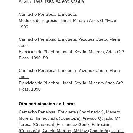
Sevilla. 1993. ISBN 84-600-8284-9
Camacho Peñalosa, Enriqueta:
Modelos de regresión lineal. Minerva Artes Gr?Ficas.
1990
Camacho Peñalosa, Enriqueta, Vazquez Cueto, Maria
Jose:
Ejercicios de ?Lgebra Lineal. Sevilla. Minerva, Artes Gr?
Ficas. 1990. 59
Camacho Peñalosa, Enriqueta, Vazquez Cueto, Maria
Jose:
Ejercicios de ?Lgebra Lineal. Sevilla. Minerva Artes Gr?
Ficas. 1990
Otra participación en Libros
Camacho Peñalosa, Enriqueta (Coordinador), Masero
Moreno, Inmaculada (Coautor/a), Arévalo Quijada, Mª
Teresa (Coautor/a), Fernández Geniz, Patrocinio
(Coautor/a), García Moreno, Mª Paz (Coautor/a), et. al.: