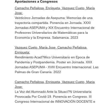
Aportaciones a Congresos
Camacho Peñalosa, Enriqueta, Vazquez Cueto, Maria
Jose:
Veinticinco Jornadas de Asepuma: Memorias de una
trayectoria compartida. Ponencia en Jornada. XXXI
Jornadas ASEPUMA y XIX Encuentro Internacional de
Profesores Universitarios de Matemáticas para la
Economía y la Empresa. Salamanca. 2023
Vazquez Cueto, Maria Jose, Camacho Peñalosa,
Enriqueta:
Rendimiento Acad?Mico Universitario en Epoca de
Pandemia y Postpandemia. Poster en Jornada. XXX
Jornadas ASEPUMA - XVIII Encuentro Internacional. Las
Palmas de Gran Canaria. 2022
Camacho Peñalosa, Enriqueta, Vazquez Cueto, Maria
Jose:
La Voz del Alumnado Ante la Situaci?N Universitaria
Provocada Por Covid-19. Ponencia en Congreso. III
Congreso Internacional de INNOVACIÓN DOCENTE e