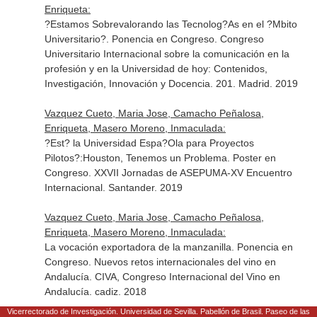
Enriqueta:
?Estamos Sobrevalorando las Tecnolog?As en el ?Mbito
Universitario?. Ponencia en Congreso. Congreso
Universitario Internacional sobre la comunicación en la
profesión y en la Universidad de hoy: Contenidos,
Investigación, Innovación y Docencia. 201. Madrid. 2019
Vazquez Cueto, Maria Jose, Camacho Peñalosa,
Enriqueta, Masero Moreno, Inmaculada:
?Est? la Universidad Espa?Ola para Proyectos
Pilotos?:Houston, Tenemos un Problema. Poster en
Congreso. XXVII Jornadas de ASEPUMA-XV Encuentro
Internacional. Santander. 2019
Vazquez Cueto, Maria Jose, Camacho Peñalosa,
Enriqueta, Masero Moreno, Inmaculada:
La vocación exportadora de la manzanilla. Ponencia en
Congreso. Nuevos retos internacionales del vino en
Andalucía. CIVA, Congreso Internacional del Vino en
Andalucía. cadiz. 2018
Vicerrectorado de Investigación. Universidad de Sevilla. Pabellón de Brasil. Paseo de las