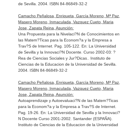
de Sevilla. 2004. ISBN 84-86849-32-2
Camacho Peñalosa, Enriqueta, García Moreno, Mª Paz,
Masero Moreno, Inmaculada, Vazquez Cueto, Maria
Jose, Zapata Reina, Asunción:
Una Propuesta para la Nivelaci?N de Conocimientos en
las Matem?Ticas para la Econom?a y la Empresa a
Trav?S de Internet. Pag. 105-122.
En: La Universidad
de Sevilla y la Innovaci?N Docente. Curso 2002-03: ?
Rea de Ciencias Sociales y Jur?Dicas.
. Instituto de
Ciencias de la Educacion de la Universidad de Sevilla.
2004. ISBN 84-86849-32-2
Camacho Peñalosa, Enriqueta, García Moreno, Mª Paz,
Masero Moreno, Inmaculada, Vazquez Cueto, Maria
Jose, Zapata Reina, Asunción:
Autoaprendizaje y Autoevaluaci?N de las Matem?Ticas
para la Econom?a y la Empresa a Trav?S de Internet.
Pag. 19-26.
En: La Universidad de Sevilla y la Innovaci?
N Docente Curso 2001-2002
. Santander (ESPAÑA).
Instituto de Ciencias de la Educacion de la Universidad