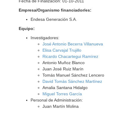
Fecha de Finalización: 01-10-2011
Empresa/Organismo financiador/es:
Endesa Generación S.A.
Equipo:
Investigadores:
José Antonio Becerra Villanueva
Elisa Carvajal Trujillo
Ricardo Chacartegui Ramírez
Antonio Muñoz Blanco
Juan José Ruiz Marín
Tomás Manuel Sánchez Lencero
David Tomás Sánchez Martínez
Amalia Santana Hidalgo
Miguel Torres García
Personal de Administración:
Juan Martín Molina