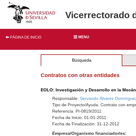
Vicerrectorado 
MENU
PÁGINA DE INICIO
Búsqueda
Contratos con otras entidades
EOLO: Investigación y Desarrollo en la Mecá
Responsable:
Servando Álvarez Domíngue
Tipo de Proyecto/Ayuda: Contrato con empr
Referencia: PI-0819/2011
Fecha de Inicio: 01-01-2011
Fecha de Finalización: 31-12-2012
Empresa/Organismo financiador/es: