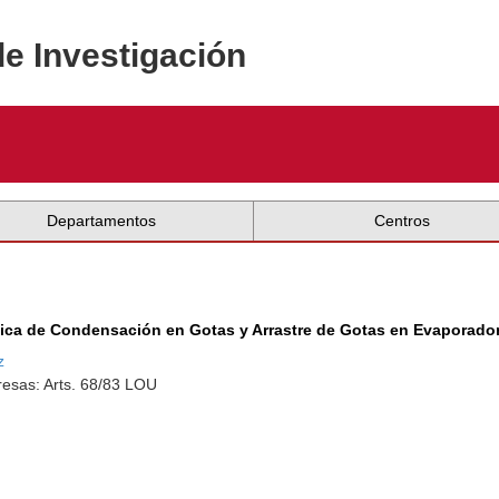
de Investigación
Departamentos
Centros
nica de Condensación en Gotas y Arrastre de Gotas en Evaporador
z
esas: Arts. 68/83 LOU