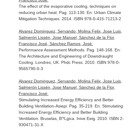
Francisco José:
The effect of the evaporative cooling, techniques on
reducing urban heat. Pag. 113-130.
En: Urban Climate
Mitigation Techniques
. 2014. ISBN 978-0-415-71213-2
Alvarez Dominguez, Servando, Molina Felix, Jose Luis,
Salmerón Lissén, Jose Manuel, Sánchez de la Flor,
Francisco José, Sánchez Ramos, José:
Performance Assessment Methods. Pag. 148-168.
En:
The Architecture and Engineering of Downdraught
Cooling
. Londres, UK. Phdc Press. 2010. ISBN 978-0-
9565790-0-3
Alvarez Dominguez, Servando, Molina Felix, Jose Luis,
Salmerón Lissén, Jose Manuel, Sánchez de la Flor,
Francisco José:
Stimulating Increased Energy Efficiency and Better
Building Ventilation-Asiepi. Pag. 35-219.
En: Stimulating
Increased Energy Efficiency and Better Building
Ventilation
. Bruselas, B?Lgica. Inive Eeig. 2010. ISBN 2-
930471-31-X