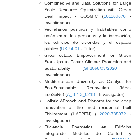
Combined AI and Data Solutions for Large
Scale Resource Optimization with Green
Deal Impact - COSMIC (
101189676
-
Investigador)
Vecindarios positivos y habitables como
unión entre las personas y la innovación,
los edificios de viviendas y el espacio
público (
US.24-01
- Tutor)
GreenTecLab: Empowerment for Green
Start-Ups to Foster Climate Protection and
Sustainability (
SI-2058/03/2020
-
Investigador)
Mediterranean University as Catalyst for
Eco-Sustainable Renovation (Med-
EcoSuRe) (
A_B.4.3_0218
- Investigador)
Holistic AProach and Platform for the deep
renovation of the med residential built
ENviroment (HAPPEN) (
H2020-785072
-
Investigador)
Eficiencia Energética en Edificios
Integrando Modelos de Confort y