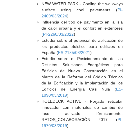
NEW WATER PARK - Cooling the walkways
surface using cool pavements (
PI-
2469/03/2024
)
Influencia del tipo de pavimento en la isla
de calor urbana y el confort en exteriores
(
PI-2260/03/2022
)
Estudio sobre el potencial de aplicación de
los productos Solstice para edificios en
España (
ES-2135/03/2021
)
Estudio sobre el Posicionamiento de las
Distintas Soluciones Energéticas para
Edificios de Nueva Construcción en el
Marco de la Reforma del Código Técnico
de la Edificación y la Implantación de los
Edificios de Energía Casi Nula (
ES-
1890/03/2019
)
HOLEDECK ACTIVE - Forjado reticular
innovador con materiales de cambio de
fase activado térmicamente.
RETOS_COLABORACIÓN 2017 (
PI-
1970/03/2019
)