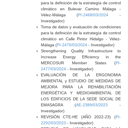
para la definición de la estrategía de control
climático en Bulevar Camino Málaga -
Vélez-Málaga (
PI-2468/03/2024
-
Investigador)
Toma de datos y evaluación de condiciones
para la definición de la estrategía de control
climático en Calle Pintor Hidalgo - Vélez-
Málaga (
PI-2470/03/2024
- Investigador)
Strengthening Quality Infrastructure to
Increase Energy Efficiency in the
MERCOSUR Member States (
PI-
2477/03/2024
- Investigador)
EVALUACIÓN DE LA ERGONOMIA
AMBIENTAL y ESTUDIO DE MEDIDAS DE
MEJORA PARA LA REHABILITACIÓN
ENERGÉTICA Y MEDIOAMBIENTAL DE
LOS EDIFICIOS DE LA SEDE SOCIAL DE
EMASAGRA (
AE-2389/03/2023
-
Investigador)
REVISIÓN CTE-HE (AÑO 2022-23) (
PI-
2292/03/2023
- Investigador)