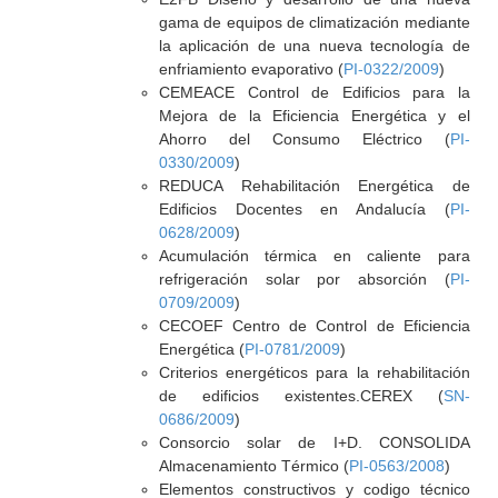
gama de equipos de climatización mediante
la aplicación de una nueva tecnología de
enfriamiento evaporativo (
PI-0322/2009
)
CEMEACE Control de Edificios para la
Mejora de la Eficiencia Energética y el
Ahorro del Consumo Eléctrico (
PI-
0330/2009
)
REDUCA Rehabilitación Energética de
Edificios Docentes en Andalucía (
PI-
0628/2009
)
Acumulación térmica en caliente para
refrigeración solar por absorción (
PI-
0709/2009
)
CECOEF Centro de Control de Eficiencia
Energética (
PI-0781/2009
)
Criterios energéticos para la rehabilitación
de edificios existentes.CEREX (
SN-
0686/2009
)
Consorcio solar de I+D. CONSOLIDA
Almacenamiento Térmico (
PI-0563/2008
)
Elementos constructivos y codigo técnico