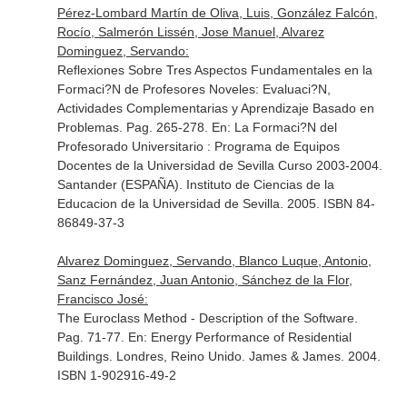
Pérez-Lombard Martín de Oliva, Luis, González Falcón,
Rocío, Salmerón Lissén, Jose Manuel, Alvarez
Dominguez, Servando:
Reflexiones Sobre Tres Aspectos Fundamentales en la
Formaci?N de Profesores Noveles: Evaluaci?N,
Actividades Complementarias y Aprendizaje Basado en
Problemas. Pag. 265-278.
En: La Formaci?N del
Profesorado Universitario : Programa de Equipos
Docentes de la Universidad de Sevilla Curso 2003-2004
.
Santander (ESPAÑA). Instituto de Ciencias de la
Educacion de la Universidad de Sevilla. 2005. ISBN 84-
86849-37-3
Alvarez Dominguez, Servando, Blanco Luque, Antonio,
Sanz Fernández, Juan Antonio, Sánchez de la Flor,
Francisco José:
The Euroclass Method - Description of the Software.
Pag. 71-77.
En: Energy Performance of Residential
Buildings
. Londres, Reino Unido. James & James. 2004.
ISBN 1-902916-49-2