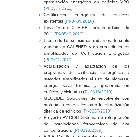
optimización energética en edificios VPO
(
PI-0877/0211
)
Certificación energética de edificios
existentes (
PI-0489/2010
)
Revisión del CTE-HE para la edición de
2011 (
PI-0540/2010
)
Efecto de las soluciones radiantes de suelo
y techo en CALENER y en procedimientos
simplificados de Certificación Energética
(
PI-0611/2010
)
Actualización y adaptación de los
programas de calificación energética y
métodos simplificados al uso de biomasa,
energía solar térmica y geotermia en
edificios y viviendas (
PI-0616/2010
)
MECLIDE: Soluciones de envolvente con
materiales especiales para la climatización
diferida de edificios (
PI-0637/2010
)
Proyecto PV-DISH Sistema de refrigeración
de instalaciones fotovoltaicas de alta
concentración. (
PI-0298/2009
)
E2FB Diseño y desarrollo de una nueva