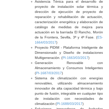
Asistencia Ténica para el desarrollo de
proyecto de instalación solar térmica y
dirección de ejecución de proyecto de
reparación y rehabilitación de actuación,
caracterización energética y elaboración de
catálogo de medidas de mejora para
actuación en la barriada El Rancho, Morón
de la Frontera, Sevilla, 3ª y 4ª Fase. (
ES-
1664/03/2017
)
Proyecto PIDIM - Plataforma Inteligente de
Dimensionado y Diseño de instalaciones
Multigeneración. (
PI-1663/03/2017
)
Generación Renovable con
Almacenamiento y Consumos Inteligentes
(
PI-1687/03/2017
)
Sistema de climatización con energías
renovables, utilizando almacenamiento
innovador de alta capacidad térmica y bajo
punto de fusión, integrable en cualquier tipo
de instalación con necesidades de
climatización (
PI-1688/03/2017
)
Soluciones innovadoras de fachadas