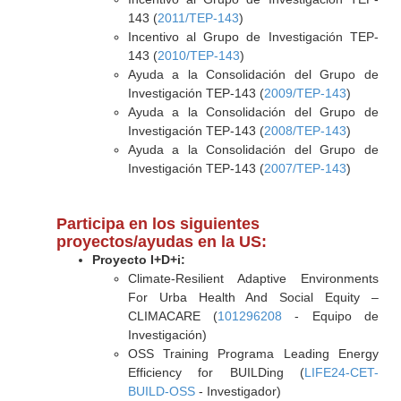
143 (
2011/TEP-143
)
Incentivo al Grupo de Investigación TEP-
143 (
2010/TEP-143
)
Ayuda a la Consolidación del Grupo de
Investigación TEP-143 (
2009/TEP-143
)
Ayuda a la Consolidación del Grupo de
Investigación TEP-143 (
2008/TEP-143
)
Ayuda a la Consolidación del Grupo de
Investigación TEP-143 (
2007/TEP-143
)
Participa en los siguientes
proyectos/ayudas en la US:
Proyecto I+D+i:
Climate-Resilient Adaptive Environments
For Urba Health And Social Equity –
CLIMACARE (
101296208
- Equipo de
Investigación)
OSS Training Programa Leading Energy
Efficiency for BUILDing (
LIFE24-CET-
BUILD-OSS
- Investigador)