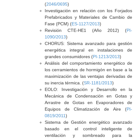
(
2046/0695
)
Investigación en relación con los Forjados
Prefabricados y Materiales de Cambio de
Fase (PCM) (
ES-1127/2013
)
Revisión CTE-HE1 (Año 2012) (
PI-
1090/2013
)
CHORUS: Sistema avanzado para gestión
energética integral en instalaciones de
grandes consumidores (
PI-1213/2013
)
Análisis del comportamiento energético de
los cerramientos de hormigón en base a la
maximización de las ventajas derivadas de
su inercia térmica. (
SR-1181/2013
)
EOLO: Investigación y Desarrollo en la
Mecánica de Condensación en Gotas y
Arrastre de Gotas en Evaporadores de
Equipos de Climatización de Aire (
PI-
0819/2011
)
Sistema de Gestión energético avanzado
basado en el control inteligente de
ventilación y sombreado para la