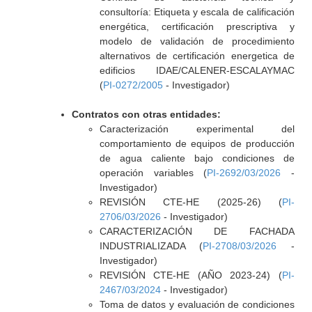
consultoría: Etiqueta y escala de calificación
energética, certificación prescriptiva y
modelo de validación de procedimiento
alternativos de certificación energetica de
edificios IDAE/CALENER-ESCALAYMAC
(
PI-0272/2005
- Investigador)
Contratos con otras entidades:
Caracterización experimental del
comportamiento de equipos de producción
de agua caliente bajo condiciones de
operación variables (
PI-2692/03/2026
-
Investigador)
REVISIÓN CTE-HE (2025-26) (
PI-
2706/03/2026
- Investigador)
CARACTERIZACIÓN DE FACHADA
INDUSTRIALIZADA (
PI-2708/03/2026
-
Investigador)
REVISIÓN CTE-HE (AÑO 2023-24) (
PI-
2467/03/2024
- Investigador)
Toma de datos y evaluación de condiciones