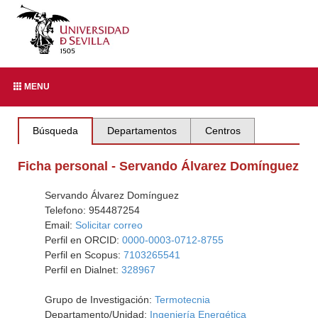
MENU
Búsqueda
Departamentos
Centros
Ficha personal - Servando Álvarez Domínguez
Servando Álvarez Domínguez
Telefono: 954487254
Email:
Solicitar correo
Perfil en ORCID:
0000-0003-0712-8755
Perfil en Scopus:
7103265541
Perfil en Dialnet:
328967
Grupo de Investigación:
Termotecnia
Departamento/Unidad:
Ingeniería Energética