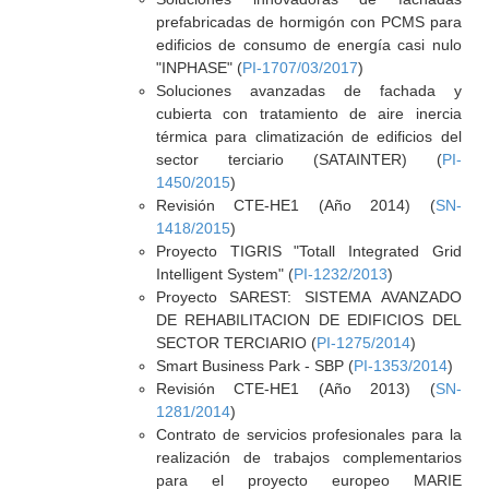
prefabricadas de hormigón con PCMS para
edificios de consumo de energía casi nulo
"INPHASE" (
PI-1707/03/2017
)
Soluciones avanzadas de fachada y
cubierta con tratamiento de aire inercia
térmica para climatización de edificios del
sector terciario (SATAINTER) (
PI-
1450/2015
)
Revisión CTE-HE1 (Año 2014) (
SN-
1418/2015
)
Proyecto TIGRIS "Totall Integrated Grid
Intelligent System" (
PI-1232/2013
)
Proyecto SAREST: SISTEMA AVANZADO
DE REHABILITACION DE EDIFICIOS DEL
SECTOR TERCIARIO (
PI-1275/2014
)
Smart Business Park - SBP (
PI-1353/2014
)
Revisión CTE-HE1 (Año 2013) (
SN-
1281/2014
)
Contrato de servicios profesionales para la
realización de trabajos complementarios
para el proyecto europeo MARIE