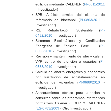
edificios mediante CALENER (
PI-0811/2011
- Investigador)
SPB: Análisis térmico del sistema de
reformado de bioetanol (
PI-0863/2011
-
Investigador)
RS: Rehabilitación Sostenible (
PI-
0482/2010
- Investigador)
Sistemas Bioclimáticos y Certificación
Energética de Edificios. Fase III (
PI-
0535/2010
- Investigador)
Revisión y mantenimiento de lider y calener
VYP, centro de atención a usuarios (
PI-
0538/2010
- Investigador)
Cálculo de ahorro energético y económico
por sustitución de acristalamientos en
edificios de viviendas (
PI-0688/2010
-
Investigador)
Asesoramiento técnico para atención a
consultas sobre los programas informáticos
normativos Calener (LIDER Y CALENER)
(
ES-0783/2009
- Otro Investigador)