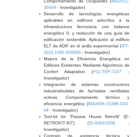
Comportamiento de Ocupantes (
BIA2012-
35649
- Investigador)
Desarrollo de tecnologías energéticas
aplicables en edificios adscritos a la
infraestructura ferroviaria con balance
energético 0; y redacción de una guía de
edificación sostenible. Aplicación al edificio
ELT de ADIF en el anillo experimental (
IPT-
2011-1305-920000
- Investigador)
Mejora de la Eficiencia Energética en
Edificios Existentes Mediante Algoritmos de
Confort Adaptativo (
P11-TEP-7247
-
Investigador)
Integración de sistemas constructivos
industrializables de fachadas ventiladas
activas. Comportamiento térmico y
eficiencia energética (
BIA2006-15398-C04-
04
- Investigador)
Tool-kit for 'Passive House Retrofit' (E-
RETROFIT-KIT) (
SI-0383/2006
-
Investigador)
Contrato de asistencia técnica y