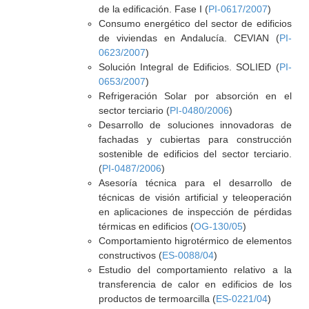
de la edificación. Fase I (
PI-0617/2007
)
Consumo energético del sector de edificios
de viviendas en Andalucía. CEVIAN (
PI-
0623/2007
)
Solución Integral de Edificios. SOLIED (
PI-
0653/2007
)
Refrigeración Solar por absorción en el
sector terciario (
PI-0480/2006
)
Desarrollo de soluciones innovadoras de
fachadas y cubiertas para construcción
sostenible de edificios del sector terciario.
(
PI-0487/2006
)
Asesoría técnica para el desarrollo de
técnicas de visión artificial y teleoperación
en aplicaciones de inspección de pérdidas
térmicas en edificios (
OG-130/05
)
Comportamiento higrotérmico de elementos
constructivos (
ES-0088/04
)
Estudio del comportamiento relativo a la
transferencia de calor en edificios de los
productos de termoarcilla (
ES-0221/04
)