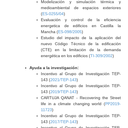
Modelización y simulación térmica y
medioambiental de espacios exteriores
(
ES-0255/04
)
Evaluación y control de la eficiencia
energetica de edificios en Castilla la
Mancha (
ES-098/2005
)
Estudio del impacto de la aplicación del
nuevo Código Técnico de la edificación
(CTE) en la limitación de la demanda
energética en los edificios (
TI-309/2002
)
Ayuda a la investigación:
Incentivo al Grupo de Investigación TEP-
143 (
2021/TEP-143
)
Incentivo al Grupo de Investigación TEP-
143 (
2019/TEP-143
)
CARTUJA QANAT - Recovering the Street
life in a climate changing world (
PP2019-
11723
)
Incentivo al Grupo de Investigación TEP-
143 (
2017/TEP-143
)
Incentivo al Grupo de Investigación TEP-