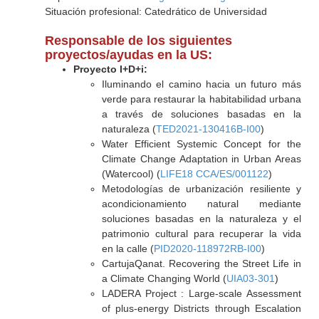
Situación profesional: Catedrático de Universidad
Responsable de los siguientes
proyectos/ayudas en la US:
Proyecto I+D+i:
Iluminando el camino hacia un futuro más
verde para restaurar la habitabilidad urbana
a través de soluciones basadas en la
naturaleza (
TED2021-130416B-I00
)
Water Efficient Systemic Concept for the
Climate Change Adaptation in Urban Areas
(Watercool) (
LIFE18 CCA/ES/001122
)
Metodologías de urbanización resiliente y
acondicionamiento natural mediante
soluciones basadas en la naturaleza y el
patrimonio cultural para recuperar la vida
en la calle (
PID2020-118972RB-I00
)
CartujaQanat. Recovering the Street Life in
a Climate Changing World (
UIA03-301
)
LADERA Project : Large-scale Assessment
of plus-energy Districts through Escalation