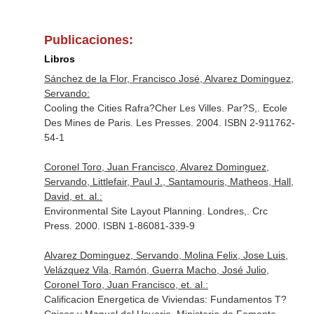
Publicaciones:
Libros
Sánchez de la Flor, Francisco José, Alvarez Dominguez,
Servando:
Cooling the Cities Rafra?Cher Les Villes. Par?S,. Ecole
Des Mines de Paris. Les Presses. 2004. ISBN 2-911762-
54-1
Coronel Toro, Juan Francisco, Alvarez Dominguez,
Servando, Littlefair, Paul J., Santamouris, Matheos, Hall,
David, et. al.:
Environmental Site Layout Planning. Londres,. Crc
Press. 2000. ISBN 1-86081-339-9
Alvarez Dominguez, Servando, Molina Felix, Jose Luis,
Velázquez Vila, Ramón, Guerra Macho, José Julio,
Coronel Toro, Juan Francisco, et. al.:
Calificacion Energetica de Viviendas: Fundamentos T?