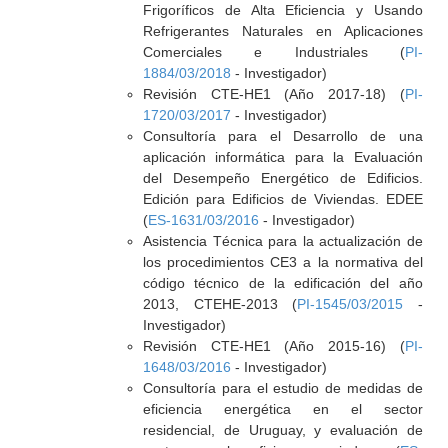
Frigoríficos de Alta Eficiencia y Usando
Refrigerantes Naturales en Aplicaciones
Comerciales e Industriales (
PI-
1884/03/2018
- Investigador)
Revisión CTE-HE1 (Año 2017-18) (
PI-
1720/03/2017
- Investigador)
Consultoría para el Desarrollo de una
aplicación informática para la Evaluación
del Desempeño Energético de Edificios.
Edición para Edificios de Viviendas. EDEE
(
ES-1631/03/2016
- Investigador)
Asistencia Técnica para la actualización de
los procedimientos CE3 a la normativa del
código técnico de la edificación del año
2013, CTEHE-2013 (
PI-1545/03/2015
-
Investigador)
Revisión CTE-HE1 (Año 2015-16) (
PI-
1648/03/2016
- Investigador)
Consultoría para el estudio de medidas de
eficiencia energética en el sector
residencial, de Uruguay, y evaluación de