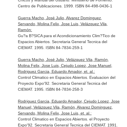
Cnicos y Manual del Usuario. Ministerio de Fomento.
Centro de Publicaciones. 1999. ISBN 84-498-0436-1
Guerra Macho, José Julio, Alvarez Dominguez,
Servando, Molina Felix, Jose Luis, Velázquez Vila,
Ramón:
Gu?a B?SICA para el Acondicionamiento Clim?Tico de
Espacios Abiertos. Secretaria General Tecnica del
CIEMAT. 1995. ISBN 84-7834-259-1
Guerra Macho, José Julio, Velázquez Vila, Ramón,
Molina Felix, Jose Luis, Cejudo Lopez, Jose Manuel,
Rodriguez Garcia, Eduardo Amador, et. al.:
Control Climatico en Espacios Abiertos. Evaluacion del
Proyecto Expo'92. Secretaria General Tecnica del
CIEMAT. 1995. ISBN 84-7834-258-3
Rodriguez Garcia, Eduardo Amador, Cejudo Lopez, Jose
Manuel, Velázquez Vila, Ramón, Alvarez Dominguez,
Servando, Molina Felix, Jose Luis, et. al.:
Control Climatico en Espacios Abiertos. el Proyecto
Expo'92. Secretaria General Tecnica del CIEMAT. 1991.