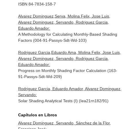
ISBN 84-7834-158-7
Alvarez Dominguez,Serva, Molina Felix, Jose Luis,
Alvarez Dominguez, Servando, Rodriguez Garcia,
Eduardo Amador:
A Methodology for Calculating Monthly-Based Shading
Factors (004-91-Passys-Sdt-Wd-103)
Rodriguez Garcia,Eduardo Ama, Molina Felix, Jose Luis,
Alvarez Dominguez, Servando, Rodriguez Garcia,
Eduardo Amador:
Progress on Monthly Shading Factor Calculation (163-
91-Passys-Sdt-Wd-209)
Rodriguez Garcia, Eduardo Amador, Alvarez Dominguez,
Servando:
Solar Shading Analytical Tests (I) (Iea21rn182/91)
Capítulos en Libros
Alvarez Dominguez, Servando, Sánchez de la Flor,