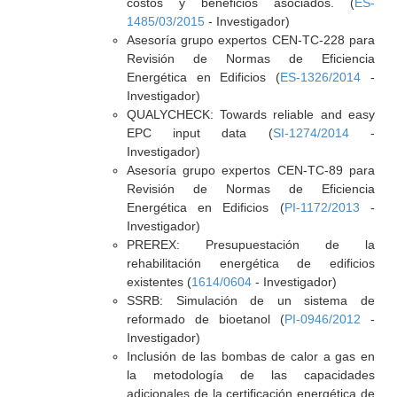
costos y beneficios asociados. (
ES-
1485/03/2015
- Investigador)
Asesoría grupo expertos CEN-TC-228 para
Revisión de Normas de Eficiencia
Energética en Edificios (
ES-1326/2014
-
Investigador)
QUALYCHECK: Towards reliable and easy
EPC input data (
SI-1274/2014
-
Investigador)
Asesoría grupo expertos CEN-TC-89 para
Revisión de Normas de Eficiencia
Energética en Edificios (
PI-1172/2013
-
Investigador)
PREREX: Presupuestación de la
rehabilitación energética de edificios
existentes (
1614/0604
- Investigador)
SSRB: Simulación de un sistema de
reformado de bioetanol (
PI-0946/2012
-
Investigador)
Inclusión de las bombas de calor a gas en
la metodología de las capacidades
adicionales de la certificación energética de