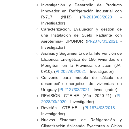
Investigación y Desarrollo de Producto
Innovador en Refrigeración Industrial con
R-717 (NH3) (
PI-2013/03/2020
-
Investigador)
Caracterización, Evaluación y gestión de
una Instalación de Suelo Radiante con
Aerotermia- UPONOR (
PI-2076/03/2021
-
Investigador)
Análisis y Seguimiento de la Intervención de
Eficiencia Energética de 150 Viviendas en
Mengíbar, en la Provincia de Jaén (JA-
0910). (
PI-2087/03/2021
- Investigador)
Convenio para modelo de cálculo de
desempeño energético de viviendas en
Uruguay (
PI-2127/03/2021
- Investigador)
REVISIÓN CTE-HE (Año 2020-21) (
PI-
2028/03/2020
- Investigador)
Revisión CTE-HE (
PI-1874/03/2018
-
Investigador)
Nuevos Sistemas de Refrigeración y
Climatización Aplicando Eyectores a Ciclos