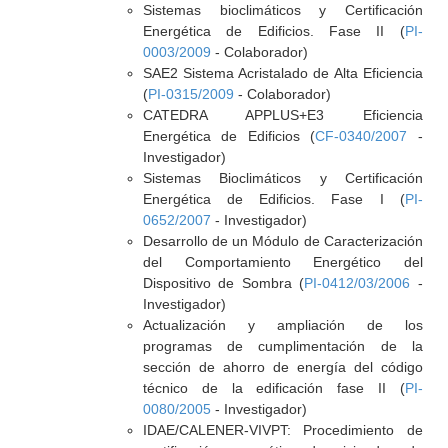
Sistemas bioclimáticos y Certificación
Energética de Edificios. Fase II (
PI-
0003/2009
- Colaborador)
SAE2 Sistema Acristalado de Alta Eficiencia
(
PI-0315/2009
- Colaborador)
CATEDRA APPLUS+E3 Eficiencia
Energética de Edificios (
CF-0340/2007
-
Investigador)
Sistemas Bioclimáticos y Certificación
Energética de Edificios. Fase I (
PI-
0652/2007
- Investigador)
Desarrollo de un Módulo de Caracterización
del Comportamiento Energético del
Dispositivo de Sombra (
PI-0412/03/2006
-
Investigador)
Actualización y ampliación de los
programas de cumplimentación de la
sección de ahorro de energía del código
técnico de la edificación fase II (
PI-
0080/2005
- Investigador)
IDAE/CALENER-VIVPT: Procedimiento de