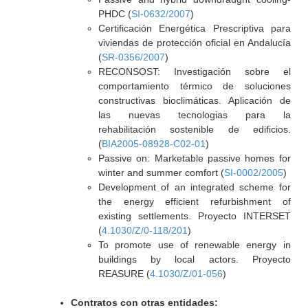
PHDC (
SI-0632/2007
)
Certificación Energética Prescriptiva para
viviendas de protección oficial en Andalucía
(
SR-0356/2007
)
RECONSOST: Investigación sobre el
comportamiento térmico de soluciones
constructivas bioclimáticas. Aplicación de
las nuevas tecnologias para la
rehabilitación sostenible de edificios.
(
BIA2005-08928-C02-01
)
Passive on: Marketable passive homes for
winter and summer comfort (
SI-0002/2005
)
Development of an integrated scheme for
the energy efficient refurbishment of
existing settlements. Proyecto INTERSET
(
4.1030/Z/0-118/201
)
To promote use of renewable energy in
buildings by local actors. Proyecto
REASURE (
4.1030/Z/01-056
)
Contratos con otras entidades: