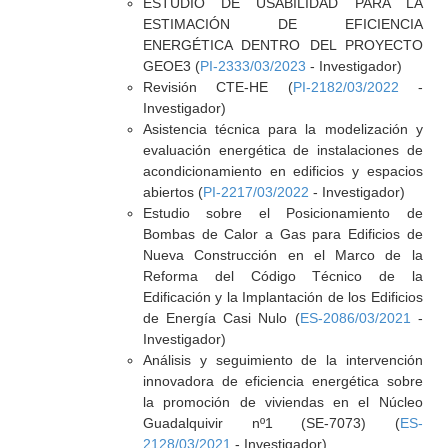
ESTUDIO DE USABILIDAD PARA LA
ESTIMACIÓN DE EFICIENCIA
ENERGÉTICA DENTRO DEL PROYECTO
GEOE3 (
PI-2333/03/2023
- Investigador)
Revisión CTE-HE (
PI-2182/03/2022
-
Investigador)
Asistencia técnica para la modelización y
evaluación energética de instalaciones de
acondicionamiento en edificios y espacios
abiertos (
PI-2217/03/2022
- Investigador)
Estudio sobre el Posicionamiento de
Bombas de Calor a Gas para Edificios de
Nueva Construcción en el Marco de la
Reforma del Código Técnico de la
Edificación y la Implantación de los Edificios
de Energía Casi Nulo (
ES-2086/03/2021
-
Investigador)
Análisis y seguimiento de la intervención
innovadora de eficiencia energética sobre
la promoción de viviendas en el Núcleo
Guadalquivir nº1 (SE-7073) (
ES-
2128/03/2021
- Investigador)