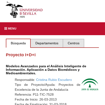
MENU
Búsqueda
Departamentos
Centros
Proyecto I+D+i
Modelos Avanzados para el Análisis Inteligente de
Información. Aplicación a Datos Biomédicos y
Medioambientales.
Responsable:
Cristina Rubio Escudero
Tipo de Proyecto/Ayuda: Proyectos de
Excelencia de la Junta de Andalucía
Referencia: P11-TIC-7528
Fecha de Inicio: 26-03-2013
Fecha de Finalización: 31-03-2018