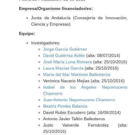
Empresa/Organismo financiador/es:
Junta de Andalucía (Consejería de Innovación,
Ciencia y Empresas)
Equipo:
Investigadores:
Jorge García Gutiérrez
David Gutiérrez Avilés
(alta: 08/07/2014)
José María Luna Romera
(alta: 25/10/2016)
Laura Macías García
(alta: 25/10/2016)
María del Mar Martínez Ballesteros
Verónica Nacario Mejías (alta: 25/10/2016)
Isabel de los Ángeles Nepomuceno
Chamorro
Juan Antonio Nepomuceno Chamorro
Beatriz Pontes Balanza
David Rubio Escudero (alta: 16/06/2014)
Antonio Javier Tallón Ballesteros
Justo Valverde Fernández (alta:
25/10/2016)