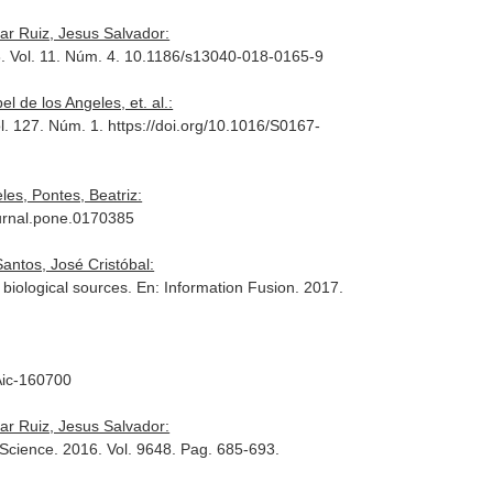
ar Ruiz, Jesus Salvador:
8. Vol. 11. Núm. 4. 10.1186/s13040-018-0165-9
 de los Angeles, et. al.:
ol. 127. Núm. 1. https://doi.org/10.1016/S0167-
es, Pontes, Beatriz:
ournal.pone.0170385
antos, José Cristóbal:
 biological sources.
En: Information Fusion
. 2017.
Aic-160700
ar Ruiz, Jesus Salvador:
 Science
. 2016. Vol. 9648. Pag. 685-693.