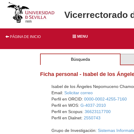
Vicerrectorado 
MENU
PÁGINA DE INICIO
Búsqueda
Ficha personal - Isabel de los Án
Isabel de los Ángeles Nepomuceno Chamo
Email:
Solicitar correo
Perfil en ORCID:
0000-0002-4255-7160
Perfil en WOS:
G-4037-2010
Perfil en Scopus:
36623117700
Perfil en Dialnet:
2550743
Grupo de Investigación:
Sistemas Informati