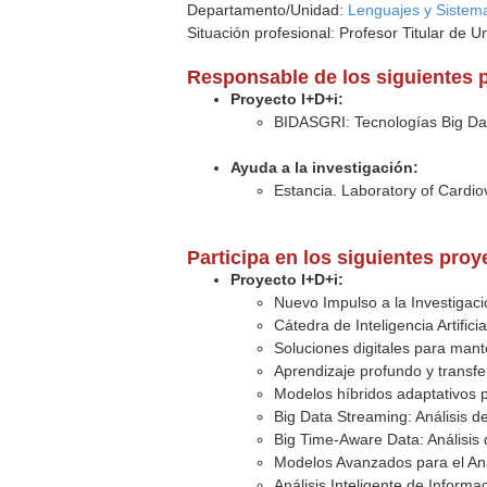
Departamento/Unidad:
Lenguajes y Sistema
Situación profesional: Profesor Titular de U
Responsable de los siguientes 
Proyecto I+D+i:
BIDASGRI: Tecnologías Big Dat
Ayuda a la investigación:
Estancia. Laboratory of Cardio
Participa en los siguientes pro
Proyecto I+D+i:
Nuevo Impulso a la Investigaci
Cátedra de Inteligencia Artifici
Soluciones digitales para mante
Aprendizaje profundo y transfe
Modelos híbridos adaptativos p
Big Data Streaming: Análisis d
Big Time-Aware Data: Análisis
Modelos Avanzados para el Anál
Análisis Inteligente de Inform