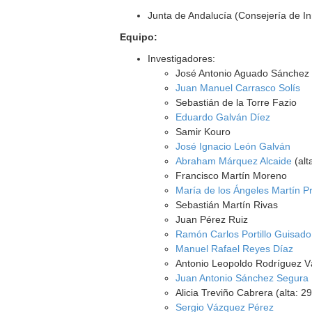
Junta de Andalucía (Consejería de I
Equipo:
Investigadores:
José Antonio Aguado Sánchez
Juan Manuel Carrasco Solís
Sebastián de la Torre Fazio
Eduardo Galván Díez
Samir Kouro
José Ignacio León Galván
Abraham Márquez Alcaide
(alt
Francisco Martín Moreno
María de los Ángeles Martín P
Sebastián Martín Rivas
Juan Pérez Ruiz
Ramón Carlos Portillo Guisado
Manuel Rafael Reyes Díaz
Antonio Leopoldo Rodríguez 
Juan Antonio Sánchez Segura
Alicia Treviño Cabrera (alta: 2
Sergio Vázquez Pérez