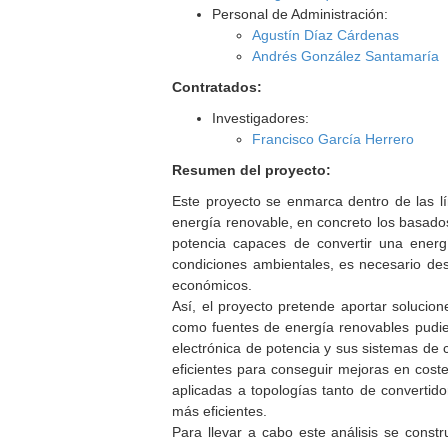
Personal de Administración:
Agustín Díaz Cárdenas
Andrés González Santamaría
Contratados:
Investigadores:
Francisco García Herrero
Resumen del proyecto:
Este proyecto se enmarca dentro de las lín
energía renovable, en concreto los basados
potencia capaces de convertir una energí
condiciones ambientales, es necesario des
económicos.
Así, el proyecto pretende aportar solucion
como fuentes de energía renovables pudie
electrónica de potencia y sus sistemas de
eficientes para conseguir mejoras en coste
aplicadas a topologías tanto de converti
más eficientes.
Para llevar a cabo este análisis se const