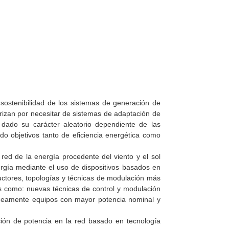
 sostenibilidad de los sistemas de generación de
erizan por necesitar de sistemas de adaptación de
 dado su carácter aleatorio dependiente de las
do objetivos tanto de eficiencia energética como
red de la energía procedente del viento y el sol
gía mediante el uso de dispositivos basados en
uctores, topologías y técnicas de modulación más
as como: nuevas técnicas de control y modulación
táneamente equipos con mayor potencia nominal y
cción de potencia en la red basado en tecnología