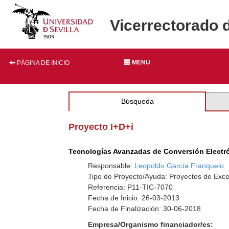
Vicerrectorado 
MENU
PÁGINA DE INICIO
Búsqueda
Proyecto I+D+i
Tecnologías Avanzadas de Conversión Electrón
Responsable:
Leopoldo García Franquelo
Tipo de Proyecto/Ayuda: Proyectos de Exce
Referencia: P11-TIC-7070
Fecha de Inicio: 26-03-2013
Fecha de Finalización: 30-06-2018
Empresa/Organismo financiador/es: