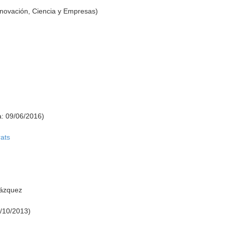
nnovación, Ciencia y Empresas)
a: 09/06/2016)
rats
Vázquez
9/10/2013)