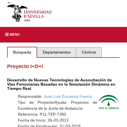
MENU
Búsqueda
Departamentos
Centros
Proyecto I+D+i
Desarrollo de Nuevas Tecnologías de Auscultación de
Vías Ferroviarias Basadas en la Simulación Dinámica en
Tiempo Real
Responsable:
José Luis Escalona Franco
Tipo de Proyecto/Ayuda: Proyectos de
Excelencia de la Junta de Andalucía
Referencia: P11-TEP-7280
Fecha de Inicio: 26-03-2013
Fecha de Finalización: 31-03-2018