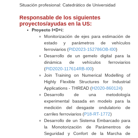
Situación profesional: Catedrático de Universidad
Responsable de los siguientes
proyectos/ayudas en la US:
Proyecto I+D+i:
Monitorización de ejes para estimación de
estado y parámetros de vehículos
ferroviarios (
PID2023-152786OB-I00
)
Desarrollo de un gemelo digital para la
dinámica de vehículos ferroviarios
(
PID2020-117614RB-I00
)
Join Training on Numerical Modelling of
Highly Flexible Structures for Industrial
Applications - THREAD (
H2020-860124
)
Desarrollo de una metodología
experimental basada en modelo para la
medición del desgaste ondulatorio de
carriles ferroviarios (
P18-RT-1772
)
Desarrollo de un Sistema Embarcado para
la Monotorización de Parámentros de
Seguridad y Confort de la Marcha de