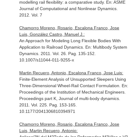
modelling rail flexibility: a comparative study.
En: ASME
Journal of Computational and Nonlinear Dynamics
.
2012. Vol. 7
Chamorro Moreno, Rosario, Escalona Franco, Jose
Luis, González Castro, Manuel J.:
An Approach for Modeling Long Flexible Bodies With
Application to Railroad Dynamics.
En: Multibody System
Dynamics
. 2011. Vol. 26. Pag. 135-152.
10.1007/s11044-011-9255-x
Martin Recuero, Antonio, Escalona Franco, Jose Luis:
Finite-Element Analysis of Unsupported Sleepers Using
Three-Dimensional Wheel-Rail Contact Formulation.
En:
Proceedings of the Institution of Mechanical Engineers.
Proceedings part K, Journal of multi-body dynamics
.
2011. Vol. 225. Pag. 153-165.
10.1177/2041306810394971
Chamorro Moreno, Rosario, Escalona Franco, Jose
Luis, Martin Recuero, Antonio: