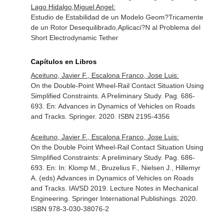
Lago Hidalgo,Miguel Angel:
Estudio de Estabilidad de un Modelo Geom?Tricamente
de un Rotor Desequilibrado,Aplicaci?N al Problema del
Short Electrodynamic Tether
Capítulos en Libros
Aceituno, Javier F., Escalona Franco, Jose Luis:
On the Double-Point Wheel-Rail Contact Situation Using
Simplified Constraints. A Preliminary Study. Pag. 686-
693.
En: Advances in Dynamics of Vehicles on Roads
and Tracks
. Springer. 2020. ISBN 2195-4356
Aceituno, Javier F., Escalona Franco, Jose Luis:
On the Double Point Wheel-Rail Contact Situation Using
SImplified Constraints: A preliminary Study. Pag. 686-
693.
En: In: Klomp M., Bruzelius F., Nielsen J., Hillemyr
A. (eds) Advances in Dynamics of Vehicles on Roads
and Tracks. IAVSD 2019. Lecture Notes in Mechanical
Engineering
. Springer International Publishings. 2020.
ISBN 978-3-030-38076-2