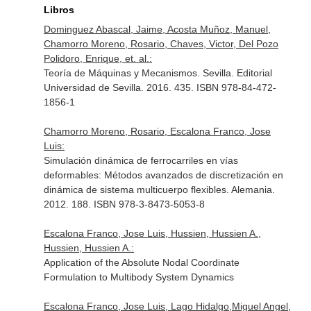
Libros
Dominguez Abascal, Jaime, Acosta Muñoz, Manuel,
Chamorro Moreno, Rosario, Chaves, Victor, Del Pozo
Polidoro, Enrique, et. al.:
Teoría de Máquinas y Mecanismos. Sevilla. Editorial
Universidad de Sevilla. 2016. 435. ISBN 978-84-472-
1856-1
Chamorro Moreno, Rosario, Escalona Franco, Jose
Luis:
Simulación dinámica de ferrocarriles en vías
deformables: Métodos avanzados de discretización en
dinámica de sistema multicuerpo flexibles. Alemania.
2012. 188. ISBN 978-3-8473-5053-8
Escalona Franco, Jose Luis, Hussien, Hussien A.,
Hussien, Hussien A.:
Application of the Absolute Nodal Coordinate
Formulation to Multibody System Dynamics
Escalona Franco, Jose Luis, Lago Hidalgo,Miguel Angel,