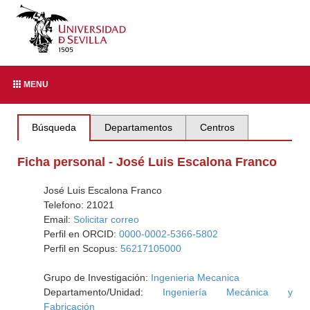
MENU
Búsqueda
Departamentos
Centros
Ficha personal - José Luis Escalona Franco
José Luis Escalona Franco
Telefono: 21021
Email:
Solicitar correo
Perfil en ORCID:
0000-0002-5366-5802
Perfil en Scopus:
56217105000
Grupo de Investigación:
Ingenieria Mecanica
Departamento/Unidad:
Ingeniería Mecánica y
Fabricación