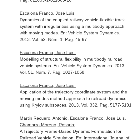
Pag. 011005-1-011005-10
Escalona Franco, Jose Luis:
Dynamics of the coupled railway vehicle-flexible track
system with irregularities using a multibody approach
with moving modes.
En: Vehicle System Dynamics
.
2013. Vol. 52. Núm. 1. Pag. 45-67
Escalona Franco, Jose Luis:
Modelling of structural flexibility in multibody railroad
vehicle systems.
En: Vehicle System Dynamics
. 2013.
Vol. 51. Núm. 7. Pag. 1027-1058
Escalona Franco, Jose Luis:
Application of the trajectory coordinate system and the
moving modes method approach to railroad dynamics
using Krylov subspaces. 2013. Vol. 332. Pag. 5177-5191
Martin Recuero, Antonio, Escalona Franco, Jose Luis,
Chamorro Moreno, Rosario:
A Trajectory Frame-Based Dynamic Formulation for
Railroad Vehicle Simulation.
En: International Journal of