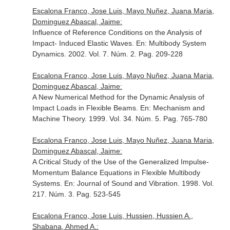
Escalona Franco, Jose Luis, Mayo Nuñez, Juana Maria,
Dominguez Abascal, Jaime:
Influence of Reference Conditions on the Analysis of
Impact- Induced Elastic Waves.
En: Multibody System
Dynamics
. 2002. Vol. 7. Núm. 2. Pag. 209-228
Escalona Franco, Jose Luis, Mayo Nuñez, Juana Maria,
Dominguez Abascal, Jaime:
A New Numerical Method for the Dynamic Analysis of
Impact Loads in Flexible Beams.
En: Mechanism and
Machine Theory
. 1999. Vol. 34. Núm. 5. Pag. 765-780
Escalona Franco, Jose Luis, Mayo Nuñez, Juana Maria,
Dominguez Abascal, Jaime:
A Critical Study of the Use of the Generalized Impulse-
Momentum Balance Equations in Flexible Multibody
Systems.
En: Journal of Sound and Vibration
. 1998. Vol.
217. Núm. 3. Pag. 523-545
Escalona Franco, Jose Luis, Hussien, Hussien A.,
Shabana, Ahmed A.: