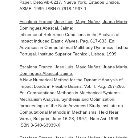
Paper, Detc/Vib-8217
. Nueva York, Estados Unidos.
ASME. 1999. ISBN 0-7918-1967-1
Escalona Franco, Jose Luis, Mayo Nuñez, Juana Maria,
Dominguez Abascal, Jaime:
Influence of Reference Conditions in the Analysis of
Impact Induced Elastic Waves. Pag. 617-633.
En:
Advances in Computational Multibody Dynamics
. Lisboa,
Portugal. Instituto Superior Tecnico , Lisboa. 1999
Escalona Franco, Jose Luis, Mayo Nuñez, Juana Maria,
Dominguez Abascal, Jaime:
A New Numerical Method for the Dynamic Analysis of
Impact Loads in Flexible Beams. Vol. II. Pag. 257-266.
En: Computational Methods in Mechanical Systems :
Mechanism Analysis, Synthesis and Optimization:
[proceedings of the Nato Advanced Study Institute on
Computational Methods in Mechanisms, Held Near
Varna, Bulgaria, June 16-28, 1997]
. Nato Asi. 1998.
ISBN 3-540-63939-X