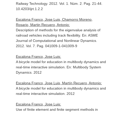
Railway Technology
. 2012. Vol. 1. Núm. 2. Pag. 21-44.
10.4203/ijrt.1.2.2
Escalona Franco, Jose Luis, Chamorro Moreno,
Rosario, Martin Recuero, Antonio:
Description of methods for the eigenvalue analysis of
railroad vehicles including track flexibility.
En: ASME
Journal of Computational and Nonlinear Dynamics
.
2012. Vol. 7. Pag. 041009-1-041009-9
Escalona Franco, Jose Luis:
A bicycle model for education in multibody dynamics and
real-time interactive simulation.
En: Multibody System
Dynamics
. 2012
Escalona Franco, Jose Luis, Martín Recuero, Antonio:
A bicycle model for education in multibody dynamics and
real-time interactive simulation. 2012
Escalona Franco, Jose Luis:
Use of finite element and finite segment methods in