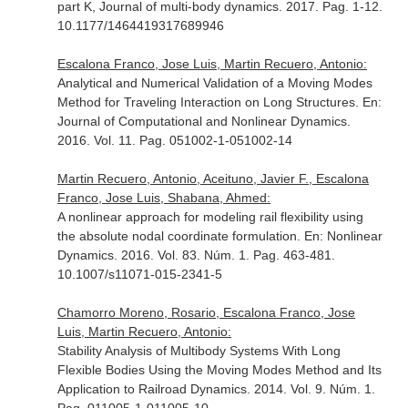
part K, Journal of multi-body dynamics
. 2017. Pag. 1-12.
10.1177/1464419317689946
Escalona Franco, Jose Luis, Martin Recuero, Antonio:
Analytical and Numerical Validation of a Moving Modes
Method for Traveling Interaction on Long Structures.
En:
Journal of Computational and Nonlinear Dynamics
.
2016. Vol. 11. Pag. 051002-1-051002-14
Martin Recuero, Antonio, Aceituno, Javier F., Escalona
Franco, Jose Luis, Shabana, Ahmed:
A nonlinear approach for modeling rail flexibility using
the absolute nodal coordinate formulation.
En: Nonlinear
Dynamics
. 2016. Vol. 83. Núm. 1. Pag. 463-481.
10.1007/s11071-015-2341-5
Chamorro Moreno, Rosario, Escalona Franco, Jose
Luis, Martin Recuero, Antonio:
Stability Analysis of Multibody Systems With Long
Flexible Bodies Using the Moving Modes Method and Its
Application to Railroad Dynamics. 2014. Vol. 9. Núm. 1.