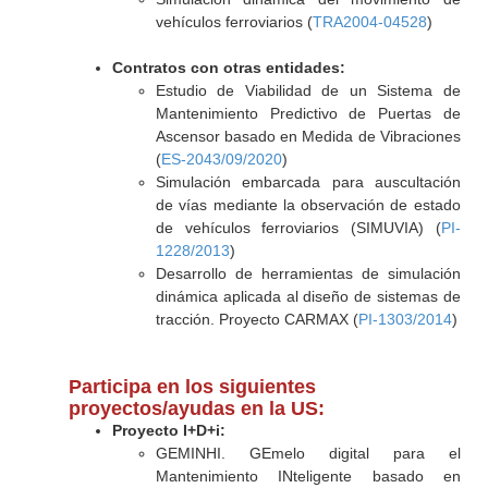
vehículos ferroviarios (
TRA2004-04528
)
Contratos con otras entidades:
Estudio de Viabilidad de un Sistema de
Mantenimiento Predictivo de Puertas de
Ascensor basado en Medida de Vibraciones
(
ES-2043/09/2020
)
Simulación embarcada para auscultación
de vías mediante la observación de estado
de vehículos ferroviarios (SIMUVIA) (
PI-
1228/2013
)
Desarrollo de herramientas de simulación
dinámica aplicada al diseño de sistemas de
tracción. Proyecto CARMAX (
PI-1303/2014
)
Participa en los siguientes
proyectos/ayudas en la US:
Proyecto I+D+i:
GEMINHI. GEmelo digital para el
Mantenimiento INteligente basado en