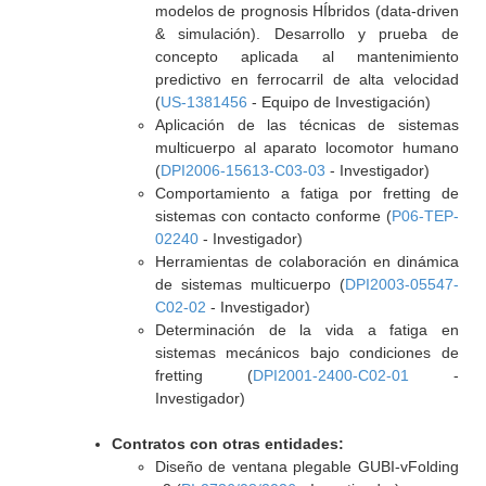
modelos de prognosis HÍbridos (data-driven
& simulación). Desarrollo y prueba de
concepto aplicada al mantenimiento
predictivo en ferrocarril de alta velocidad
(
US-1381456
- Equipo de Investigación)
Aplicación de las técnicas de sistemas
multicuerpo al aparato locomotor humano
(
DPI2006-15613-C03-03
- Investigador)
Comportamiento a fatiga por fretting de
sistemas con contacto conforme (
P06-TEP-
02240
- Investigador)
Herramientas de colaboración en dinámica
de sistemas multicuerpo (
DPI2003-05547-
C02-02
- Investigador)
Determinación de la vida a fatiga en
sistemas mecánicos bajo condiciones de
fretting (
DPI2001-2400-C02-01
-
Investigador)
Contratos con otras entidades:
Diseño de ventana plegable GUBI-vFolding