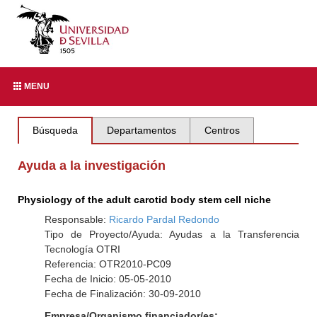
MENU
Búsqueda
Departamentos
Centros
Ayuda a la investigación
Physiology of the adult carotid body stem cell niche
Responsable:
Ricardo Pardal Redondo
Tipo de Proyecto/Ayuda: Ayudas a la Transferencia
Tecnología OTRI
Referencia: OTR2010-PC09
Fecha de Inicio: 05-05-2010
Fecha de Finalización: 30-09-2010
Empresa/Organismo financiador/es: