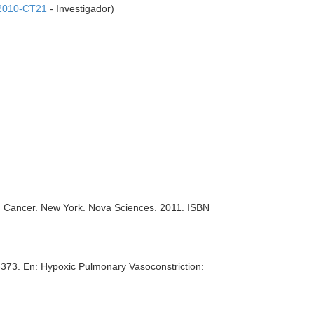
010-CT21
- Investigador)
d Cancer
. New York. Nova Sciences. 2011. ISBN
-373.
En: Hypoxic Pulmonary Vasoconstriction: