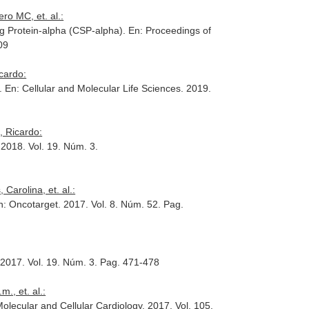
ro MC, et. al.:
ng Protein-alpha (CSP-alpha).
En: Proceedings of
09
cardo:
m.
En: Cellular and Molecular Life Sciences
. 2019.
, Ricardo:
 2018. Vol. 19. Núm. 3.
Carolina, et. al.:
n: Oncotarget
. 2017. Vol. 8. Núm. 52. Pag.
 2017. Vol. 19. Núm. 3. Pag. 471-478
., et. al.:
Molecular and Cellular Cardiology
. 2017. Vol. 105.