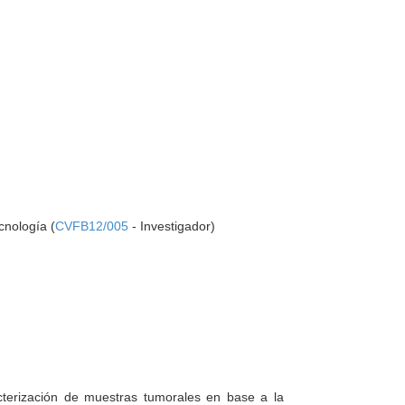
cnología (
CVFB12/005
- Investigador)
cterización de muestras tumorales en base a la