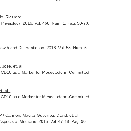
do, Ricardo:
 Physiology
. 2016. Vol. 468. Núm. 1. Pag. 59-70.
wth and Differentiation
. 2016. Vol. 58. Núm. 5.
Jose, et. al.:
fies CD10 as a Marker for Mesectoderm-Committed
. al.:
fies CD10 as a Marker for Mesectoderm-Committed
ª Carmen, Macias Gutierrez, David, et. al.:
Aspects of Medicine
. 2016. Vol. 47-48. Pag. 90-