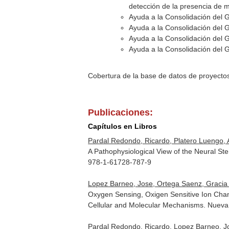
detección de la presencia de m
Ayuda a la Consolidación del 
Ayuda a la Consolidación del 
Ayuda a la Consolidación del 
Ayuda a la Consolidación del 
Cobertura de la base de datos de proyecto
Publicaciones:
Capítulos en Libros
Pardal Redondo, Ricardo, Platero Luengo, 
A Pathophysiological View of the Neural St
978-1-61728-787-9
Lopez Barneo, Jose, Ortega Saenz, Gracia 
Oxygen Sensing, Oxigen Sensitive Ion Chan
Cellular and Molecular Mechanisms
. Nueva
Pardal Redondo, Ricardo, Lopez Barneo, J