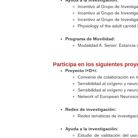
Ayuda a la investigación:
Incentivo al Grupo de Investig
Incentivo al Grupo de Investig
Incentivo al Grupo de Investig
Physiology of the adult carotid
Programa de Movilidad:
Modalidad A. Senior. Estancia d
Participa en los siguientes pro
Proyecto I+D+i:
Convenio de colaboración en ma
Sensibilidad al oxígeno y neu
Sensibilidad al oxígeno y neu
Network of European Neuroscie
Redes de investigación:
Redes temáticas de investigaci
Ayuda a la investigación:
Estudio de validación del us