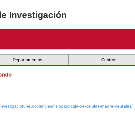
de Investigación
Departamentos
Centros
dondo
s/investigacion/neurociencias/fisiopatologia-de-celulas-madre-neurales/