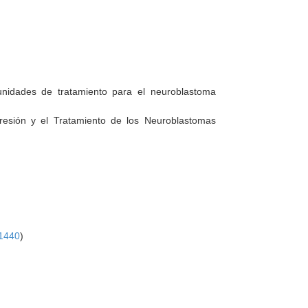
tunidades de tratamiento para el neuroblastoma
resión y el Tratamiento de los Neuroblastomas
1440
)