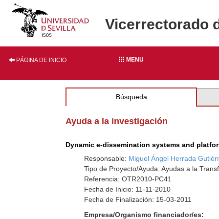
Vicerrectorado 
MENU
PÁGINA DE INICIO
Búsqueda
Ayuda a la investigación
Dynamic e-dissemination systems and platfor
Responsable:
Miguel Ángel Herrada Gutiér
Tipo de Proyecto/Ayuda: Ayudas a la Trans
Referencia: OTR2010-PC41
Fecha de Inicio: 11-11-2010
Fecha de Finalización: 15-03-2011
Empresa/Organismo financiador/es: