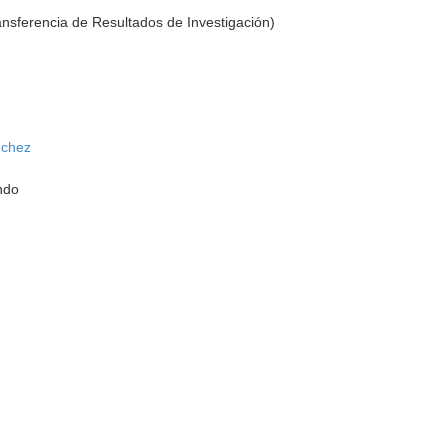
ransferencia de Resultados de Investigación)
nchez
ndo