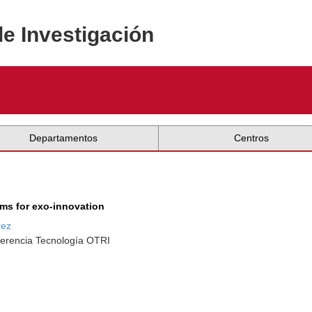
de Investigación
Departamentos
Centros
ms for exo-innovation
rez
ferencia Tecnología OTRI