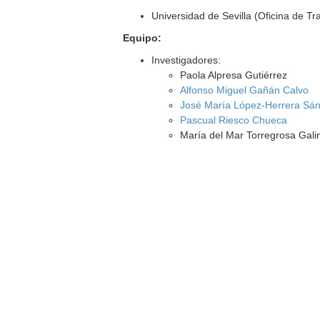
Universidad de Sevilla (Oficina de T
Equipo:
Investigadores:
Paola Alpresa Gutiérrez
Alfonso Miguel Gañán Calvo
José María López-Herrera Sá
Pascual Riesco Chueca
María del Mar Torregrosa Gali