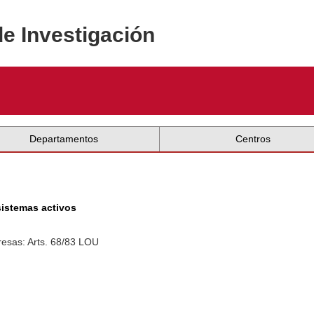
de Investigación
Departamentos
Centros
sistemas activos
esas: Arts. 68/83 LOU