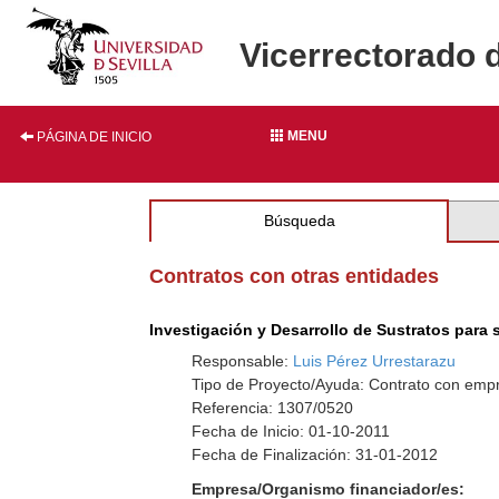
Vicerrectorado 
MENU
PÁGINA DE INICIO
Búsqueda
Contratos con otras entidades
Investigación y Desarrollo de Sustratos para 
Responsable:
Luis Pérez Urrestarazu
Tipo de Proyecto/Ayuda: Contrato con empr
Referencia: 1307/0520
Fecha de Inicio: 01-10-2011
Fecha de Finalización: 31-01-2012
Empresa/Organismo financiador/es: