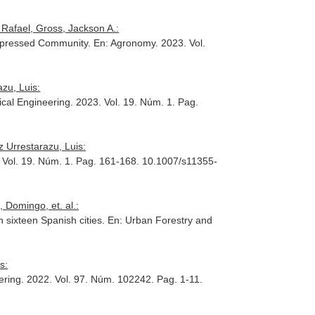
 Rafael, Gross, Jackson A.:
Depressed Community.
En: Agronomy
. 2023. Vol.
zu, Luis:
cal Engineering
. 2023. Vol. 19. Núm. 1. Pag.
 Urrestarazu, Luis:
. Vol. 19. Núm. 1. Pag. 161-168. 10.1007/s11355-
 Domingo, et. al.:
n sixteen Spanish cities.
En: Urban Forestry and
s:
ering
. 2022. Vol. 97. Núm. 102242. Pag. 1-11.