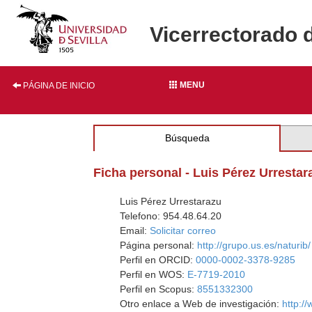
Vicerrectorado 
MENU
PÁGINA DE INICIO
Búsqueda
Ficha personal - Luis Pérez Urrestar
Luis Pérez Urrestarazu
Telefono: 954.48.64.20
Email:
Solicitar correo
Página personal:
http://grupo.us.es/naturib/
Perfil en ORCID:
0000-0002-3378-9285
Perfil en WOS:
E-7719-2010
Perfil en Scopus:
8551332300
Otro enlace a Web de investigación:
http:/