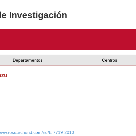
de Investigación
Departamentos
Centros
azu
/www.researcherid.com/rid/E-7719-2010