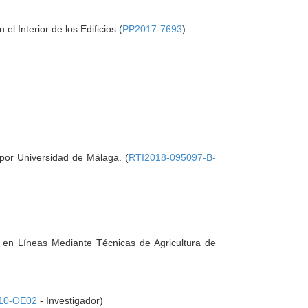
el Interior de los Edificios (
PP2017-7693
)
 por Universidad de Málaga. (
RTI2018-095097-B-
s en Líneas Mediante Técnicas de Agricultura de
10-OE02
- Investigador)