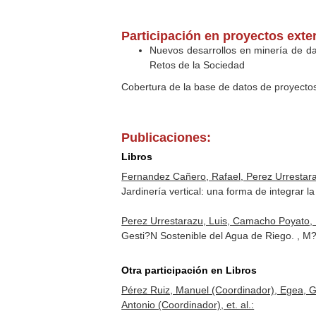
Participación en proyectos exte
Nuevos desarrollos en minería de dat
Retos de la Sociedad
Cobertura de la base de datos de proyecto
Publicaciones:
Libros
Fernandez Cañero, Rafael, Perez Urrestara
Jardinería vertical: una forma de integrar
Perez Urrestarazu, Luis, Camacho Poyato, 
Gesti?N Sostenible del Agua de Riego. , 
Otra participación en Libros
Pérez Ruiz, Manuel (Coordinador), Egea, Gr
Antonio (Coordinador), et. al.: