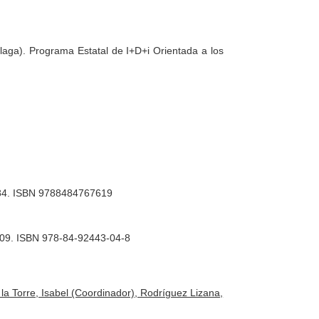
álaga). Programa Estatal de I+D+i Orientada a los
. 284. ISBN 9788484767619
2009. ISBN 978-84-92443-04-8
la Torre, Isabel (Coordinador), Rodríguez Lizana,