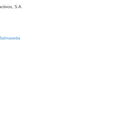
ctivos, S.A.
-Balmaseda