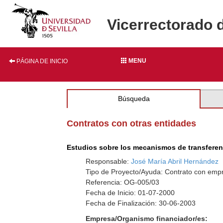
Vicerrectorado 
MENU
PÁGINA DE INICIO
Búsqueda
Contratos con otras entidades
Estudios sobre los mecanismos de transferenc
Responsable:
José María Abril Hernández
Tipo de Proyecto/Ayuda: Contrato con empr
Referencia: OG-005/03
Fecha de Inicio: 01-07-2000
Fecha de Finalización: 30-06-2003
Empresa/Organismo financiador/es: