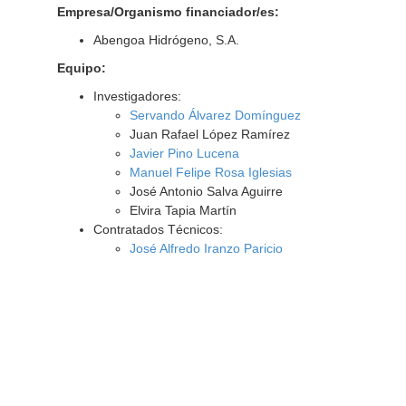
Empresa/Organismo financiador/es:
Abengoa Hidrógeno, S.A.
Equipo:
Investigadores:
Servando Álvarez Domínguez
Juan Rafael López Ramírez
Javier Pino Lucena
Manuel Felipe Rosa Iglesias
José Antonio Salva Aguirre
Elvira Tapia Martín
Contratados Técnicos:
José Alfredo Iranzo Paricio