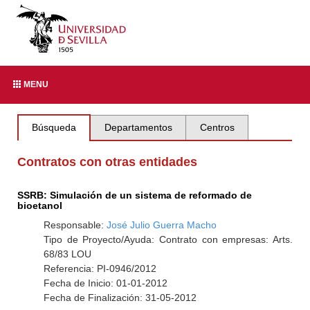
MENU
Búsqueda
Departamentos
Centros
Contratos con otras entidades
SSRB: Simulación de un sistema de reformado de
bioetanol
Responsable:
José Julio Guerra Macho
Tipo de Proyecto/Ayuda: Contrato con empresas: Arts.
68/83 LOU
Referencia: PI-0946/2012
Fecha de Inicio: 01-01-2012
Fecha de Finalización: 31-05-2012