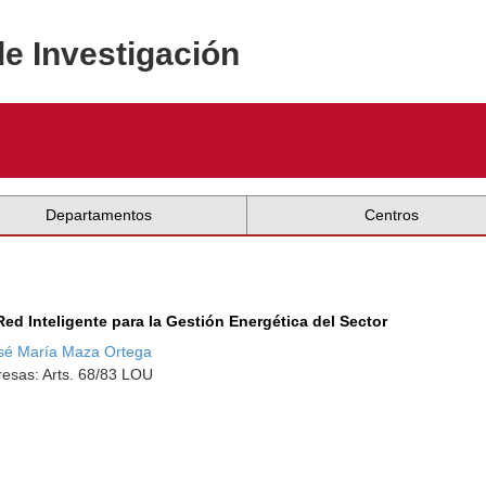
de Investigación
Departamentos
Centros
d Inteligente para la Gestión Energética del Sector
sé María Maza Ortega
esas: Arts. 68/83 LOU