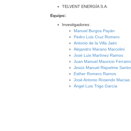
TELVENT ENERGÍA S.A.
Equipo:
Investigadores:
Manuel Burgos Payán
Pedro Luis Cruz Romero
Antonio de la Villa Jaén
Alejandro Marano Marcolini
José Luis Martínez Ramos
Juan Manuel Mauricio Ferram
Jesús Manuel Riquelme Santo
Esther Romero Ramos
José Antonio Rosendo Macías
Ángel Luis Trigo García