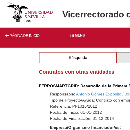
Vicerrectorado 
MENU
PÁGINA DE INICIO
Búsqueda
Contratos con otras entidades
FERROSMARTGRID: Desarrollo de la Primera Re
Responsable:
Antonio Gómez Expósito
/
Jo
Tipo de Proyecto/Ayuda: Contrato con empr
Referencia: PI-1016/2012
Fecha de Inicio: 01-01-2012
Fecha de Finalización: 31-12-2014
Empresa/Organismo financiador/es: