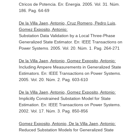
Ctricos de Potencia.
En: Energia
. 2005. Vol. 31. Núm.
186. Pag. 64-69
De la Villa Jaen, Antonio, Cruz Romero, Pedro Luis,
Gomez Exposito, Antonio:
Substation Data Validation by a Local Three-Phase
Generalized State Estimator.
En: IEEE Transactions on
Power Systems
. 2005. Vol. 20. Núm. 1. Pag. 264-271
De la Villa Jaen, Antonio, Gomez Exposito, Antonio:
Including Ampere Measurements in Generalized State
Estimators.
En: IEEE Transactions on Power Systems
.
2005. Vol. 20. Núm. 2. Pag. 603-610
De la Villa Jaen, Antonio, Gomez Exposito, Antonio:
Implicitly Constrained Substation Model for State
Estimation.
En: IEEE Transactions on Power Systems
.
2002. Vol. 17. Núm. 3. Pag. 850-856
Gomez Exposito, Antonio, De la Villa Jaen, Antonio:
Reduced Substation Models for Generalized State