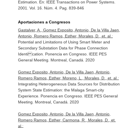
Estimation.
En: IEEE Transactions on Power Systems
.
2001. Vol. 16. Núm. 4. Pag. 839-846
Aportaciones a Congresos
Gastalver, A., Gomez Exposito, Antonio, De la Villa Jaen,
Antonio, Romero Ramos, Esther, Morales, D., et. al.:
Potential and Limitations of Using Smart Meter and
Secondary Substation Data for Phase Connection
Identi cation. Ponencia en Congreso. IEEE PES
General Meeting. Montreal, Canadá. 2020
Gomez Exposito, Antonio, De la Villa Jaen, Antonio,
Romero Ramos, Esther, Moreno, L., Morales, D., et. al.:
Integrating Heterogeneous Data Sources for Distribution
System State Estimation: the Malaga Smart-city
Experience. Ponencia en Congreso. IEEE PES General
Meeting. Montreal, Canadá. 2020
Gomez Exposito, Antonio, De la Villa Jaen, Antonio,
Romero Ramos, Esther, Carmona, R., Morales, D., et.
al.: