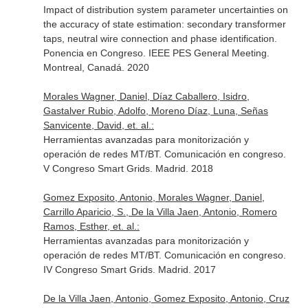
Impact of distribution system parameter uncertainties on
the accuracy of state estimation: secondary transformer
taps, neutral wire connection and phase identification.
Ponencia en Congreso. IEEE PES General Meeting.
Montreal, Canadá. 2020
Morales Wagner, Daniel, Díaz Caballero, Isidro,
Gastalver Rubio, Adolfo, Moreno Díaz, Luna, Señas
Sanvicente, David, et. al.:
Herramientas avanzadas para monitorización y
operación de redes MT/BT. Comunicación en congreso.
V Congreso Smart Grids. Madrid. 2018
Gomez Exposito, Antonio, Morales Wagner, Daniel,
Carrillo Aparicio, S., De la Villa Jaen, Antonio, Romero
Ramos, Esther, et. al.:
Herramientas avanzadas para monitorización y
operación de redes MT/BT. Comunicación en congreso.
IV Congreso Smart Grids. Madrid. 2017
De la Villa Jaen, Antonio, Gomez Exposito, Antonio, Cruz