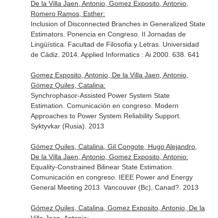
De la Villa Jaen, Antonio, Gomez Exposito, Antonio,
Romero Ramos, Esther:
Inclusion of Disconnected Branches in Generalized State
Estimators. Ponencia en Congreso. II Jornadas de
Lingüística. Facultad de Filosofia y Letras. Universidad
de Cádiz. 2014. Applied Informatics : Ai 2000. 638. 641
Gomez Exposito, Antonio, De la Villa Jaen, Antonio,
Gómez Quiles, Catalina:
Synchrophasor-Assisted Power System State
Estimation. Comunicación en congreso. Modern
Approaches to Power System Reliability Support.
Syktyvkar (Rusia). 2013
Gómez Quiles, Catalina, Gil Congote, Hugo Alejandro,
De la Villa Jaen, Antonio, Gomez Exposito, Antonio:
Equality-Constrained Bilinear State Estimation.
Comunicación en congreso. IEEE Power and Energy
General Meeting 2013. Vancouver (Bc), Canad?. 2013
Gómez Quiles, Catalina, Gomez Exposito, Antonio, De la