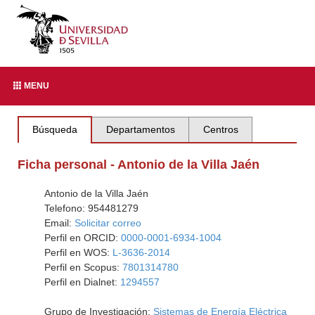
MENU
Búsqueda
Departamentos
Centros
Ficha personal - Antonio de la Villa Jaén
Antonio de la Villa Jaén
Telefono: 954481279
Email:
Solicitar correo
Perfil en ORCID:
0000-0001-6934-1004
Perfil en WOS:
L-3636-2014
Perfil en Scopus:
7801314780
Perfil en Dialnet:
1294557
Grupo de Investigación:
Sistemas de Energía Eléctrica