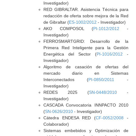
Investigador)
RED GIBRALTAR. Asistencia Técnica para
redacción de oferta sobre mejora de la Red
de Gibraltar (
ES-1002/2012
- Investigador)
AKO COMPOSOL (
PI-1012/2012
-
Investigador)
FERROSMARTGRID: Desarrollo de la
Primera Red Inteligente para la Gestión
Energética del Sector (
PI-1016/2012
-
Investigador)
Algoritmo de casación de ofertas del
mercado diario en Sistemas
Interconectados (
PI-0850/2011
-
Investigador)
REDES 2025 (
SN-0448/2010
-
Investigador)
CASCADA Convocatoria INNPACTO 2010
(
SN-0626/2010
- Investigador)
Cátedra ENDESA RED (
CF-0052/2008
-
Colaborador)
Sistemas embebidos y Optimización de