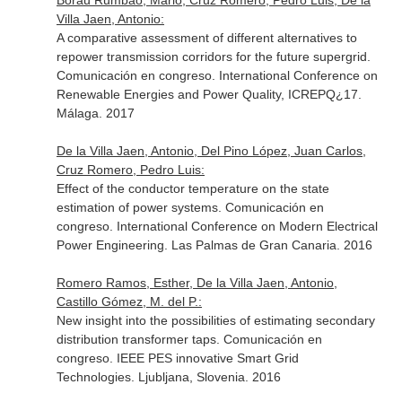
Borau Rumbao, Mario, Cruz Romero, Pedro Luis, De la
Villa Jaen, Antonio:
A comparative assessment of different alternatives to
repower transmission corridors for the future supergrid.
Comunicación en congreso. International Conference on
Renewable Energies and Power Quality, ICREPQ¿17.
Málaga. 2017
De la Villa Jaen, Antonio, Del Pino López, Juan Carlos,
Cruz Romero, Pedro Luis:
Effect of the conductor temperature on the state
estimation of power systems. Comunicación en
congreso. International Conference on Modern Electrical
Power Engineering. Las Palmas de Gran Canaria. 2016
Romero Ramos, Esther, De la Villa Jaen, Antonio,
Castillo Gómez, M. del P.:
New insight into the possibilities of estimating secondary
distribution transformer taps. Comunicación en
congreso. IEEE PES innovative Smart Grid
Technologies. Ljubljana, Slovenia. 2016