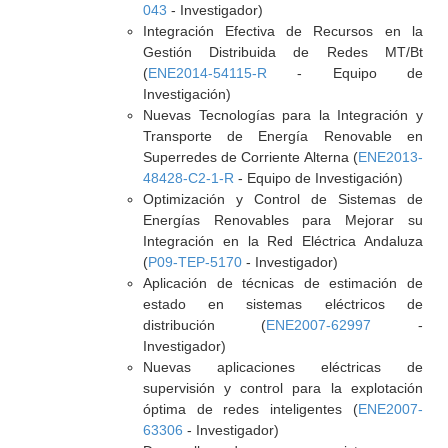
043
- Investigador)
Integración Efectiva de Recursos en la
Gestión Distribuida de Redes MT/Bt
(
ENE2014-54115-R
- Equipo de
Investigación)
Nuevas Tecnologías para la Integración y
Transporte de Energía Renovable en
Superredes de Corriente Alterna (
ENE2013-
48428-C2-1-R
- Equipo de Investigación)
Optimización y Control de Sistemas de
Energías Renovables para Mejorar su
Integración en la Red Eléctrica Andaluza
(
P09-TEP-5170
- Investigador)
Aplicación de técnicas de estimación de
estado en sistemas eléctricos de
distribución (
ENE2007-62997
-
Investigador)
Nuevas aplicaciones eléctricas de
supervisión y control para la explotación
óptima de redes inteligentes (
ENE2007-
63306
- Investigador)