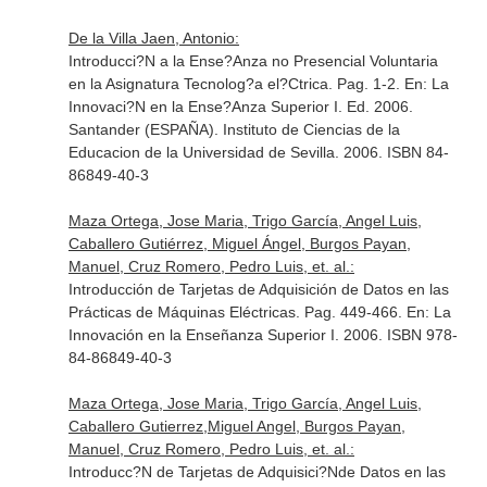
De la Villa Jaen, Antonio:
Introducci?N a la Ense?Anza no Presencial Voluntaria
en la Asignatura Tecnolog?a el?Ctrica. Pag. 1-2.
En: La
Innovaci?N en la Ense?Anza Superior I
. Ed. 2006.
Santander (ESPAÑA). Instituto de Ciencias de la
Educacion de la Universidad de Sevilla. 2006. ISBN 84-
86849-40-3
Maza Ortega, Jose Maria, Trigo García, Angel Luis,
Caballero Gutiérrez, Miguel Ángel, Burgos Payan,
Manuel, Cruz Romero, Pedro Luis, et. al.:
Introducción de Tarjetas de Adquisición de Datos en las
Prácticas de Máquinas Eléctricas. Pag. 449-466.
En: La
Innovación en la Enseñanza Superior I
. 2006. ISBN 978-
84-86849-40-3
Maza Ortega, Jose Maria, Trigo García, Angel Luis,
Caballero Gutierrez,Miguel Angel, Burgos Payan,
Manuel, Cruz Romero, Pedro Luis, et. al.:
Introducc?N de Tarjetas de Adquisici?Nde Datos en las