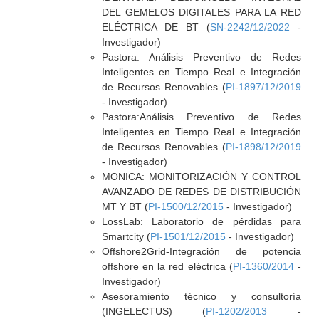
DEL GEMELOS DIGITALES PARA LA RED
ELÉCTRICA DE BT (
SN-2242/12/2022
-
Investigador)
Pastora: Análisis Preventivo de Redes
Inteligentes en Tiempo Real e Integración
de Recursos Renovables (
PI-1897/12/2019
- Investigador)
Pastora:Análisis Preventivo de Redes
Inteligentes en Tiempo Real e Integración
de Recursos Renovables (
PI-1898/12/2019
- Investigador)
MONICA: MONITORIZACIÓN Y CONTROL
AVANZADO DE REDES DE DISTRIBUCIÓN
MT Y BT (
PI-1500/12/2015
- Investigador)
LossLab: Laboratorio de pérdidas para
Smartcity (
PI-1501/12/2015
- Investigador)
Offshore2Grid-Integración de potencia
offshore en la red eléctrica (
PI-1360/2014
-
Investigador)
Asesoramiento técnico y consultoría
(INGELECTUS) (
PI-1202/2013
-