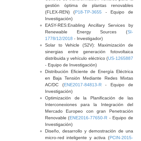
gestión óptima de plantas renovables
(FLEX-REN) (
P18-TP-3655
- Equipo de
Investigación)
EASY-RES:Enabling Ancillary Services by
Renewable Energy Sources (
SI-
1778/12/2018
- Investigador)
Solar to Vehicle (S2V): Maximización de
sinergias entre generación fotovoltaica
distribuida y vehículo eléctrico (
US-1265887
- Equipo de Investigación)
Distribución Eficiente de Energía Eléctrica
en Baja Tensión Mediante Redes Mixtas
AC/DC (
ENE2017-84813-R
- Equipo de
Investigación)
Optimización de la Planificación de las
Interconexiones para la Integración del
Mercado Europeo con gran Penetración
Renovable (
ENE2016-77650-R
- Equipo de
Investigación)
Diseño, desarrollo y demostración de una
micro-red inteligente y activa (
PCIN-2015-