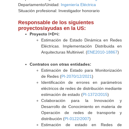
Departamento/Unidad:
Ingeniería Eléctrica
Situación profesional: Investigador honorario
Responsable de los siguientes
proyectos/ayudas en la US:
Proyecto I+D+i:
Estimación de Estado Dinámica en Redes
Eléctricas. Implementación Distribuida en
Arquitecturas Multinivel. (
ENE2010-18867
)
Contratos con otras entidades:
Estimación de Estado para Monitorización
de Redes (
PI-2070/12/2021
)
Identificación de errores en parámetros
eléctricos de redes de distribución mediante
estimación de estado (
PI-1372/2015
)
Colaboración para la Innovación y
Desarrollo de Conocimiento en materia de
Operación de redes de transporte y
distribución (
PI-0122/2007
)
Estimación de estado en Redes de