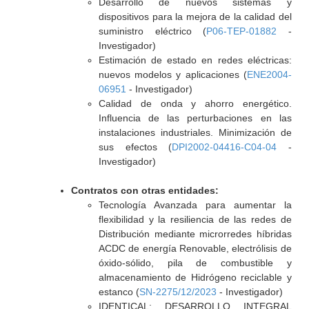
Desarrollo de nuevos sistemas y
dispositivos para la mejora de la calidad del
suministro eléctrico (
P06-TEP-01882
-
Investigador)
Estimación de estado en redes eléctricas:
nuevos modelos y aplicaciones (
ENE2004-
06951
- Investigador)
Calidad de onda y ahorro energético.
Influencia de las perturbaciones en las
instalaciones industriales. Minimización de
sus efectos (
DPI2002-04416-C04-04
-
Investigador)
Contratos con otras entidades:
Tecnología Avanzada para aumentar la
flexibilidad y la resiliencia de las redes de
Distribución mediante microrredes híbridas
ACDC de energía Renovable, electrólisis de
óxido-sólido, pila de combustible y
almacenamiento de Hidrógeno reciclable y
estanco (
SN-2275/12/2023
- Investigador)
IDENTICAL: DESARROLLO INTEGRAL