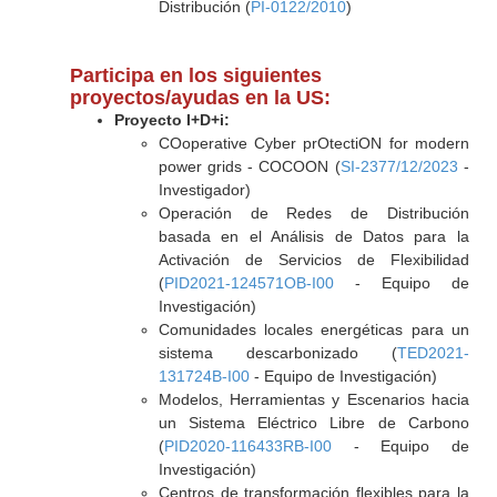
Distribución (
PI-0122/2010
)
Participa en los siguientes
proyectos/ayudas en la US:
Proyecto I+D+i:
COoperative Cyber prOtectiON for modern
power grids - COCOON (
SI-2377/12/2023
-
Investigador)
Operación de Redes de Distribución
basada en el Análisis de Datos para la
Activación de Servicios de Flexibilidad
(
PID2021-124571OB-I00
- Equipo de
Investigación)
Comunidades locales energéticas para un
sistema descarbonizado (
TED2021-
131724B-I00
- Equipo de Investigación)
Modelos, Herramientas y Escenarios hacia
un Sistema Eléctrico Libre de Carbono
(
PID2020-116433RB-I00
- Equipo de
Investigación)
Centros de transformación flexibles para la