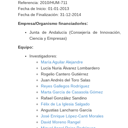
Referencia: 2010/HUM-711
Fecha de Inicio: 01-01-2013
Fecha de Finalización: 31-12-2014
Empresa/Organismo financiador/es:
Junta de Andalucía (Consejería de Innovación,
Ciencia y Empresas)
Equipo:
Investigadores:
María Aguilar Alejandre
Lucía Nuria Álvarez Lombardero
Rogelio Cantero Gutiérrez
Juan Andrés del Toro Salas
Reyes Gallegos Rodríguez
Marta García de Casasola Gómez
Rafael González Sandino
Félix de La Iglesia Salgado
Angustias Lancharro García
José Enrique López-Canti Morales
David Moreno Rangel