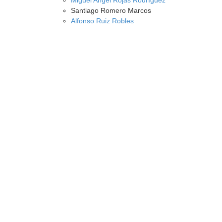
Miguel Angel Rojas Rodríguez
Santiago Romero Marcos
Alfonso Ruiz Robles