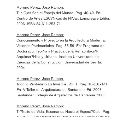
Moreno Perez, Jose Ramon:
Tus Ojos Son el Espejo del Mundo. Pag. 40-49.
En:
Centro de Artes ESC?Nicas de N?Jar
. Lampreave Editor.
2006. ISBN 84-611-253-71
Moreno Perez, Jose Ramon:
Conocimiemto y Proyecto en la Arquitectura Moderna.
Visiones Patrimoniales. Pag. 55-59.
En: Programa de
Doctorado. Teor?a y Practica de la Rehabilitaci?N
Arquitect?Nica y Urbana
. Instituto Universitario de
Ciencias de la Construccion, Universidad de Sevilla.
2004
Moreno Perez, Jose Ramon:
Todo lo Verdadero Es Invisible. Vol. 1. Pag. 10-131-141.
En: V Taller de Arquitectura de Santander
. Ed. 2003.
Santander. Colegio de Arquitectos de Cantabria. 2003
Moreno Perez, Jose Ramon:
Tr?Nsito de Vida, Escenarios Hacia el Espect?Culo. Pag.