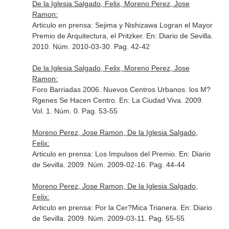
De la Iglesia Salgado, Felix, Moreno Perez, Jose
Ramon:
Articulo en prensa: Sejima y Nishizawa Logran el Mayor
Premio de Arquitectura, el Pritzker.
En: Diario de Sevilla
.
2010. Núm. 2010-03-30. Pag. 42-42
De la Iglesia Salgado, Felix, Moreno Perez, Jose
Ramon:
Foro Barriadas 2006. Nuevos Centros Urbanos. los M?
Rgenes Se Hacen Centro.
En: La Ciudad Viva
. 2009.
Vol. 1. Núm. 0. Pag. 53-55
Moreno Perez, Jose Ramon, De la Iglesia Salgado,
Felix:
Articulo en prensa: Los Impulsos del Premio.
En: Diario
de Sevilla
. 2009. Núm. 2009-02-16. Pag. 44-44
Moreno Perez, Jose Ramon, De la Iglesia Salgado,
Felix:
Articulo en prensa: Por la Cer?Mica Trianera.
En: Diario
de Sevilla
. 2009. Núm. 2009-03-11. Pag. 55-55