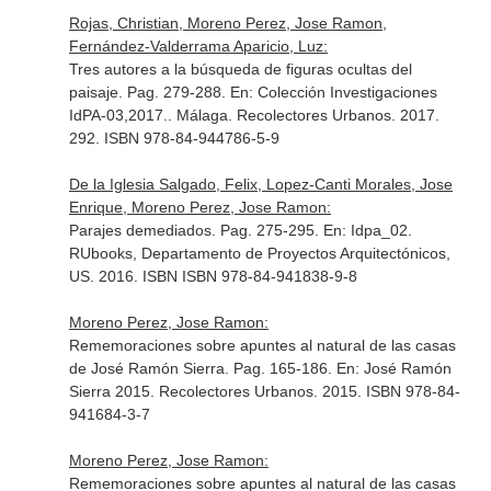
Rojas, Christian, Moreno Perez, Jose Ramon,
Fernández-Valderrama Aparicio, Luz:
Tres autores a la búsqueda de figuras ocultas del
paisaje. Pag. 279-288.
En: Colección Investigaciones
IdPA-03,2017.
. Málaga. Recolectores Urbanos. 2017.
292. ISBN 978-84-944786-5-9
De la Iglesia Salgado, Felix, Lopez-Canti Morales, Jose
Enrique, Moreno Perez, Jose Ramon:
Parajes demediados. Pag. 275-295.
En: Idpa_02
.
RUbooks, Departamento de Proyectos Arquitectónicos,
US. 2016. ISBN ISBN 978-84-941838-9-8
Moreno Perez, Jose Ramon:
Rememoraciones sobre apuntes al natural de las casas
de José Ramón Sierra. Pag. 165-186.
En: José Ramón
Sierra 2015
. Recolectores Urbanos. 2015. ISBN 978-84-
941684-3-7
Moreno Perez, Jose Ramon:
Rememoraciones sobre apuntes al natural de las casas