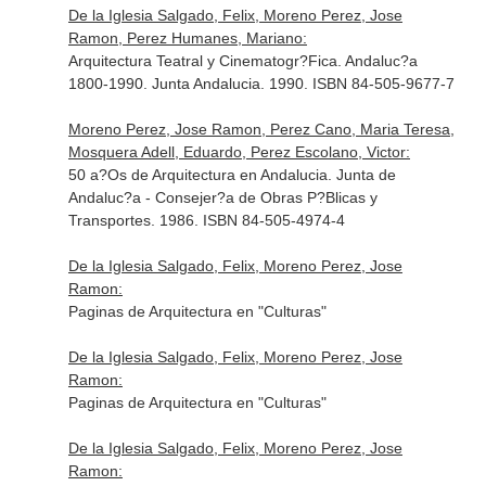
De la Iglesia Salgado, Felix, Moreno Perez, Jose
Ramon, Perez Humanes, Mariano:
Arquitectura Teatral y Cinematogr?Fica. Andaluc?a
1800-1990. Junta Andalucia. 1990. ISBN 84-505-9677-7
Moreno Perez, Jose Ramon, Perez Cano, Maria Teresa,
Mosquera Adell, Eduardo, Perez Escolano, Victor:
50 a?Os de Arquitectura en Andalucia. Junta de
Andaluc?a - Consejer?a de Obras P?Blicas y
Transportes. 1986. ISBN 84-505-4974-4
De la Iglesia Salgado, Felix, Moreno Perez, Jose
Ramon:
Paginas de Arquitectura en "Culturas"
De la Iglesia Salgado, Felix, Moreno Perez, Jose
Ramon:
Paginas de Arquitectura en "Culturas"
De la Iglesia Salgado, Felix, Moreno Perez, Jose
Ramon: