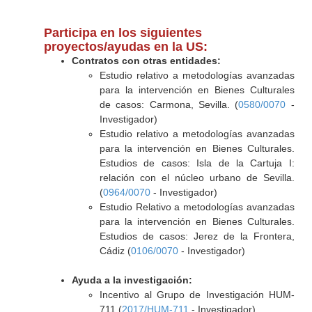
Participa en los siguientes
proyectos/ayudas en la US:
Contratos con otras entidades:
Estudio relativo a metodologías avanzadas
para la intervención en Bienes Culturales
de casos: Carmona, Sevilla. (
0580/0070
-
Investigador)
Estudio relativo a metodologías avanzadas
para la intervención en Bienes Culturales.
Estudios de casos: Isla de la Cartuja I:
relación con el núcleo urbano de Sevilla.
(
0964/0070
- Investigador)
Estudio Relativo a metodologías avanzadas
para la intervención en Bienes Culturales.
Estudios de casos: Jerez de la Frontera,
Cádiz (
0106/0070
- Investigador)
Ayuda a la investigación:
Incentivo al Grupo de Investigación HUM-
711 (
2017/HUM-711
- Investigador)