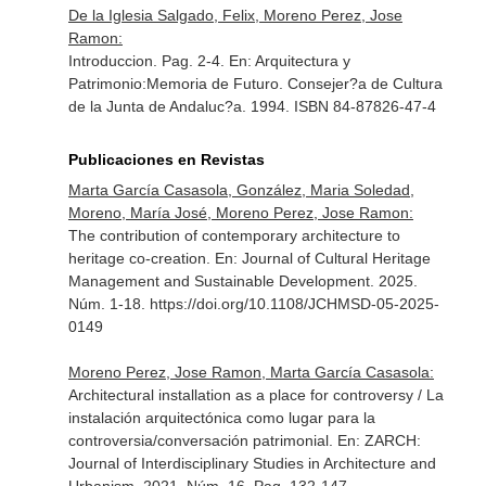
De la Iglesia Salgado, Felix, Moreno Perez, Jose
Ramon:
Introduccion. Pag. 2-4.
En: Arquitectura y
Patrimonio:Memoria de Futuro
. Consejer?a de Cultura
de la Junta de Andaluc?a. 1994. ISBN 84-87826-47-4
Publicaciones en Revistas
Marta García Casasola, González, Maria Soledad,
Moreno, María José, Moreno Perez, Jose Ramon:
The contribution of contemporary architecture to
heritage co-creation.
En: Journal of Cultural Heritage
Management and Sustainable Development
. 2025.
Núm. 1-18. https://doi.org/10.1108/JCHMSD-05-2025-
0149
Moreno Perez, Jose Ramon, Marta García Casasola:
Architectural installation as a place for controversy / La
instalación arquitectónica como lugar para la
controversia/conversación patrimonial.
En: ZARCH:
Journal of Interdisciplinary Studies in Architecture and