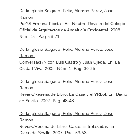
De la Iglesia Salgado, Felix, Moreno Perez, Jose
Ramon:
Par?S Era una Fiesta..
En: Neutra: Revista del Colegio
Oficial de Arquitectos de Andalucía Occidental
. 2008.
Núm. 16. Pag. 68-71
De la Iglesia Salgado, Felix, Moreno Perez, Jose
Ramon:
Conversaci?N con Luis Castro y Juan Ojeda.
En: La
Ciudad Viva
. 2008. Núm. 1. Pag. 30-35
De la Iglesia Salgado, Felix, Moreno Perez, Jose
Ramon:
Review/Reseña de Libro: La Casa y el ?Rbol.
En: Diario
de Sevilla
. 2007. Pag. 48-48
De la Iglesia Salgado, Felix, Moreno Perez, Jose
Ramon:
Review/Reseña de Libro: Casas Entrelazadas.
En:
Diario de Sevilla
. 2007. Pag. 53-53