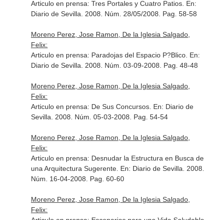
Articulo en prensa: Tres Portales y Cuatro Patios.
En:
Diario de Sevilla
. 2008. Núm. 28/05/2008. Pag. 58-58
Moreno Perez, Jose Ramon, De la Iglesia Salgado,
Felix:
Articulo en prensa: Paradojas del Espacio P?Blico.
En:
Diario de Sevilla
. 2008. Núm. 03-09-2008. Pag. 48-48
Moreno Perez, Jose Ramon, De la Iglesia Salgado,
Felix:
Articulo en prensa: De Sus Concursos.
En: Diario de
Sevilla
. 2008. Núm. 05-03-2008. Pag. 54-54
Moreno Perez, Jose Ramon, De la Iglesia Salgado,
Felix:
Articulo en prensa: Desnudar la Estructura en Busca de
una Arquitectura Sugerente.
En: Diario de Sevilla
. 2008.
Núm. 16-04-2008. Pag. 60-60
Moreno Perez, Jose Ramon, De la Iglesia Salgado,
Felix: