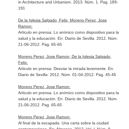
in Architecture and Urbanism
. 2013. Núm. 1. Pag. 189-
191
De la Iglesia Salgado, Felix, Moreno Perez, Jose
Ramon:
Articulo en prensa: Lo anímico como dispositivo para la
salud y la educación.
En: Diario de Sevilla
. 2012. Núm.
21-06-2012. Pag. 65-65
Moreno Perez, Jose Ramon, De la Iglesia Salgado,
Felix:
Articulo en prensa: Desviar la mirada levemente.
En:
Diario de Sevilla
. 2012. Núm. 01-04-2012. Pag. 45-45
Moreno Perez, Jose Ramon:
Articulo en prensa: Lo anímico como dispositivo para la
salud y la educación.
En: Diario de Sevilla
. 2012. Núm.
21-06-2012. Pag. 65-65
Moreno Perez, Jose Ramon:
Al final de la escapada. Una carta sobre la ciudad