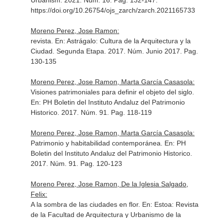
Urbanism
. 2021. Núm. 16. Pag. 132-147.
https://doi.org/10.26754/ojs_zarch/zarch.2021165733
Moreno Perez, Jose Ramon:
revista.
En: Astrágalo: Cultura de la Arquitectura y la
Ciudad. Segunda Etapa
. 2017. Núm. Junio 2017. Pag.
130-135
Moreno Perez, Jose Ramon, Marta García Casasola:
Visiones patrimoniales para definir el objeto del siglo.
En: PH Boletin del Instituto Andaluz del Patrimonio
Historico
. 2017. Núm. 91. Pag. 118-119
Moreno Perez, Jose Ramon, Marta García Casasola:
Patrimonio y habitabilidad contemporánea.
En: PH
Boletin del Instituto Andaluz del Patrimonio Historico
.
2017. Núm. 91. Pag. 120-123
Moreno Perez, Jose Ramon, De la Iglesia Salgado,
Felix:
A la sombra de las ciudades en flor.
En: Estoa: Revista
de la Facultad de Arquitectura y Urbanismo de la