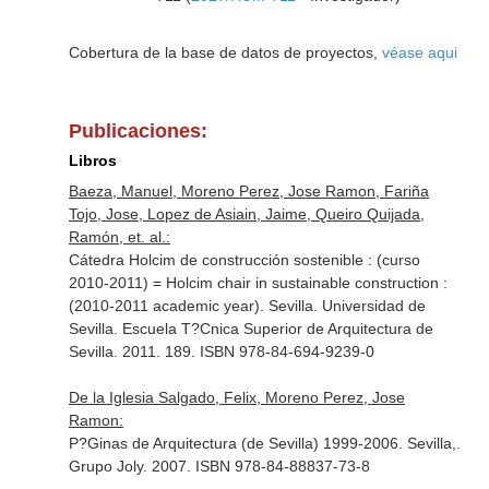
Cobertura de la base de datos de proyectos,
véase aqui
Publicaciones:
Libros
Baeza, Manuel, Moreno Perez, Jose Ramon, Fariña
Tojo, Jose, Lopez de Asiain, Jaime, Queiro Quijada,
Ramón, et. al.:
Cátedra Holcim de construcción sostenible : (curso
2010-2011) = Holcim chair in sustainable construction :
(2010-2011 academic year). Sevilla. Universidad de
Sevilla. Escuela T?Cnica Superior de Arquitectura de
Sevilla. 2011. 189. ISBN 978-84-694-9239-0
De la Iglesia Salgado, Felix, Moreno Perez, Jose
Ramon:
P?Ginas de Arquitectura (de Sevilla) 1999-2006. Sevilla,.
Grupo Joly. 2007. ISBN 978-84-88837-73-8