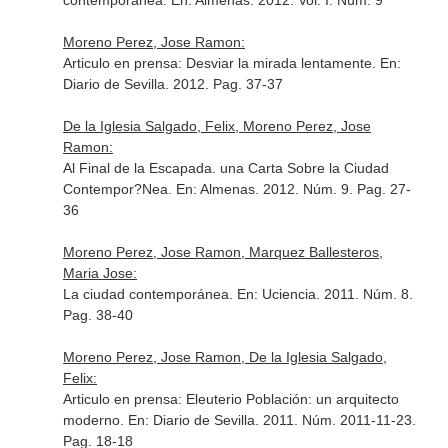
contemporánea.
En: Almenas
. 2012. Vol. I. Núm. 9
Moreno Perez, Jose Ramon:
Articulo en prensa: Desviar la mirada lentamente.
En:
Diario de Sevilla
. 2012. Pag. 37-37
De la Iglesia Salgado, Felix, Moreno Perez, Jose
Ramon:
Al Final de la Escapada. una Carta Sobre la Ciudad
Contempor?Nea.
En: Almenas
. 2012. Núm. 9. Pag. 27-
36
Moreno Perez, Jose Ramon, Marquez Ballesteros,
Maria Jose:
La ciudad contemporánea.
En: Uciencia
. 2011. Núm. 8.
Pag. 38-40
Moreno Perez, Jose Ramon, De la Iglesia Salgado,
Felix:
Articulo en prensa: Eleuterio Población: un arquitecto
moderno.
En: Diario de Sevilla
. 2011. Núm. 2011-11-23.
Pag. 18-18