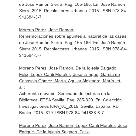
de José Ramón Sierra. Pag. 165-186.
En: José Ramón
Sierra 2015
. Recolectores Urbanos. 2015. ISBN 978-84-
941684-3-7
Moreno Perez, Jose Ramon:
Rememoraciones sobre apuntes al natural de las casas
de José Ramón Sierra. Pag. 165-186.
En: José Ramón
Sierra 2015
. Recolectores Urbanos. 2015. ISBN 978-84-
941684-3-7
Moreno Perez, Jose Ramon, De la Iglesia Salgado,
Felix, Lopez-Canti Morales, Jose Enrique, García de
Casasola Gómez, Marta, Aguilar Alejandre, María, et.
al.:
Acheronta movebo. Seminario de lecturas en la
Biblioteca. ETSA Sevilla. Pag. 285-320.
En: Colección
Investigaciones IdPA_01_2015
. Sevilla, España. RU
Books. 2015. 319. ISBN 978-84-941838-6-7
Moreno Perez, Jose Ramon, Lopez-Canti Morales, Jose
Enrique, De la Iglesia Salgado, Felix: