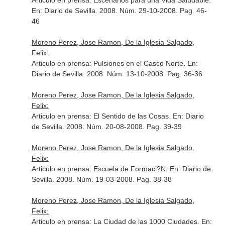
Articulo en prensa: Escenarios para una Vida Saludable.
En: Diario de Sevilla
. 2008. Núm. 29-10-2008. Pag. 46-
46
Moreno Perez, Jose Ramon, De la Iglesia Salgado,
Felix:
Articulo en prensa: Pulsiones en el Casco Norte.
En:
Diario de Sevilla
. 2008. Núm. 13-10-2008. Pag. 36-36
Moreno Perez, Jose Ramon, De la Iglesia Salgado,
Felix:
Articulo en prensa: El Sentido de las Cosas.
En: Diario
de Sevilla
. 2008. Núm. 20-08-2008. Pag. 39-39
Moreno Perez, Jose Ramon, De la Iglesia Salgado,
Felix:
Articulo en prensa: Escuela de Formaci?N.
En: Diario de
Sevilla
. 2008. Núm. 19-03-2008. Pag. 38-38
Moreno Perez, Jose Ramon, De la Iglesia Salgado,
Felix:
Articulo en prensa: La Ciudad de las 1000 Ciudades.
En: