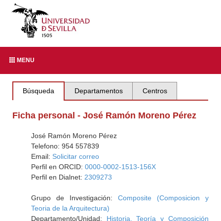
MENU
Búsqueda
Departamentos
Centros
Ficha personal - José Ramón Moreno Pérez
José Ramón Moreno Pérez
Telefono: 954 557839
Email:
Solicitar correo
Perfil en ORCID:
0000-0002-1513-156X
Perfil en Dialnet:
2309273
Grupo de Investigación:
Composite (Composicion y
Teoria de la Arquitectura)
Departamento/Unidad:
Historia, Teoría y Composición