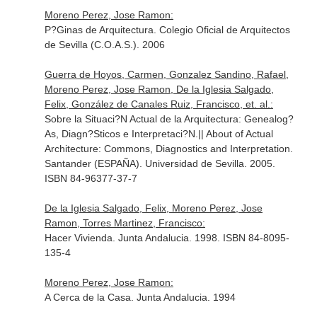
Moreno Perez, Jose Ramon:
P?Ginas de Arquitectura. Colegio Oficial de Arquitectos
de Sevilla (C.O.A.S.). 2006
Guerra de Hoyos, Carmen, Gonzalez Sandino, Rafael,
Moreno Perez, Jose Ramon, De la Iglesia Salgado,
Felix, González de Canales Ruiz, Francisco, et. al.:
Sobre la Situaci?N Actual de la Arquitectura: Genealog?
As, Diagn?Sticos e Interpretaci?N.|| About of Actual
Architecture: Commons, Diagnostics and Interpretation.
Santander (ESPAÑA). Universidad de Sevilla. 2005.
ISBN 84-96377-37-7
De la Iglesia Salgado, Felix, Moreno Perez, Jose
Ramon, Torres Martinez, Francisco:
Hacer Vivienda. Junta Andalucia. 1998. ISBN 84-8095-
135-4
Moreno Perez, Jose Ramon:
A Cerca de la Casa. Junta Andalucia. 1994