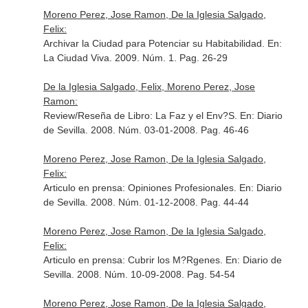
Moreno Perez, Jose Ramon, De la Iglesia Salgado,
Felix:
Archivar la Ciudad para Potenciar su Habitabilidad.
En:
La Ciudad Viva
. 2009. Núm. 1. Pag. 26-29
De la Iglesia Salgado, Felix, Moreno Perez, Jose
Ramon:
Review/Reseña de Libro: La Faz y el Env?S.
En: Diario
de Sevilla
. 2008. Núm. 03-01-2008. Pag. 46-46
Moreno Perez, Jose Ramon, De la Iglesia Salgado,
Felix:
Articulo en prensa: Opiniones Profesionales.
En: Diario
de Sevilla
. 2008. Núm. 01-12-2008. Pag. 44-44
Moreno Perez, Jose Ramon, De la Iglesia Salgado,
Felix:
Articulo en prensa: Cubrir los M?Rgenes.
En: Diario de
Sevilla
. 2008. Núm. 10-09-2008. Pag. 54-54
Moreno Perez, Jose Ramon, De la Iglesia Salgado,