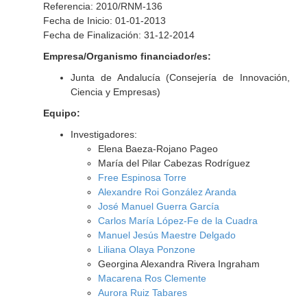
Referencia: 2010/RNM-136
Fecha de Inicio: 01-01-2013
Fecha de Finalización: 31-12-2014
Empresa/Organismo financiador/es:
Junta de Andalucía (Consejería de Innovación,
Ciencia y Empresas)
Equipo:
Investigadores:
Elena Baeza-Rojano Pageo
María del Pilar Cabezas Rodríguez
Free Espinosa Torre
Alexandre Roi González Aranda
José Manuel Guerra García
Carlos María López-Fe de la Cuadra
Manuel Jesús Maestre Delgado
Liliana Olaya Ponzone
Georgina Alexandra Rivera Ingraham
Macarena Ros Clemente
Aurora Ruiz Tabares