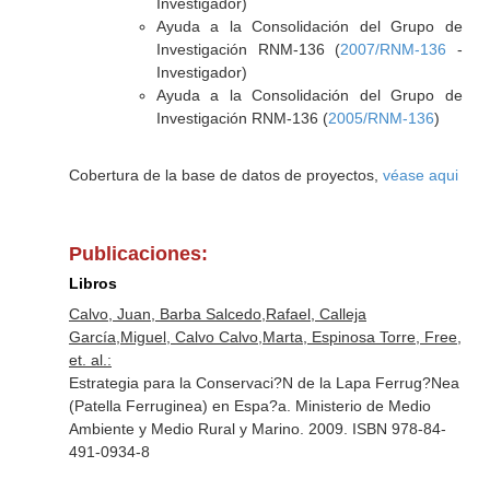
Investigador)
Ayuda a la Consolidación del Grupo de
Investigación RNM-136 (
2007/RNM-136
-
Investigador)
Ayuda a la Consolidación del Grupo de
Investigación RNM-136 (
2005/RNM-136
)
Cobertura de la base de datos de proyectos,
véase aqui
Publicaciones:
Libros
Calvo, Juan, Barba Salcedo,Rafael, Calleja
García,Miguel, Calvo Calvo,Marta, Espinosa Torre, Free,
et. al.:
Estrategia para la Conservaci?N de la Lapa Ferrug?Nea
(Patella Ferruginea) en Espa?a. Ministerio de Medio
Ambiente y Medio Rural y Marino. 2009. ISBN 978-84-
491-0934-8