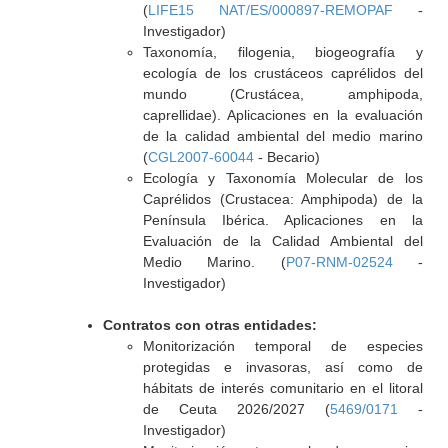
(
LIFE15 NAT/ES/000897-REMOPAF
-
Investigador)
Taxonomía, filogenia, biogeografía y
ecología de los crustáceos caprélidos del
mundo (Crustácea, amphipoda,
caprellidae). Aplicaciones en la evaluación
de la calidad ambiental del medio marino
(
CGL2007-60044
- Becario)
Ecología y Taxonomía Molecular de los
Caprélidos (Crustacea: Amphipoda) de la
Península Ibérica. Aplicaciones en la
Evaluación de la Calidad Ambiental del
Medio Marino. (
P07-RNM-02524
-
Investigador)
Contratos con otras entidades:
Monitorización temporal de especies
protegidas e invasoras, así como de
hábitats de interés comunitario en el litoral
de Ceuta 2026/2027 (
5469/0171
-
Investigador)