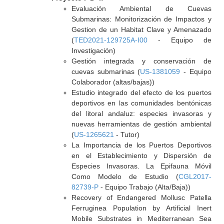
Evaluación Ambiental de Cuevas
Submarinas: Monitorización de Impactos y
Gestion de un Habitat Clave y Amenazado
(
TED2021-129725A-I00
- Equipo de
Investigación)
Gestión integrada y conservación de
cuevas submarinas (
US-1381059
- Equipo
Colaborador (altas/bajas))
Estudio integrado del efecto de los puertos
deportivos en las comunidades bentónicas
del litoral andaluz: especies invasoras y
nuevas herramientas de gestión ambiental
(
US-1265621
- Tutor)
La Importancia de los Puertos Deportivos
en el Establecimiento y Dispersión de
Especies Invasoras. La Epifauna Móvil
Como Modelo de Estudio (
CGL2017-
82739-P
- Equipo Trabajo (Alta/Baja))
Recovery of Endangered Mollusc Patella
Ferruginea Population by Artificial Inert
Mobile Substrates in Mediterranean Sea