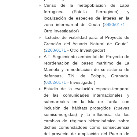
Censo de la metapoblacion de Lapa
ferruginea (Patella Ferruginea) y
localización de especies de interés en la
zona intermareal de Ceuta (
3490/0171
-
Otro Investigador)
"Estudio de viabilidad para el Proyecto de
Creación del Acuario Natural de Ceuta".
(
2260/0171
- Otro Investigador)
A.T. Seguimiento ambiental del Proyecto de
reordenación del paseo marítimo de La
Mamola y remodelación de su sistema de
defensas; T.N. de Polopis, Granada.
(
0282/0171
- Investigador)
Estudio de la evolución espacio-temporal
de las comunidades internacionales y
submareales en la Isla de Tarifa, con
inclusión de hábitats protegidos (cuevas
semisumergidas) y la influencia de los
cambios de régimen hidrodinámico sobre
dichas comunidaddes como sonsecuencia
del proyecto de ampliación del Puerto de