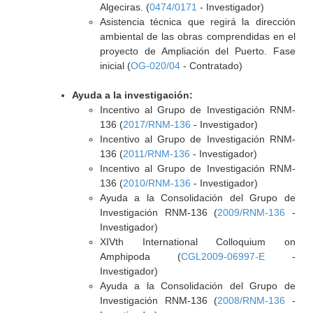
Algeciras. (
0474/0171
- Investigador)
Asistencia técnica que regirá la dirección
ambiental de las obras comprendidas en el
proyecto de Ampliación del Puerto. Fase
inicial (
OG-020/04
- Contratado)
Ayuda a la investigación:
Incentivo al Grupo de Investigación RNM-
136 (
2017/RNM-136
- Investigador)
Incentivo al Grupo de Investigación RNM-
136 (
2011/RNM-136
- Investigador)
Incentivo al Grupo de Investigación RNM-
136 (
2010/RNM-136
- Investigador)
Ayuda a la Consolidación del Grupo de
Investigación RNM-136 (
2009/RNM-136
-
Investigador)
XIVth International Colloquium on
Amphipoda (
CGL2009-06997-E
-
Investigador)
Ayuda a la Consolidación del Grupo de
Investigación RNM-136 (
2008/RNM-136
-