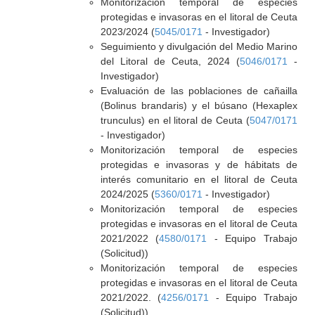
Monitorización temporal de especies
protegidas e invasoras en el litoral de Ceuta
2023/2024 (
5045/0171
- Investigador)
Seguimiento y divulgación del Medio Marino
del Litoral de Ceuta, 2024 (
5046/0171
-
Investigador)
Evaluación de las poblaciones de cañailla
(Bolinus brandaris) y el búsano (Hexaplex
trunculus) en el litoral de Ceuta (
5047/0171
- Investigador)
Monitorización temporal de especies
protegidas e invasoras y de hábitats de
interés comunitario en el litoral de Ceuta
2024/2025 (
5360/0171
- Investigador)
Monitorización temporal de especies
protegidas e invasoras en el litoral de Ceuta
2021/2022 (
4580/0171
- Equipo Trabajo
(Solicitud))
Monitorización temporal de especies
protegidas e invasoras en el litoral de Ceuta
2021/2022. (
4256/0171
- Equipo Trabajo
(Solicitud))