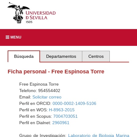
MENU
Búsqueda
Departamentos
Centros
Ficha personal - Free Espinosa Torre
Free Espinosa Torre
Telefono: 954554402
Email:
Solicitar correo
Perfil en ORCID:
0000-0002-1409-5106
Perfil en WOS:
H-8963-2015
Perfil en Scopus:
7004703051
Perfil en Dialnet:
2960961
Grupo de Investigación:
Laboratorio de Biologia Marina