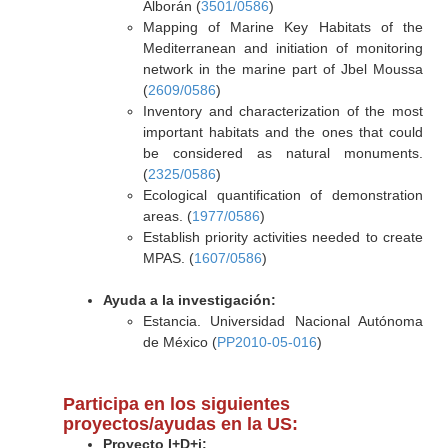
Alborán (
3501/0586
)
Mapping of Marine Key Habitats of the
Mediterranean and initiation of monitoring
network in the marine part of Jbel Moussa
(
2609/0586
)
Inventory and characterization of the most
important habitats and the ones that could
be considered as natural monuments.
(
2325/0586
)
Ecological quantification of demonstration
areas. (
1977/0586
)
Establish priority activities needed to create
MPAS. (
1607/0586
)
Ayuda a la investigación:
Estancia. Universidad Nacional Autónoma
de México (
PP2010-05-016
)
Participa en los siguientes
proyectos/ayudas en la US:
Proyecto I+D+i: