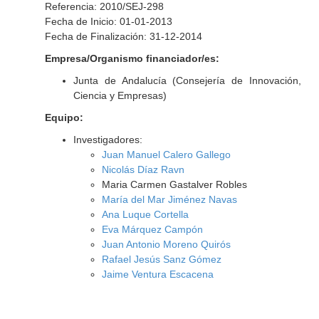
Referencia: 2010/SEJ-298
Fecha de Inicio: 01-01-2013
Fecha de Finalización: 31-12-2014
Empresa/Organismo financiador/es:
Junta de Andalucía (Consejería de Innovación,
Ciencia y Empresas)
Equipo:
Investigadores:
Juan Manuel Calero Gallego
Nicolás Díaz Ravn
Maria Carmen Gastalver Robles
María del Mar Jiménez Navas
Ana Luque Cortella
Eva Márquez Campón
Juan Antonio Moreno Quirós
Rafael Jesús Sanz Gómez
Jaime Ventura Escacena