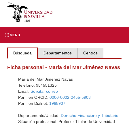
MENU
Búsqueda
Departamentos
Centros
Ficha personal - María del Mar Jiménez Navas
María del Mar Jiménez Navas
Telefono: 954551325
Email:
Solicitar correo
Perfil en ORCID:
0000-0002-2455-5903
Perfil en Dialnet:
1965907
Departamento/Unidad:
Derecho Financiero y Tributario
Situación profesional: Profesor Titular de Universidad