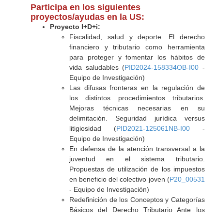
Participa en los siguientes
proyectos/ayudas en la US:
Proyecto I+D+i:
Fiscalidad, salud y deporte. El derecho
financiero y tributario como herramienta
para proteger y fomentar los hábitos de
vida saludables (
PID2024-158334OB-I00
-
Equipo de Investigación)
Las difusas fronteras en la regulación de
los distintos procedimientos tributarios.
Mejoras técnicas necesarias en su
delimitación. Seguridad jurídica versus
litigiosidad (
PID2021-125061NB-I00
-
Equipo de Investigación)
En defensa de la atención transversal a la
juventud en el sistema tributario.
Propuestas de utilización de los impuestos
en beneficio del colectivo joven (
P20_00531
- Equipo de Investigación)
Redefinición de los Conceptos y Categorías
Básicos del Derecho Tributario Ante los