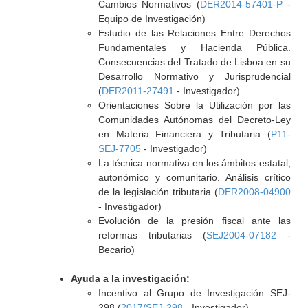
Cambios Normativos (
DER2014-57401-P
-
Equipo de Investigación)
Estudio de las Relaciones Entre Derechos
Fundamentales y Hacienda Pública.
Consecuencias del Tratado de Lisboa en su
Desarrollo Normativo y Jurisprudencial
(
DER2011-27491
- Investigador)
Orientaciones Sobre la Utilización por las
Comunidades Autónomas del Decreto-Ley
en Materia Financiera y Tributaria (
P11-
SEJ-7705
- Investigador)
La técnica normativa en los ámbitos estatal,
autonómico y comunitario. Análisis crítico
de la legislación tributaria (
DER2008-04900
- Investigador)
Evolución de la presión fiscal ante las
reformas tributarias (
SEJ2004-07182
-
Becario)
Ayuda a la investigación:
Incentivo al Grupo de Investigación SEJ-
298 (
2017/SEJ-298
- Investigador)