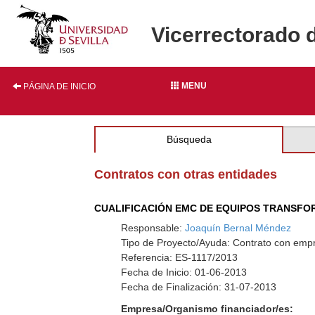
Vicerrectorado 
MENU
PÁGINA DE INICIO
Búsqueda
Contratos con otras entidades
CUALIFICACIÓN EMC DE EQUIPOS TRANSF
Responsable:
Joaquín Bernal Méndez
Tipo de Proyecto/Ayuda: Contrato con empr
Referencia: ES-1117/2013
Fecha de Inicio: 01-06-2013
Fecha de Finalización: 31-07-2013
Empresa/Organismo financiador/es: