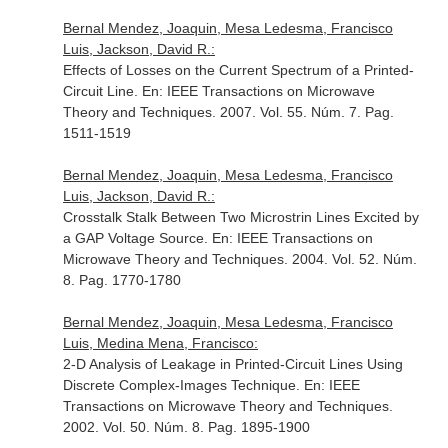
Bernal Mendez, Joaquin, Mesa Ledesma, Francisco
Luis, Jackson, David R.:
Effects of Losses on the Current Spectrum of a Printed-
Circuit Line.
En: IEEE Transactions on Microwave
Theory and Techniques
. 2007. Vol. 55. Núm. 7. Pag.
1511-1519
Bernal Mendez, Joaquin, Mesa Ledesma, Francisco
Luis, Jackson, David R.:
Crosstalk Stalk Between Two Microstrin Lines Excited by
a GAP Voltage Source.
En: IEEE Transactions on
Microwave Theory and Techniques
. 2004. Vol. 52. Núm.
8. Pag. 1770-1780
Bernal Mendez, Joaquin, Mesa Ledesma, Francisco
Luis, Medina Mena, Francisco:
2-D Analysis of Leakage in Printed-Circuit Lines Using
Discrete Complex-Images Technique.
En: IEEE
Transactions on Microwave Theory and Techniques
.
2002. Vol. 50. Núm. 8. Pag. 1895-1900