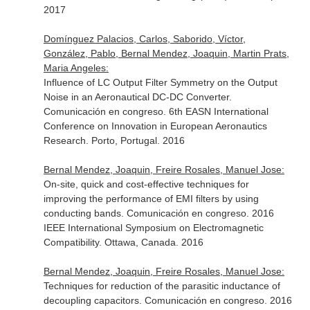
2017
Domínguez Palacios, Carlos, Saborido, Víctor,
González, Pablo, Bernal Mendez, Joaquin, Martin Prats,
Maria Angeles:
Influence of LC Output Filter Symmetry on the Output
Noise in an Aeronautical DC-DC Converter.
Comunicación en congreso. 6th EASN International
Conference on Innovation in European Aeronautics
Research. Porto, Portugal. 2016
Bernal Mendez, Joaquin, Freire Rosales, Manuel Jose:
On-site, quick and cost-effective techniques for
improving the performance of EMI filters by using
conducting bands. Comunicación en congreso. 2016
IEEE International Symposium on Electromagnetic
Compatibility. Ottawa, Canada. 2016
Bernal Mendez, Joaquin, Freire Rosales, Manuel Jose:
Techniques for reduction of the parasitic inductance of
decoupling capacitors. Comunicación en congreso. 2016