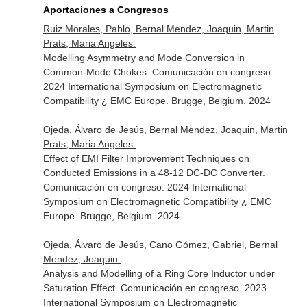
Aportaciones a Congresos
Ruiz Morales, Pablo, Bernal Mendez, Joaquin, Martin
Prats, Maria Angeles:
Modelling Asymmetry and Mode Conversion in
Common-Mode Chokes. Comunicación en congreso.
2024 International Symposium on Electromagnetic
Compatibility ¿ EMC Europe. Brugge, Belgium. 2024
Ojeda, Álvaro de Jesús, Bernal Mendez, Joaquin, Martin
Prats, Maria Angeles:
Effect of EMI Filter Improvement Techniques on
Conducted Emissions in a 48-12 DC-DC Converter.
Comunicación en congreso. 2024 International
Symposium on Electromagnetic Compatibility ¿ EMC
Europe. Brugge, Belgium. 2024
Ojeda, Álvaro de Jesús, Cano Gómez, Gabriel, Bernal
Mendez, Joaquin:
Analysis and Modelling of a Ring Core Inductor under
Saturation Effect. Comunicación en congreso. 2023
International Symposium on Electromagnetic