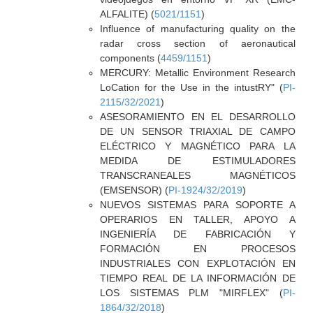
ALFALITE) (
5021/1151
)
Influence of manufacturing quality on the
radar cross section of aeronautical
components (
4459/1151
)
MERCURY: Metallic Environment Research
LoCation for the Use in the intustRY" (
PI-
2115/32/2021
)
ASESORAMIENTO EN EL DESARROLLO
DE UN SENSOR TRIAXIAL DE CAMPO
ELÉCTRICO Y MAGNÉTICO PARA LA
MEDIDA DE ESTIMULADORES
TRANSCRANEALES MAGNÉTICOS
(EMSENSOR) (
PI-1924/32/2019
)
NUEVOS SISTEMAS PARA SOPORTE A
OPERARIOS EN TALLER, APOYO A
INGENIERÍA DE FABRICACIÓN Y
FORMACIÓN EN PROCESOS
INDUSTRIALES CON EXPLOTACIÓN EN
TIEMPO REAL DE LA INFORMACIÓN DE
LOS SISTEMAS PLM "MIRFLEX" (
PI-
1864/32/2018
)