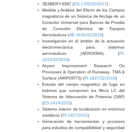
SEABERY-EMC (
ES-1705/32/2017
)
Medida y Análisis del Efecto de los Campos
magnéticos de un Sistema de Anclaje de un
Conector Universal para Bancos de Prueba
de Conexión Eléctrica de Equipos
Aeronáuticos (
AE-1635/32/2016
)
Investigación en el ámbito de la actuación
electromecánica para sistemas
aeronáuticos (AEROEMA) (
PI-
1633/32/2016
)
Airport Improvement Research On
Processes & Operation of Runaway. TMA &
Surface (AIRPORTS) (
PI-1637/32/2016
)
Estudio del campo magnético de fuga en
bobinas que componen los filtros LC del
Sistema de Adecuación de Potencia (SAP)
(
ES-1419/2015
)
Sistema interior de localización en entornos
metálicos (
PI-1457/2015
)
Generación de herramientas y procesos
para estudios de compatibilidad y seguridad