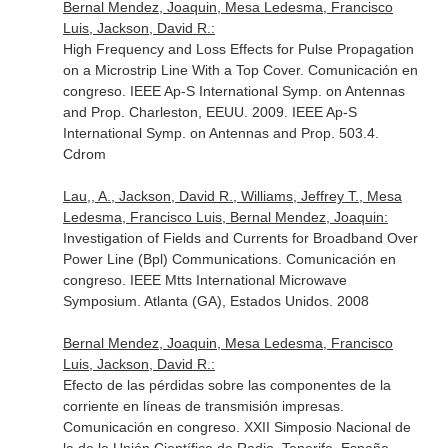
Bernal Mendez, Joaquin, Mesa Ledesma, Francisco
Luis, Jackson, David R.:
High Frequency and Loss Effects for Pulse Propagation
on a Microstrip Line With a Top Cover. Comunicación en
congreso. IEEE Ap-S International Symp. on Antennas
and Prop. Charleston, EEUU. 2009. IEEE Ap-S
International Symp. on Antennas and Prop. 503.4.
Cdrom
Lau,, A., Jackson, David R., Williams, Jeffrey T., Mesa
Ledesma, Francisco Luis, Bernal Mendez, Joaquin:
Investigation of Fields and Currents for Broadband Over
Power Line (Bpl) Communications. Comunicación en
congreso. IEEE Mtts International Microwave
Symposium. Atlanta (GA), Estados Unidos. 2008
Bernal Mendez, Joaquin, Mesa Ledesma, Francisco
Luis, Jackson, David R.:
Efecto de las pérdidas sobre las componentes de la
corriente en líneas de transmisión impresas.
Comunicación en congreso. XXII Simposio Nacional de