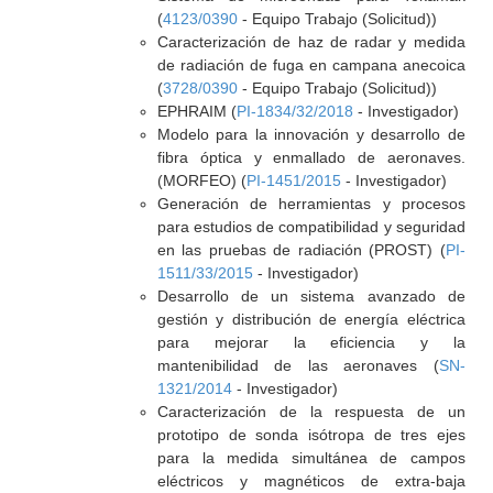
(
4123/0390
- Equipo Trabajo (Solicitud))
Caracterización de haz de radar y medida
de radiación de fuga en campana anecoica
(
3728/0390
- Equipo Trabajo (Solicitud))
EPHRAIM (
PI-1834/32/2018
- Investigador)
Modelo para la innovación y desarrollo de
fibra óptica y enmallado de aeronaves.
(MORFEO) (
PI-1451/2015
- Investigador)
Generación de herramientas y procesos
para estudios de compatibilidad y seguridad
en las pruebas de radiación (PROST) (
PI-
1511/33/2015
- Investigador)
Desarrollo de un sistema avanzado de
gestión y distribución de energía eléctrica
para mejorar la eficiencia y la
mantenibilidad de las aeronaves (
SN-
1321/2014
- Investigador)
Caracterización de la respuesta de un
prototipo de sonda isótropa de tres ejes
para la medida simultánea de campos
eléctricos y magnéticos de extra-baja