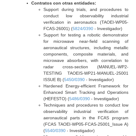
Contratos con otras entidades:
Support during trials, and procedures to
conduct low observability industrial
verification in aeronautics (TAOEI-WP05-
FCAS-26001) (
5824/0390
- Investigador)
Support for testing a robotic demonstrator
for microwave near-field scanning of
aeronautical structures, including metallic
components, composite materials, and
microwave absorbers, with correlation to
radar cross-section (MANUEL-WP2-
TESTING TAOEIS-WP21-MANUEL-25001
ISSUE B) (
5450/0390
- Investigador)
Hardened Energy-efficient Framework for
Enhanced Smart Tracking and Operations
(HEFESTO) (
5486/0390
- Investigador)
Techniques and procedures to conduct low
observability industrial verification of
aeronautical parts in the FCAS program
(FCAS TAOEI-WP05-FCAS-25001_Issue A)
(
5540/0390
- Investigador)