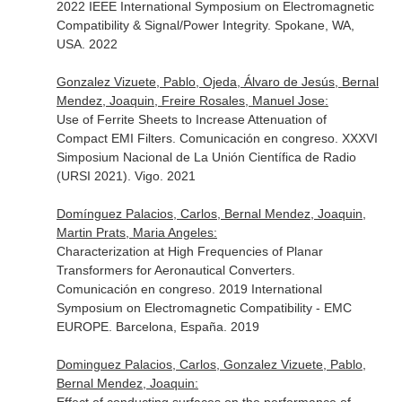
2022 IEEE International Symposium on Electromagnetic
Compatibility & Signal/Power Integrity. Spokane, WA,
USA. 2022
Gonzalez Vizuete, Pablo, Ojeda, Álvaro de Jesús, Bernal
Mendez, Joaquin, Freire Rosales, Manuel Jose:
Use of Ferrite Sheets to Increase Attenuation of
Compact EMI Filters. Comunicación en congreso. XXXVI
Simposium Nacional de La Unión Científica de Radio
(URSI 2021). Vigo. 2021
Domínguez Palacios, Carlos, Bernal Mendez, Joaquin,
Martin Prats, Maria Angeles:
Characterization at High Frequencies of Planar
Transformers for Aeronautical Converters.
Comunicación en congreso. 2019 International
Symposium on Electromagnetic Compatibility - EMC
EUROPE. Barcelona, España. 2019
Dominguez Palacios, Carlos, Gonzalez Vizuete, Pablo,
Bernal Mendez, Joaquin: