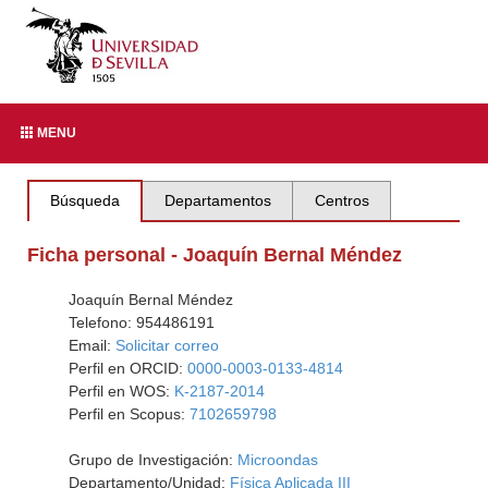
MENU
Búsqueda
Departamentos
Centros
Ficha personal - Joaquín Bernal Méndez
Joaquín Bernal Méndez
Telefono: 954486191
Email:
Solicitar correo
Perfil en ORCID:
0000-0003-0133-4814
Perfil en WOS:
K-2187-2014
Perfil en Scopus:
7102659798
Grupo de Investigación:
Microondas
Departamento/Unidad:
Física Aplicada III