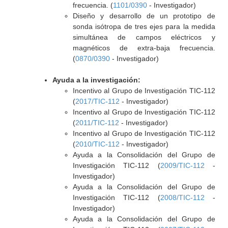
frecuencia. (
1101/0390
- Investigador)
Diseño y desarrollo de un prototipo de
sonda isótropa de tres ejes para la medida
simultánea de campos eléctricos y
magnéticos de extra-baja frecuencia.
(
0870/0390
- Investigador)
Ayuda a la investigación:
Incentivo al Grupo de Investigación TIC-112
(
2017/TIC-112
- Investigador)
Incentivo al Grupo de Investigación TIC-112
(
2011/TIC-112
- Investigador)
Incentivo al Grupo de Investigación TIC-112
(
2010/TIC-112
- Investigador)
Ayuda a la Consolidación del Grupo de
Investigación TIC-112 (
2009/TIC-112
-
Investigador)
Ayuda a la Consolidación del Grupo de
Investigación TIC-112 (
2008/TIC-112
-
Investigador)
Ayuda a la Consolidación del Grupo de