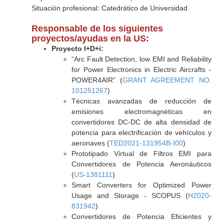
Situación profesional: Catedrático de Universidad
Responsable de los siguientes
proyectos/ayudas en la US:
Proyecto I+D+i:
“Arc Fault Detection, low EMI and Reliability
for Power Electronics in Electric Aircrafts -
POWER4AIR” (
GRANT AGREEMENT NO.
101251267
)
Técnicas avanzadas de reducción de
emisiones electromagnéticas en
convertidores DC-DC de alta densidad de
potencia para electrificación de vehículos y
aeronaves (
TED2021-131954B-I00
)
Prototipado Virtual de Filtros EMI para
Convertidores de Potencia Aeronáuticos
(
US-1381111
)
Smart Converters for Optimized Power
Usage and Storage - SCOPUS (
H2020-
831942
)
Convertidores de Potencia Eficientes y