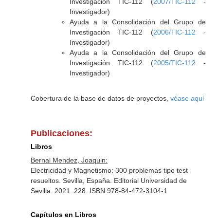
Investigación TIC-112 (
2007/TIC-112
-
Investigador)
Ayuda a la Consolidación del Grupo de
Investigación TIC-112 (
2006/TIC-112
-
Investigador)
Ayuda a la Consolidación del Grupo de
Investigación TIC-112 (
2005/TIC-112
-
Investigador)
Cobertura de la base de datos de proyectos,
véase aqui
Publicaciones:
Libros
Bernal Mendez, Joaquin:
Electricidad y Magnetismo: 300 problemas tipo test
resueltos. Sevilla, España. Editorial Universidad de
Sevilla. 2021. 228. ISBN 978-84-472-3104-1
Capítulos en Libros