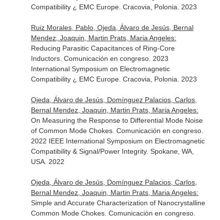
Compatibility ¿ EMC Europe. Cracovia, Polonia. 2023
Ruiz Morales, Pablo, Ojeda, Álvaro de Jesús, Bernal
Mendez, Joaquin, Martin Prats, Maria Angeles:
Reducing Parasitic Capacitances of Ring-Core
Inductors. Comunicación en congreso. 2023
International Symposium on Electromagnetic
Compatibility ¿ EMC Europe. Cracovia, Polonia. 2023
Ojeda, Álvaro de Jesús, Domínguez Palacios, Carlos,
Bernal Mendez, Joaquin, Martin Prats, Maria Angeles:
On Measuring the Response to Differential Mode Noise
of Common Mode Chokes. Comunicación en congreso.
2022 IEEE International Symposium on Electromagnetic
Compatibility & Signal/Power Integrity. Spokane, WA,
USA. 2022
Ojeda, Álvaro de Jesús, Domínguez Palacios, Carlos,
Bernal Mendez, Joaquin, Martin Prats, Maria Angeles:
Simple and Accurate Characterization of Nanocrystalline
Common Mode Chokes. Comunicación en congreso.