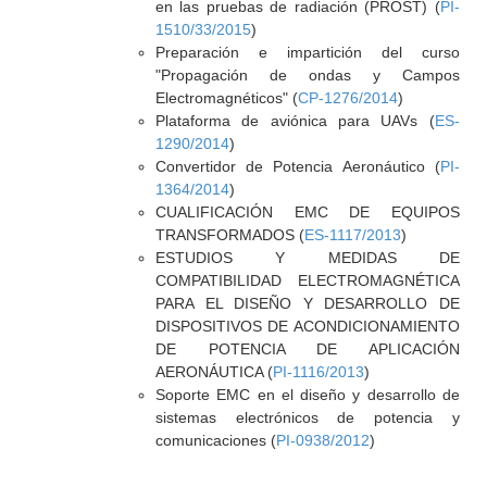
en las pruebas de radiación (PROST) (
PI-
1510/33/2015
)
Preparación e impartición del curso
"Propagación de ondas y Campos
Electromagnéticos" (
CP-1276/2014
)
Plataforma de aviónica para UAVs (
ES-
1290/2014
)
Convertidor de Potencia Aeronáutico (
PI-
1364/2014
)
CUALIFICACIÓN EMC DE EQUIPOS
TRANSFORMADOS (
ES-1117/2013
)
ESTUDIOS Y MEDIDAS DE
COMPATIBILIDAD ELECTROMAGNÉTICA
PARA EL DISEÑO Y DESARROLLO DE
DISPOSITIVOS DE ACONDICIONAMIENTO
DE POTENCIA DE APLICACIÓN
AERONÁUTICA (
PI-1116/2013
)
Soporte EMC en el diseño y desarrollo de
sistemas electrónicos de potencia y
comunicaciones (
PI-0938/2012
)