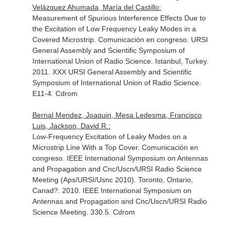
Velázquez Ahumada, María del Castillo:
Measurement of Spurious Interference Effects Due to
the Excitation of Low Frequency Leaky Modes in a
Covered Microstrip. Comunicación en congreso. URSI
General Assembly and Scientific Symposium of
International Union of Radio Science. Istanbul, Turkey.
2011. XXX URSI General Assembly and Scientific
Symposium of International Union of Radio Science.
E11-4. Cdrom
Bernal Mendez, Joaquin, Mesa Ledesma, Francisco
Luis, Jackson, David R.:
Low-Frequency Excitation of Leaky Modes on a
Microstrip Line With a Top Cover. Comunicación en
congreso. IEEE International Symposium on Antennas
and Propagation and Cnc/Uscn/URSI Radio Science
Meeting (Aps/URSI/Usnc 2010). Toronto, Ontario,
Canad?. 2010. IEEE International Symposium on
Antennas and Propagation and Cnc/Uscn/URSI Radio
Science Meeting. 330.5. Cdrom