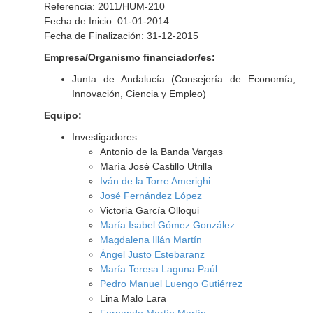
Referencia: 2011/HUM-210
Fecha de Inicio: 01-01-2014
Fecha de Finalización: 31-12-2015
Empresa/Organismo financiador/es:
Junta de Andalucía (Consejería de Economía,
Innovación, Ciencia y Empleo)
Equipo:
Investigadores:
Antonio de la Banda Vargas
María José Castillo Utrilla
Iván de la Torre Amerighi
José Fernández López
Victoria García Olloqui
María Isabel Gómez González
Magdalena Illán Martín
Ángel Justo Estebaranz
María Teresa Laguna Paúl
Pedro Manuel Luengo Gutiérrez
Lina Malo Lara