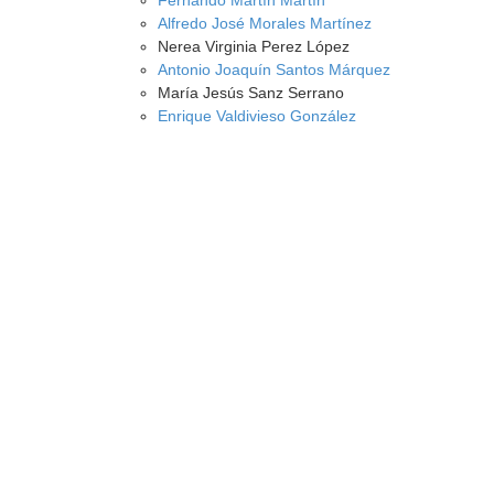
Fernando Martín Martín
Alfredo José Morales Martínez
Nerea Virginia Perez López
Antonio Joaquín Santos Márquez
María Jesús Sanz Serrano
Enrique Valdivieso González