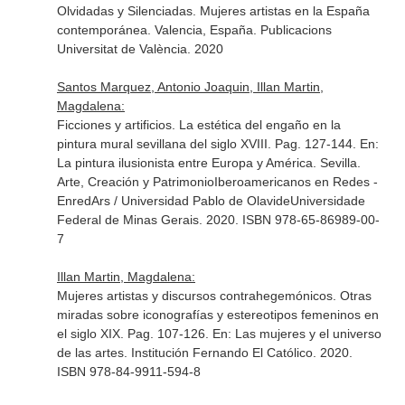
Olvidadas y Silenciadas. Mujeres artistas en la España
contemporánea
. Valencia, España. Publicacions
Universitat de València. 2020
Santos Marquez, Antonio Joaquin, Illan Martin,
Magdalena:
Ficciones y artificios. La estética del engaño en la
pintura mural sevillana del siglo XVIII. Pag. 127-144.
En:
La pintura ilusionista entre Europa y América
. Sevilla.
Arte, Creación y PatrimonioIberoamericanos en Redes -
EnredArs / Universidad Pablo de OlavideUniversidade
Federal de Minas Gerais. 2020. ISBN 978-65-86989-00-
7
Illan Martin, Magdalena:
Mujeres artistas y discursos contrahegemónicos. Otras
miradas sobre iconografías y estereotipos femeninos en
el siglo XIX. Pag. 107-126.
En: Las mujeres y el universo
de las artes
. Institución Fernando El Católico. 2020.
ISBN 978-84-9911-594-8