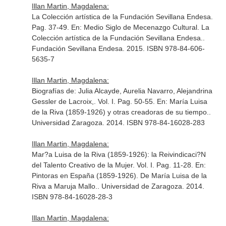
Illan Martin, Magdalena:
La Colección artística de la Fundación Sevillana Endesa.
Pag. 37-49.
En: Medio Siglo de Mecenazgo Cultural. La
Colección artística de la Fundación Sevillana Endesa.
.
Fundación Sevillana Endesa. 2015. ISBN 978-84-606-
5635-7
Illan Martin, Magdalena:
Biografías de: Julia Alcayde, Aurelia Navarro, Alejandrina
Gessler de Lacroix,. Vol. I. Pag. 50-55.
En: María Luisa
de la Riva (1859-1926) y otras creadoras de su tiempo.
.
Universidad Zaragoza. 2014. ISBN 978-84-16028-283
Illan Martin, Magdalena:
Mar?a Luisa de la Riva (1859-1926): la Reivindicaci?N
del Talento Creativo de la Mujer. Vol. I. Pag. 11-28.
En:
Pintoras en España (1859-1926). De María Luisa de la
Riva a Maruja Mallo.
. Universidad de Zaragoza. 2014.
ISBN 978-84-16028-28-3
Illan Martin, Magdalena: