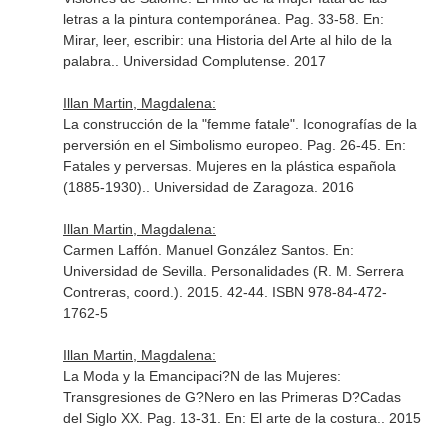
letras a la pintura contemporánea. Pag. 33-58.
En:
Mirar, leer, escribir: una Historia del Arte al hilo de la
palabra.
. Universidad Complutense. 2017
Illan Martin, Magdalena:
La construcción de la "femme fatale". Iconografías de la
perversión en el Simbolismo europeo. Pag. 26-45.
En:
Fatales y perversas. Mujeres en la plástica española
(1885-1930).
. Universidad de Zaragoza. 2016
Illan Martin, Magdalena:
Carmen Laffón. Manuel González Santos.
En:
Universidad de Sevilla. Personalidades (R. M. Serrera
Contreras, coord.)
. 2015. 42-44. ISBN 978-84-472-
1762-5
Illan Martin, Magdalena:
La Moda y la Emancipaci?N de las Mujeres:
Transgresiones de G?Nero en las Primeras D?Cadas
del Siglo XX. Pag. 13-31.
En: El arte de la costura.
. 2015