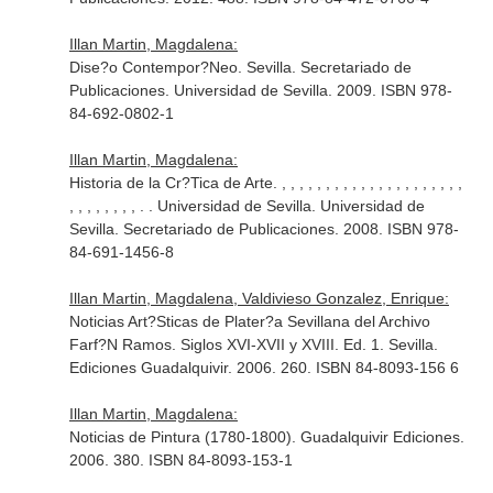
Illan Martin, Magdalena:
Dise?o Contempor?Neo. Sevilla. Secretariado de
Publicaciones. Universidad de Sevilla. 2009. ISBN 978-
84-692-0802-1
Illan Martin, Magdalena:
Historia de la Cr?Tica de Arte. , , , , , , , , , , , , , , , , , , , , ,
, , , , , , , , . . Universidad de Sevilla. Universidad de
Sevilla. Secretariado de Publicaciones. 2008. ISBN 978-
84-691-1456-8
Illan Martin, Magdalena, Valdivieso Gonzalez, Enrique:
Noticias Art?Sticas de Plater?a Sevillana del Archivo
Farf?N Ramos. Siglos XVI-XVII y XVIII. Ed. 1. Sevilla.
Ediciones Guadalquivir. 2006. 260. ISBN 84-8093-156 6
Illan Martin, Magdalena:
Noticias de Pintura (1780-1800). Guadalquivir Ediciones.
2006. 380. ISBN 84-8093-153-1