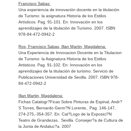
Francisco Sabas:
Una experiencia de innovación docente en la titulación
de Turismo: la asignatura Historia de los Estilos
Artísticos. Pag. 91-101.
En: Innovación en los
aprendizajes de la titulación de Turismo
. 2007. ISBN
978-84-472-0942-2
Ros, Francisco Sabas, Illan Martin, Magdalena:
Una Experiencia de Innovacion Docente en la Titulacion
de Turismo: la Asignatura Historia de los Estilos
Artisticos. Pag. 91-102.
En: Innovación en los
aprendizajes de la titulación de turismo
. Servicio de
Publicaciones Universidad de Sevilla. 2007. ISBN 978-
84-472-0942-2
Illan Martin, Magdalena:
Fichas Catalogr?Ficas Sobre Pinturas de Espinal, Andr?
S Torres, Bernardo Germ?N Lorente,. Pag. 146-147,
274-275,-354-357.
En: Cat?Logo de la Exposici?N
Teatro de Grandezas.
. Sevilla. Consejer?a de Cultura de
la Junta de Andaluc?a. 2007