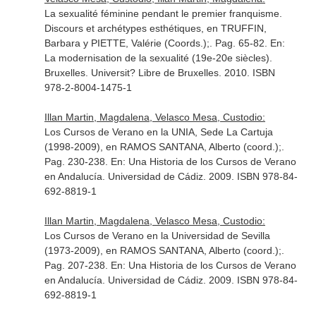
La sexualité féminine pendant le premier franquisme.
Discours et archétypes esthétiques, en TRUFFIN,
Barbara y PIETTE, Valérie (Coords.);. Pag. 65-82.
En:
La modernisation de la sexualité (19e-20e siècles)
.
Bruxelles. Universit? Libre de Bruxelles. 2010. ISBN
978-2-8004-1475-1
Illan Martin, Magdalena, Velasco Mesa, Custodio:
Los Cursos de Verano en la UNIA, Sede La Cartuja
(1998-2009), en RAMOS SANTANA, Alberto (coord.);.
Pag. 230-238.
En: Una Historia de los Cursos de Verano
en Andalucía
. Universidad de Cádiz. 2009. ISBN 978-84-
692-8819-1
Illan Martin, Magdalena, Velasco Mesa, Custodio:
Los Cursos de Verano en la Universidad de Sevilla
(1973-2009), en RAMOS SANTANA, Alberto (coord.);.
Pag. 207-238.
En: Una Historia de los Cursos de Verano
en Andalucía
. Universidad de Cádiz. 2009. ISBN 978-84-
692-8819-1