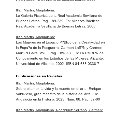
Illan Martin, Magdalena:
La Galeria Pictorica de la Real Academia Sevillana de
Buenas Letras. Pag. 189-239.
En: Minerva Baeticae
.
Real Academia Sevillana de Buenas Letras. 2003
Illan Martin, Magdalena:
Las Mujeres en el Espacio P?Blico de la Creatividad en
la Espa?a de la Posguerra. Carmen Laff?N y Carmen
Mart?N Gaite. Vol. I. Pag. 189-207.
En: La Difusi?N del
Conocimiento en los Estudios de las Mujeres
. Alicante.
Universidad de Alicante. 2002. ISBN 84-688-0336-7
Publicaciones en Revistas
Illan Martin, Magdalena:
Sobre el amor, la vida y la muerte en el arte. Enrique
Valdivieso, gran maestro de la historia del arte.
En:
Andalucía en la Historia
. 2025. Núm. 88. Pag. 87-90
Illan Martin, Magdalena, Rodríguez Serrano, Carmen: