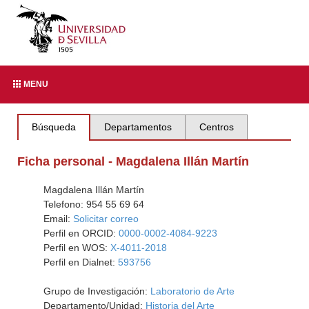
MENU
Búsqueda
Departamentos
Centros
Ficha personal - Magdalena Illán Martín
Magdalena Illán Martín
Telefono: 954 55 69 64
Email:
Solicitar correo
Perfil en ORCID:
0000-0002-4084-9223
Perfil en WOS:
X-4011-2018
Perfil en Dialnet:
593756
Grupo de Investigación:
Laboratorio de Arte
Departamento/Unidad:
Historia del Arte