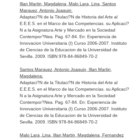
Illan Martin, Magdalena, Malo Lara, Lina, Santos
Marquez, Antonio Joaquin:
Adaptaci?N de la Titulaci?N de Historia del Arte al
E.E.E.S. en el Marco de las Competencias. su Aplicaci?
N a la Asignatura Arte y Mercado en la Sociedad
Contempor?Nea. Pag. 67-84.
En: Experiencia de
Innovacion Universitaria (I) Curso 2006-2007
. Instituto
de Ciencias de la Educacion de la Universidad de
Sevilla. 2009. ISBN 978-84-86849-70-2
Santos Marquez, Antonio Joaquin, Illan Martin,
Magdalena:
Adaptaci?N de la Titulaci?N de Historia del Arte al
E.E.E.S. en el Marco de las Competencias. su Aplicaci?
N a la Asignatura Arte y Mercado en la Sociedad
Contempor?Nea. Pag. 67-84.
En: Experiencia de
Innovacion Universitaria (I) Curso 2006-2007
. Instituto
de Ciencias de la Educacion de la Universidad de
Sevilla. 2009. ISBN 978-84-86849-70-2
Malo Lara, Lina, Illan Martin, Magdalena, Fernandez