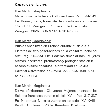
Capítulos en Libros
Illan Martin, Magdalena:
María Luisa de la Riva y Callol en París. Pag. 344-349.
En: Roma y París, horizonte de los artistas aragoneses
1870-1920
. Zaragoza. Prensas de la Universidad de
Zaragoza. 2026. ISBN 979-13-7014-120-2
Illan Martin, Magdalena:
Artistas andaluzas en Francia durante el siglo XIX.
Pintoras de tres generaciones en la capital mundial del
arte. Pag. 315-334.
En: "Poderosísimas armas". Mujeres
artistas, escritoras, promotoras y protagonistas en la
escena cultural andaluza.
. Universidad de Sevilla.
Editorial Universidad de Sevilla. 2025. 656. ISBN 978-
84-472-2644 3
Illan Martin, Magdalena:
De Académicienne a Citoyenne. Mujeres artistas en los
Salones franceses durante el siglo XVIII. Pag. 317-337.
En: Modernas. Mujeres y artes en los siglos XVI-XVIII
.
Sevilla. Santiago de Chile. Enredars. Ediciones