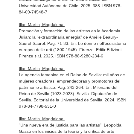
Universidad Autónoma de Chile. 2025. 388. ISBN 978-
84-09-74548-7
Illan Martin, Magdalena:
Promoción y formación de las artistas en la Academia
Julian: la "extraordinaria energía" de Amélie Beaury-
Saurel-Saurel. Pag. 71-83.
En: Le donne nell'ecosistema
europeo delle arti (1800-1945)
. Firenze. Edifir Edizioni
Firenze s.r.l. 2025. ISBN 978-88-9280-234-6
Illan Martin, Magdalena:
La agencia femenina en el Reino de Sevilla: mil años de
mujeres creadoras, emprendedoras y promotoras del
patrimonio artístico. Pag. 243-264.
En: Milenario del
Reino de Sevilla (1023-2023)
. Sevilla. Diputación de
Sevilla. Editorial de la Universidad de Sevilla. 2024. ISBN
978-84-7798-531-0
Illan Martin, Magdalena:
"Una nueva era de justicia para las artistas". Leopolda
Gassó en los inicios de la teoría y la crítica de arte