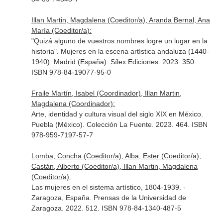
Illan Martin, Magdalena (Coeditor/a), Aranda Bernal, Ana
María (Coeditor/a):
"Quizá alguno de vuestros nombres logre un lugar en la
historia". Mujeres en la escena artística andaluza (1440-
1940). Madrid (España). Sílex Ediciones. 2023. 350.
ISBN 978-84-19077-95-0
Fraile Martín, Isabel (Coordinador), Illan Martin,
Magdalena (Coordinador):
Arte, identidad y cultura visual del siglo XIX en México.
Puebla (México). Colección La Fuente. 2023. 464. ISBN
978-959-7197-57-7
Lomba, Concha (Coeditor/a), Alba, Ester (Coeditor/a),
Castán, Alberto (Coeditor/a), Illan Martin, Magdalena
(Coeditor/a):
Las mujeres en el sistema artístico, 1804-1939. -
Zaragoza, España. Prensas de la Universidad de
Zaragoza. 2022. 512. ISBN 978-84-1340-487-5