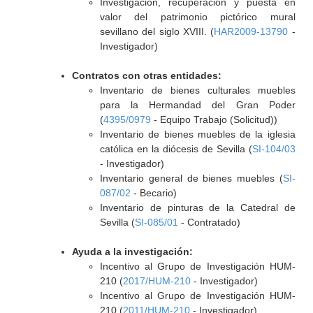
Investigación, recuperación y puesta en
valor del patrimonio pictórico mural
sevillano del siglo XVIII. (
HAR2009-13790
-
Investigador)
Contratos con otras entidades:
Inventario de bienes culturales muebles
para la Hermandad del Gran Poder
(
4395/0979
- Equipo Trabajo (Solicitud))
Inventario de bienes muebles de la iglesia
católica en la diócesis de Sevilla (
SI-104/03
- Investigador)
Inventario general de bienes muebles (
SI-
087/02
- Becario)
Inventario de pinturas de la Catedral de
Sevilla (
SI-085/01
- Contratado)
Ayuda a la investigación:
Incentivo al Grupo de Investigación HUM-
210 (
2017/HUM-210
- Investigador)
Incentivo al Grupo de Investigación HUM-
210 (
2011/HUM-210
- Investigador)