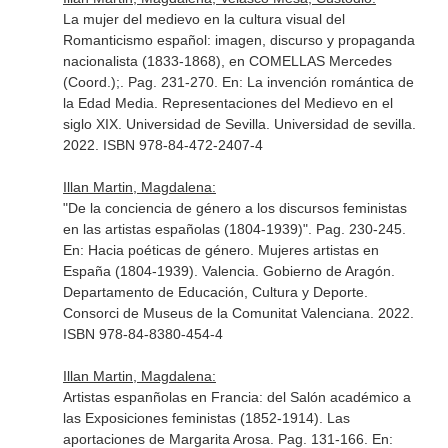
La mujer del medievo en la cultura visual del
Romanticismo español: imagen, discurso y propaganda
nacionalista (1833-1868), en COMELLAS Mercedes
(Coord.);. Pag. 231-270.
En: La invención romántica de
la Edad Media. Representaciones del Medievo en el
siglo XIX
. Universidad de Sevilla. Universidad de sevilla.
2022. ISBN 978-84-472-2407-4
Illan Martin, Magdalena:
"De la conciencia de género a los discursos feministas
en las artistas españolas (1804-1939)". Pag. 230-245.
En: Hacia poéticas de género. Mujeres artistas en
España (1804-1939)
. Valencia. Gobierno de Aragón.
Departamento de Educación, Cultura y Deporte.
Consorci de Museus de la Comunitat Valenciana. 2022.
ISBN 978-84-8380-454-4
Illan Martin, Magdalena:
Artistas espanñolas en Francia: del Salón académico a
las Exposiciones feministas (1852-1914). Las
aportaciones de Margarita Arosa. Pag. 131-166.
En: