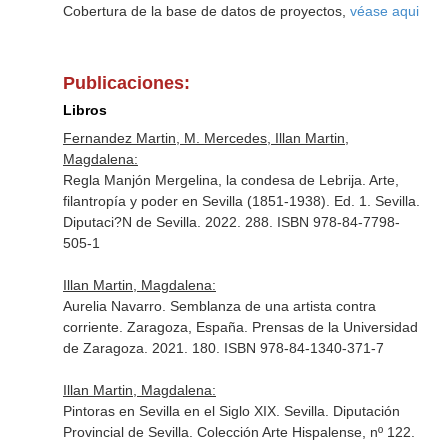
Cobertura de la base de datos de proyectos,
véase aqui
Publicaciones:
Libros
Fernandez Martin, M. Mercedes, Illan Martin,
Magdalena:
Regla Manjón Mergelina, la condesa de Lebrija. Arte,
filantropía y poder en Sevilla (1851-1938). Ed. 1. Sevilla.
Diputaci?N de Sevilla. 2022. 288. ISBN 978-84-7798-
505-1
Illan Martin, Magdalena:
Aurelia Navarro. Semblanza de una artista contra
corriente. Zaragoza, España. Prensas de la Universidad
de Zaragoza. 2021. 180. ISBN 978-84-1340-371-7
Illan Martin, Magdalena:
Pintoras en Sevilla en el Siglo XIX. Sevilla. Diputación
Provincial de Sevilla. Colección Arte Hispalense, nº 122.