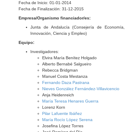
Fecha de Inicio: 01-01-2014
Fecha de Finalización: 31-12-2015
Empresa/Organismo financiador/es:
Junta de Andalucía (Consejería de Economía,
Innovación, Ciencia y Empleo)
Equipo:
Investigadores:
Elvira María Benítez Holgado
Alberto Bernabé Salgueiro
Rebecca Bridgman
Manuel Costa Mestanza
Fernando Daza Pastrana
Nieves González Fernández-Villavicencio
Anja Heidenreich
María Teresa Henares Guerra
Lorenz Korn
Pilar Lafuente Ibáñez
María Rocío López Serena
Josefina López Torres