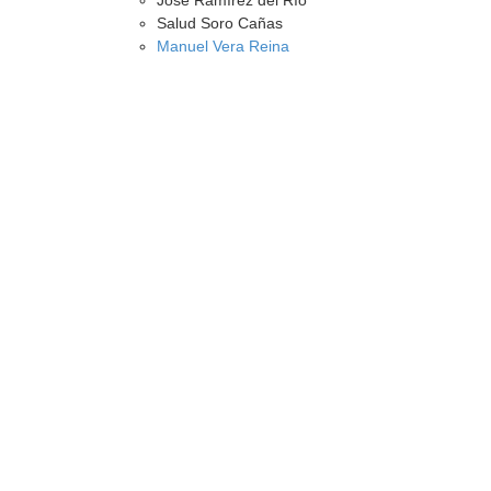
José Ramírez del Río
Salud Soro Cañas
Manuel Vera Reina