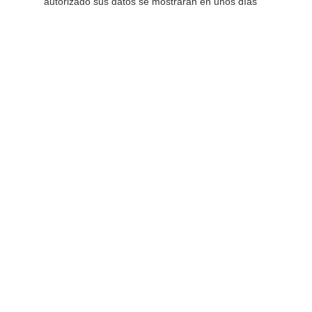
autorizado sus datos se mostrarán en unos días