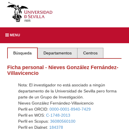
MENU
Búsqueda
Departamentos
Centros
Ficha personal - Nieves González Fernández-
Villavicencio
Nota: El investigador no está asociado a ningún
departamento de la Universidad de Sevilla pero forma
parte de un Grupo de Investigación.
Nieves González Fernández-Villavicencio
Perfil en ORCID:
0000-0001-8940-7429
Perfil en WOS:
C-1748-2013
Perfil en Scopus:
36080560100
Perfil en Dialnet:
184378