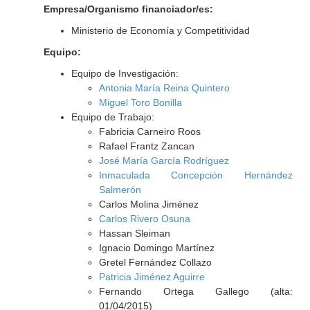
Empresa/Organismo financiador/es:
Ministerio de Economía y Competitividad
Equipo:
Equipo de Investigación:
Antonia María Reina Quintero
Miguel Toro Bonilla
Equipo de Trabajo:
Fabricia Carneiro Roos
Rafael Frantz Zancan
José María García Rodríguez
Inmaculada Concepción Hernández
Salmerón
Carlos Molina Jiménez
Carlos Rivero Osuna
Hassan Sleiman
Ignacio Domingo Martínez
Gretel Fernández Collazo
Patricia Jiménez Aguirre
Fernando Ortega Gallego (alta:
01/04/2015)