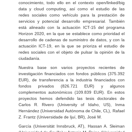
conocimiento, todo ello en el contexto open/linked/big
data y cloud computing, así como el estudio de las
redes sociales como vehículo para la prestación de
servicios y potencial desarrollo empresarial. También
está alineado con la actuación ICT-15 del programa
Horizon 2020, en la que se establece como prioridad el
desarrollo de cadenas de suministro de datos, y con la
actuación ICT-19, en la que se prioriza el estudio de
redes sociales con el objeto de pulsar la opinión de la
ciudadanía.
Nuestra base son varios proyectos recientes de
investigación financiados con fondos públicos (375.392
EUR), de transferencia a la industria financiados con
fondos privados (826.721 EUR) y algunos
complementos autonómicos (109.839 EUR). En estos
proyectos hemos defendido las tesis doctorales de
Carlos R. Rivero (University of Idaho, US), Inma
Hernández (Universidad Autónoma de Chile, CL), Rafael
Z. Frantz (Universidade de Ijuí, BR), José M.
García (Universität Innsbruck, AT), Hassan A. Sleiman