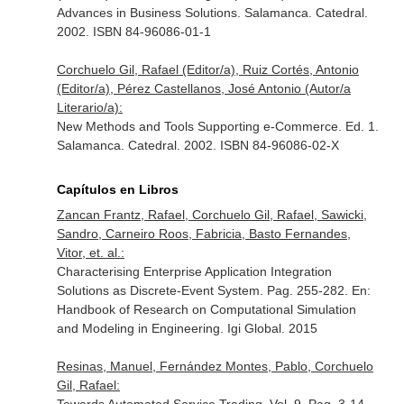
Advances in Business Solutions. Salamanca. Catedral.
2002. ISBN 84-96086-01-1
Corchuelo Gil, Rafael (Editor/a), Ruiz Cortés, Antonio
(Editor/a), Pérez Castellanos, José Antonio (Autor/a
Literario/a):
New Methods and Tools Supporting e-Commerce. Ed. 1.
Salamanca. Catedral. 2002. ISBN 84-96086-02-X
Capítulos en Libros
Zancan Frantz, Rafael, Corchuelo Gil, Rafael, Sawicki,
Sandro, Carneiro Roos, Fabricia, Basto Fernandes,
Vitor, et. al.:
Characterising Enterprise Application Integration
Solutions as Discrete-Event System. Pag. 255-282.
En:
Handbook of Research on Computational Simulation
and Modeling in Engineering
. Igi Global. 2015
Resinas, Manuel, Fernández Montes, Pablo, Corchuelo
Gil, Rafael: