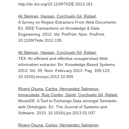
http://dx.doi.org/10.1109/TKDE.2013.161
Ali Sleiman, Hassan, Corchuelo Gil, Rafael:
A Survey on Region Extractors From Web Documents.
En: IEEE Transactions on Knowledge & Data
Engineering
. 2013. Vol. PrePrint. Núm. PrePrint.
10.1109/Tkde.2012.135
Ali Sleiman, Hassan, Corchuelo Gil, Rafael:
TEX: An efficient and effective unsupervised Web
information extractor.
En: Knowledge-Based Systems
.
2013. Vol. 39. Núm. February 2013. Pag. 109-123.
10.1016/j.knosys.2012.10.009
Rivero Osuna, Carlos, Hernandez Salmeron,
Inmaculada, Ruiz Cortés, David, Corchuelo Gil, Rafael:
MostoDE: A Tool to Exchange Data amongst Semantic-
web Ontologies.
En: The Journal of Systems and
Software
. 2013. 10.1016/j.jss.2013.01.037
Rivero Osuna, Carlos, Hernandez Salmeron,