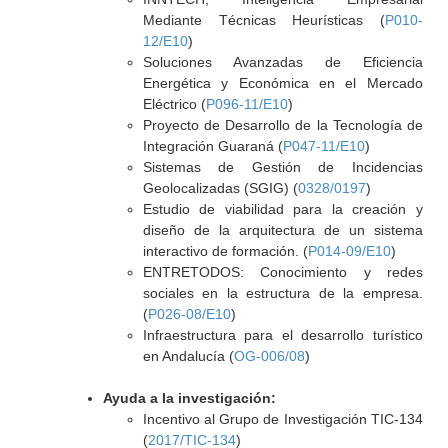
Mediante Técnicas Heurísticas (
P010-
12/E10
)
Soluciones Avanzadas de Eficiencia
Energética y Económica en el Mercado
Eléctrico (
P096-11/E10
)
Proyecto de Desarrollo de la Tecnología de
Integración Guaraná (
P047-11/E10
)
Sistemas de Gestión de Incidencias
Geolocalizadas (SGIG) (
0328/0197
)
Estudio de viabilidad para la creación y
diseño de la arquitectura de un sistema
interactivo de formación. (
P014-09/E10
)
ENTRETODOS: Conocimiento y redes
sociales en la estructura de la empresa.
(
P026-08/E10
)
Infraestructura para el desarrollo turístico
en Andalucía (
OG-006/08
)
Ayuda a la investigación:
Incentivo al Grupo de Investigación TIC-134
(
2017/TIC-134
)