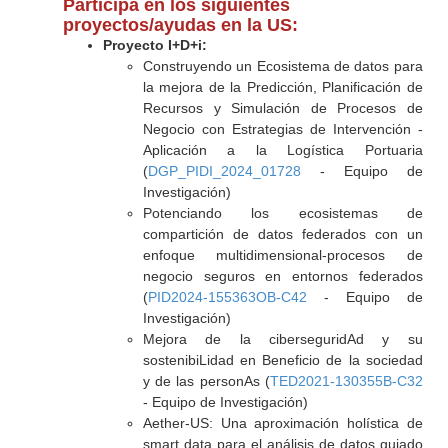
Participa en los siguientes
proyectos/ayudas en la US:
Proyecto I+D+i:
Construyendo un Ecosistema de datos para
la mejora de la Predicción, Planificación de
Recursos y Simulación de Procesos de
Negocio con Estrategias de Intervención -
Aplicación a la Logística Portuaria
(
DGP_PIDI_2024_01728
- Equipo de
Investigación)
Potenciando los ecosistemas de
compartición de datos federados con un
enfoque multidimensional-procesos de
negocio seguros en entornos federados
(
PID2024-155363OB-C42
- Equipo de
Investigación)
Mejora de la ciberseguridAd y su
sostenibiLidad en Beneficio de la sociedad
y de las personAs (
TED2021-130355B-C32
- Equipo de Investigación)
Aether-US: Una aproximación holística de
smart data para el análisis de datos guiado