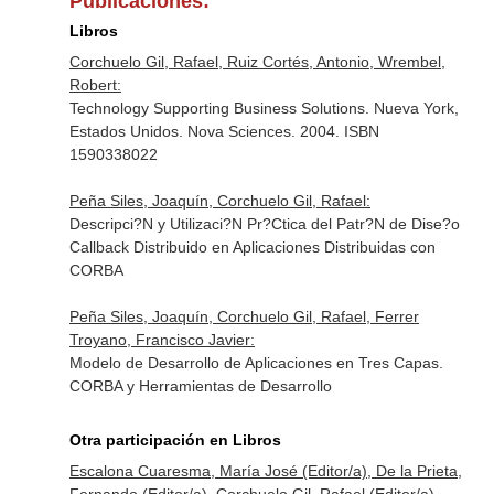
Publicaciones:
Libros
Corchuelo Gil, Rafael, Ruiz Cortés, Antonio, Wrembel,
Robert:
Technology Supporting Business Solutions. Nueva York,
Estados Unidos. Nova Sciences. 2004. ISBN
1590338022
Peña Siles, Joaquín, Corchuelo Gil, Rafael:
Descripci?N y Utilizaci?N Pr?Ctica del Patr?N de Dise?o
Callback Distribuido en Aplicaciones Distribuidas con
CORBA
Peña Siles, Joaquín, Corchuelo Gil, Rafael, Ferrer
Troyano, Francisco Javier:
Modelo de Desarrollo de Aplicaciones en Tres Capas.
CORBA y Herramientas de Desarrollo
Otra participación en Libros
Escalona Cuaresma, María José (Editor/a), De la Prieta,