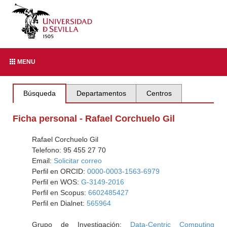
MENU
Búsqueda
Departamentos
Centros
Ficha personal - Rafael Corchuelo Gil
Rafael Corchuelo Gil
Telefono: 95 455 27 70
Email:
Solicitar correo
Perfil en ORCID:
0000-0003-1563-6979
Perfil en WOS:
G-3149-2016
Perfil en Scopus:
6602485427
Perfil en Dialnet:
565964
Grupo de Investigación:
Data-Centric Computing