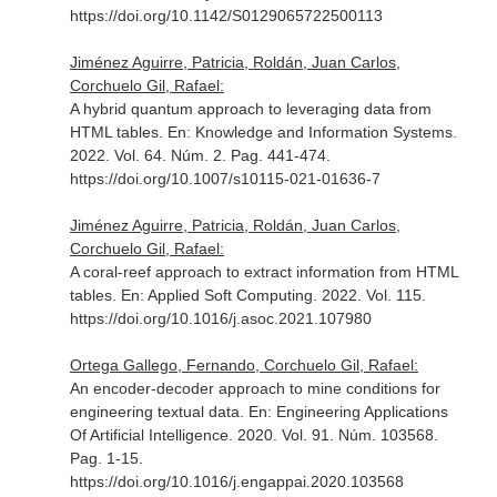
https://doi.org/10.1142/S0129065722500113
Jiménez Aguirre, Patricia, Roldán, Juan Carlos,
Corchuelo Gil, Rafael:
A hybrid quantum approach to leveraging data from
HTML tables.
En: Knowledge and Information Systems
.
2022. Vol. 64. Núm. 2. Pag. 441-474.
https://doi.org/10.1007/s10115-021-01636-7
Jiménez Aguirre, Patricia, Roldán, Juan Carlos,
Corchuelo Gil, Rafael:
A coral-reef approach to extract information from HTML
tables.
En: Applied Soft Computing
. 2022. Vol. 115.
https://doi.org/10.1016/j.asoc.2021.107980
Ortega Gallego, Fernando, Corchuelo Gil, Rafael:
An encoder-decoder approach to mine conditions for
engineering textual data.
En: Engineering Applications
Of Artificial Intelligence
. 2020. Vol. 91. Núm. 103568.
Pag. 1-15.
https://doi.org/10.1016/j.engappai.2020.103568