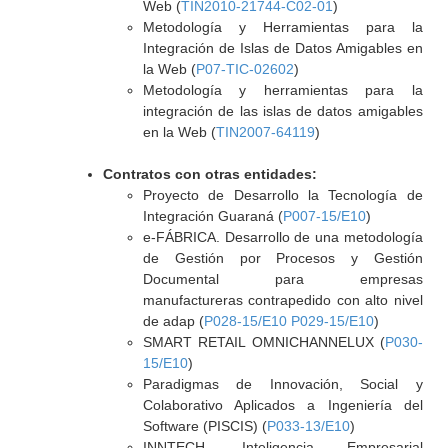
Web (
TIN2010-21744-C02-01
)
Metodología y Herramientas para la
Integración de Islas de Datos Amigables en
la Web (
P07-TIC-02602
)
Metodología y herramientas para la
integración de las islas de datos amigables
en la Web (
TIN2007-64119
)
Contratos con otras entidades:
Proyecto de Desarrollo la Tecnología de
Integración Guaraná (
P007-15/E10
)
e-FÁBRICA. Desarrollo de una metodología
de Gestión por Procesos y Gestión
Documental para empresas
manufactureras contrapedido con alto nivel
de adap (
P028-15/E10 P029-15/E10
)
SMART RETAIL OMNICHANNELUX (
P030-
15/E10
)
Paradigmas de Innovación, Social y
Colaborativo Aplicados a Ingeniería del
Software (PISCIS) (
P033-13/E10
)
INNTECH, Inteligencia Empresarial