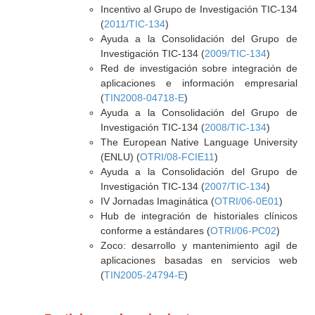
Incentivo al Grupo de Investigación TIC-134
(
2011/TIC-134
)
Ayuda a la Consolidación del Grupo de
Investigación TIC-134 (
2009/TIC-134
)
Red de investigación sobre integración de
aplicaciones e información empresarial
(
TIN2008-04718-E
)
Ayuda a la Consolidación del Grupo de
Investigación TIC-134 (
2008/TIC-134
)
The European Native Language University
(ENLU) (
OTRI/08-FCIE11
)
Ayuda a la Consolidación del Grupo de
Investigación TIC-134 (
2007/TIC-134
)
IV Jornadas Imaginática (
OTRI/06-0E01
)
Hub de integración de historiales clínicos
conforme a estándares (
OTRI/06-PC02
)
Zoco: desarrollo y mantenimiento agil de
aplicaciones basadas en servicios web
(
TIN2005-24794-E
)