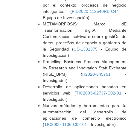
por el contexto: procesos de negocio
inteligentes (
PID2020-112540RB-C44
-
Equipo de Investigación)
METAMORFOSIS: Marco dE
Trasnformación digitAl Mediante
Customización soFtware sobre gestiÓn de
datos, proceSos de negocio y gobIerno de
la Seguridad (
US-1381375
- Equipo de
Investigación)
Propelling Business Process Management
by Research and Innovation Staff Exchante
(RISE_BPM) (
H2020-645751
-
Investigador)
Desarrollo de aplicaciones basadas en
servicios web (
TIC2003-02737-C02-01
-
Investigador)
Nuevos métodos y herramientas para la
automatización del desarrollo de
aplicaciones de comercio electrónico
(
TIC2000-1106-C02-01
- Investigador)