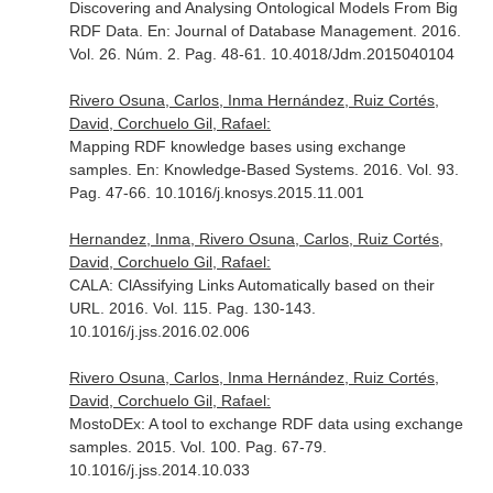
Discovering and Analysing Ontological Models From Big
RDF Data.
En: Journal of Database Management
. 2016.
Vol. 26. Núm. 2. Pag. 48-61. 10.4018/Jdm.2015040104
Rivero Osuna, Carlos, Inma Hernández, Ruiz Cortés,
David, Corchuelo Gil, Rafael:
Mapping RDF knowledge bases using exchange
samples.
En: Knowledge-Based Systems
. 2016. Vol. 93.
Pag. 47-66. 10.1016/j.knosys.2015.11.001
Hernandez, Inma, Rivero Osuna, Carlos, Ruiz Cortés,
David, Corchuelo Gil, Rafael:
CALA: ClAssifying Links Automatically based on their
URL. 2016. Vol. 115. Pag. 130-143.
10.1016/j.jss.2016.02.006
Rivero Osuna, Carlos, Inma Hernández, Ruiz Cortés,
David, Corchuelo Gil, Rafael:
MostoDEx: A tool to exchange RDF data using exchange
samples. 2015. Vol. 100. Pag. 67-79.
10.1016/j.jss.2014.10.033