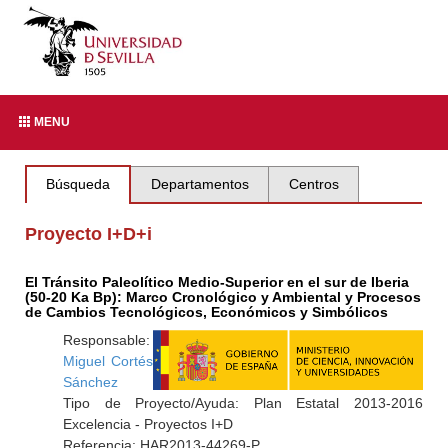
MENU
Búsqueda
Departamentos
Centros
Proyecto I+D+i
El Tránsito Paleolítico Medio-Superior en el sur de Iberia
(50-20 Ka Bp): Marco Cronológico y Ambiental y Procesos
de Cambios Tecnológicos, Económicos y Simbólicos
Responsable:
Miguel Cortés
Sánchez
Tipo de Proyecto/Ayuda: Plan Estatal 2013-2016
Excelencia - Proyectos I+D
Referencia: HAR2013-44269-P