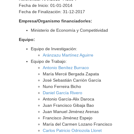
Fecha de Inicio: 01-01-2014
Fecha de Finalización: 31-12-2017
Empresa/Organismo financiador/es:
Ministerio de Economía y Competitividad
Equipo:
Equipo de Investigación:
Aránzazu Martínez Aguirre
Equipo de Trabajo:
Antonio Benítez Burraco
María Mercé Bergada Zapata
José Sebastián Carrión García
Nuno Ferreira Bicho
Daniel García Rivero
Antonio García-Alix Daroca
Juan Francisco Gibaja Bao
Juan Manuel Jiménez Arenas
Francisco Jiménez Espejo
María del Carmen Lozano Francisco
Carlos Patricio Odriozola Lloret