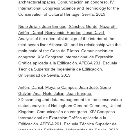
architectural spaces. Comunicación en congreso. IV
International Congress Science and Technology for the
Conservation of Cultural Heritage. Sevilla. 2019
Nieto Julian, Juan Enrique, Sánchez Gordo, Nazareth,
Antón, Daniel, Bienvenido Huertas, José David:
Analysis of the orientalist design of the interior of the
third ocean liner Alfonso XIII and its relationship with the
main patio of the Casa de Pilatos. Comunicación en
congreso. XIV Congreso Internacional de Expresión
Gráfica aplicada a la Edificación. APEGA 201. Escuela
Técnica Superior de Ingeniería de Edificación.
Universidad de Sevilla. 2019
Antón, Daniel, Moyano Campos, Juan José, Souto
Galván, Ana, Nieto Julian, Juan Enrique:
3D scanning and data management for the conservation
status analysis of Nottingham General Cemetery, United
Kingdom. Comunicación en congreso. XIV Congreso
Internacional de Expresión Gráfica aplicada a la
Edificación. APEGA 201. Escuela Técnica Superior de