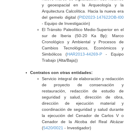
y geoespacial en la Arqueología y la
Arquitectura Calcolítica. Hacia la nueva era
del gemelo digital (
PID2023-147622OB-I00
- Equipo de Investigación)
El Tránsito Paleolítico Medio-Superior en el
sur de Iberia (50-20 Ka Bp): Marco
Cronológico y Ambiental y Procesos de
Cambios Tecnológicos, Económicos y
Simbólicos (
HAR2013-44269-P
- Equipo
Trabajo (Alta/Baja))
Contratos con otras entidades:
Servicio integral de elaboración y redacción
de proyecto de conservación y
restauración, redacción de estudio de
seguridad y salud, dirección de obra,
dirección de ejecución material y
coordinación de seguridad y salud durante
la ejecución del Cenador de Carlos V o
Cenador de la Alcoba del Real Alcázar
(
5420/0021
- Investigador)