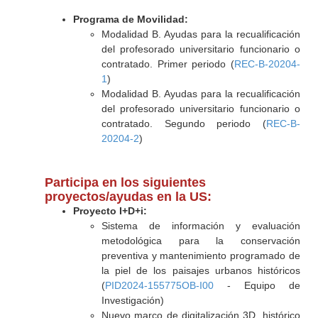
Programa de Movilidad:
Modalidad B. Ayudas para la recualificación
del profesorado universitario funcionario o
contratado. Primer periodo (
REC-B-20204-
1
)
Modalidad B. Ayudas para la recualificación
del profesorado universitario funcionario o
contratado. Segundo periodo (
REC-B-
20204-2
)
Participa en los siguientes
proyectos/ayudas en la US:
Proyecto I+D+i:
Sistema de información y evaluación
metodológica para la conservación
preventiva y mantenimiento programado de
la piel de los paisajes urbanos históricos
(
PID2024-155775OB-I00
- Equipo de
Investigación)
Nuevo marco de digitalización 3D, histórico