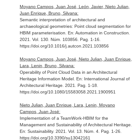
Moyano Campos, Juan José, León, Javier, Nieto Julian,
Juan Enrique, Bruno, Silvana:
Semantic interpretation of architectural and
archaeological geometries: Point cloud segmentation for
HBIM parameterisation.
En: Automation in Construction
.
2021. Vol. 130. Núm. 103856. Pag. 1-16.
https://doi.org/10.1016/j.autcon.2021.103856
Moyano Campos, Juan José, Nieto Julian, Juan Enrique,
Lara, Lenin, Bruno, Silvana:
Operability of Point Cloud Data in an Architectural
Heritage Information Model.
En: International Journal of
Architectural Heritage
. 2021. Pag. 1-18.
https://doi.org/10.1080/15583058.2021.1900951
Nieto Julian, Juan Enrique, Lara, Lenin, Moyano
Campos, Juan José:
Implementation of a TeamWork-HBIM for the
Management and Sustainability of Architectural Heritage.
En: Sustainability
. 2021. Vol. 13. Núm. 4. Pag. 1-26.
https://doi.org/10.3390/su13042161