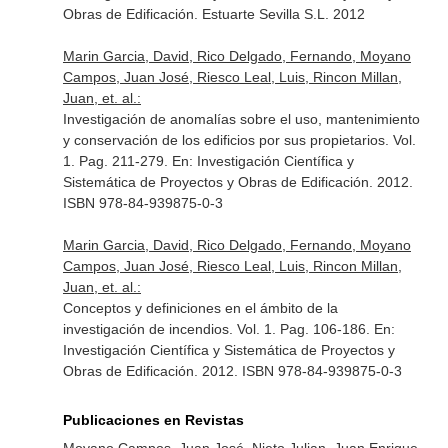
Obras de Edificación
. Estuarte Sevilla S.L. 2012
Marin Garcia, David, Rico Delgado, Fernando, Moyano
Campos, Juan José, Riesco Leal, Luis, Rincon Millan,
Juan, et. al.:
Investigación de anomalías sobre el uso, mantenimiento
y conservación de los edificios por sus propietarios. Vol.
1. Pag. 211-279.
En: Investigación Científica y
Sistemática de Proyectos y Obras de Edificación
. 2012.
ISBN 978-84-939875-0-3
Marin Garcia, David, Rico Delgado, Fernando, Moyano
Campos, Juan José, Riesco Leal, Luis, Rincon Millan,
Juan, et. al.:
Conceptos y definiciones en el ámbito de la
investigación de incendios. Vol. 1. Pag. 106-186.
En:
Investigación Científica y Sistemática de Proyectos y
Obras de Edificación
. 2012. ISBN 978-84-939875-0-3
Publicaciones en Revistas