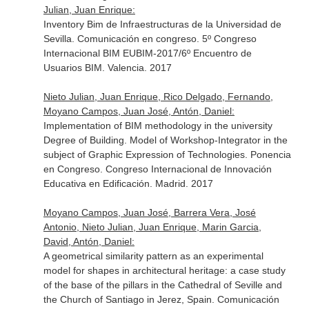
Julian, Juan Enrique:
Inventory Bim de Infraestructuras de la Universidad de
Sevilla. Comunicación en congreso. 5º Congreso
Internacional BIM EUBIM-2017/6º Encuentro de
Usuarios BIM. Valencia. 2017
Nieto Julian, Juan Enrique, Rico Delgado, Fernando,
Moyano Campos, Juan José, Antón, Daniel:
Implementation of BIM methodology in the university
Degree of Building. Model of Workshop-Integrator in the
subject of Graphic Expression of Technologies. Ponencia
en Congreso. Congreso Internacional de Innovación
Educativa en Edificación. Madrid. 2017
Moyano Campos, Juan José, Barrera Vera, José
Antonio, Nieto Julian, Juan Enrique, Marin Garcia,
David, Antón, Daniel:
A geometrical similarity pattern as an experimental
model for shapes in architectural heritage: a case study
of the base of the pillars in the Cathedral of Seville and
the Church of Santiago in Jerez, Spain. Comunicación