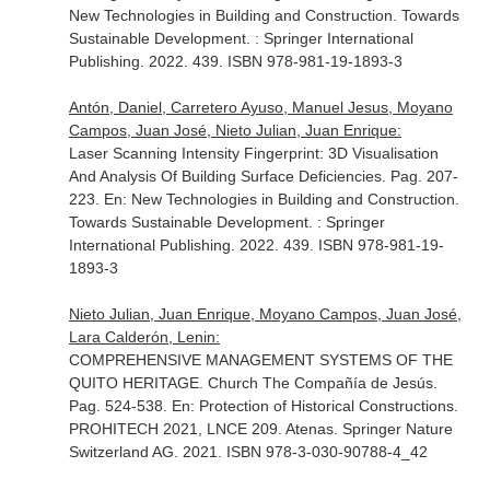
New Technologies in Building and Construction. Towards
Sustainable Development
. : Springer International
Publishing. 2022. 439. ISBN 978-981-19-1893-3
Antón, Daniel, Carretero Ayuso, Manuel Jesus, Moyano
Campos, Juan José, Nieto Julian, Juan Enrique:
Laser Scanning Intensity Fingerprint: 3D Visualisation
And Analysis Of Building Surface Deficiencies. Pag. 207-
223.
En: New Technologies in Building and Construction.
Towards Sustainable Development
. : Springer
International Publishing. 2022. 439. ISBN 978-981-19-
1893-3
Nieto Julian, Juan Enrique, Moyano Campos, Juan José,
Lara Calderón, Lenin:
COMPREHENSIVE MANAGEMENT SYSTEMS OF THE
QUITO HERITAGE. Church The Compañía de Jesús.
Pag. 524-538.
En: Protection of Historical Constructions.
PROHITECH 2021, LNCE 209
. Atenas. Springer Nature
Switzerland AG. 2021. ISBN 978-3-030-90788-4_42