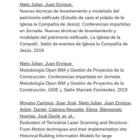
Nieto Julian, Juan Enrique:
Nuevas técnicas de levantamiento y modelado del
patrimonio edificado (Estudio de caso el púlpito de la
Iglesia la Compañía de Jesús). Conferencias impartidas
en Jornada. Nuevas técnicas de levantamiento y
modelado del patrimonio edificado. La Iglesia de la
Compañí. Salón de eventos de Iglesia la Compañía de
Jesús. 2019
Nieto Julian, Juan Enrique:
Metodología Open BIM y Gestión de Proyectos de la
Construcción. Conferencias impartidas en Jornada.
Metodología Open BIM y Gestión de Proyectos de la
Construcción. UIDE ¿ Salón Marcelo Fernández. 2019
Moyano Campos, Juan José, Nieto Julian, Juan Enrique,
Antón, Daniel, Cabrera Revuelta, Elena, Bienvenido
Huertas, José David, et. al.:
Evaluation of Terrestrial Laser Scanning and Structure-
From-Motion techniques and their implementation into
Historical Building Information Models for large