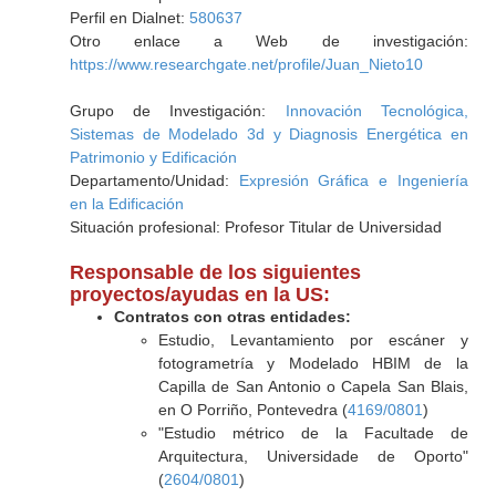
Perfil en Dialnet:
580637
Otro enlace a Web de investigación:
https://www.researchgate.net/profile/Juan_Nieto10
Grupo de Investigación:
Innovación Tecnológica,
Sistemas de Modelado 3d y Diagnosis Energética en
Patrimonio y Edificación
Departamento/Unidad:
Expresión Gráfica e Ingeniería
en la Edificación
Situación profesional: Profesor Titular de Universidad
Responsable de los siguientes
proyectos/ayudas en la US:
Contratos con otras entidades:
Estudio, Levantamiento por escáner y
fotogrametría y Modelado HBIM de la
Capilla de San Antonio o Capela San Blais,
en O Porriño, Pontevedra (
4169/0801
)
"Estudio métrico de la Facultade de
Arquitectura, Universidade de Oporto"
(
2604/0801
)