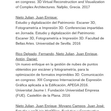
en congreso. 3D Virtual Reconstruction and Visualization
of Complex Architectures. Nafplio, Grecia. 2017
Nieto Julian, Juan Enrique:
Estudio y digitalización del Patrimonio: Escaner 3D,
Fotogrametría e Impresión 3D. Conferencias impartidas
en Jornada. Estudio y digitalización del Patrimonio:
Escaner 3D, Fotogrametría e Impresión 3D. Facultad de
Bellas Artes. Universidad de Sevilla. 2016
Rico Delgado, Fernando, Nieto Julian, Juan Enrique,
Antón, Daniel:
Un nuevo enfoque en la gestión de nubes de puntos
obtenidos por escáner y fotogrametría, para la
optimización de formatos imprimibles 3D. Comunicación
en congreso. XIII Congreso Internacional de Expresión
Gráfica aplicada a la Edificación, APEGA 2016.
Universitat Jaume I. Fundación Universidad Empresa
(FUE). Castellón de la Plana. 2016
Nieto Julian, Juan Enrique, Moyano Campos, Juan José: