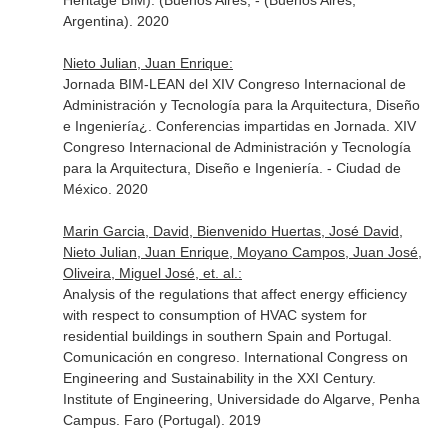
Heritage BIM). (Buenos Aires, - (Buenos Aires,
Argentina). 2020
Nieto Julian, Juan Enrique:
Jornada BIM-LEAN del XIV Congreso Internacional de
Administración y Tecnología para la Arquitectura, Diseño
e Ingeniería¿. Conferencias impartidas en Jornada. XIV
Congreso Internacional de Administración y Tecnología
para la Arquitectura, Diseño e Ingeniería. - Ciudad de
México. 2020
Marin Garcia, David, Bienvenido Huertas, José David,
Nieto Julian, Juan Enrique, Moyano Campos, Juan José,
Oliveira, Miguel José, et. al.:
Analysis of the regulations that affect energy efficiency
with respect to consumption of HVAC system for
residential buildings in southern Spain and Portugal.
Comunicación en congreso. International Congress on
Engineering and Sustainability in the XXI Century.
Institute of Engineering, Universidade do Algarve, Penha
Campus. Faro (Portugal). 2019