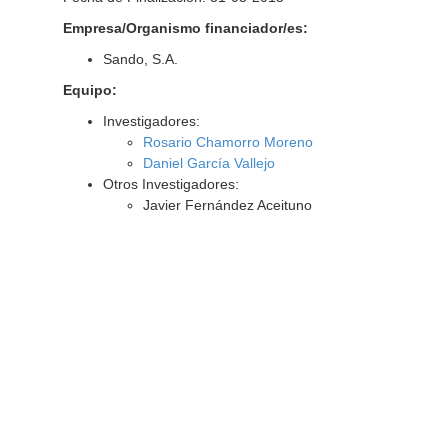
Empresa/Organismo financiador/es:
Sando, S.A.
Equipo:
Investigadores:
Rosario Chamorro Moreno
Daniel García Vallejo
Otros Investigadores:
Javier Fernández Aceituno