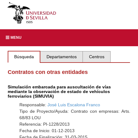
MENU
Búsqueda
Departamentos
Centros
Contratos con otras entidades
Simulación embarcada para auscultación de vías
mediante la observación de estado de vehículos
ferroviarios (SIMUVIA)
Responsable:
José Luis Escalona Franco
Tipo de Proyecto/Ayuda: Contrato con empresas: Arts.
68/83 LOU
Referencia: PI-1228/2013
Fecha de Inicio: 01-12-2013
Fecha de Finalización: 31-03-2015