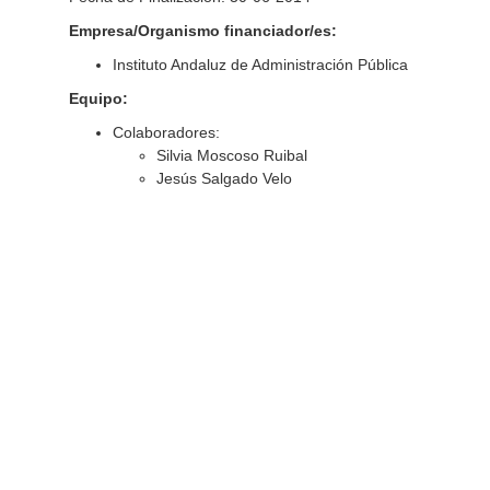
Empresa/Organismo financiador/es:
Instituto Andaluz de Administración Pública
Equipo:
Colaboradores:
Silvia Moscoso Ruibal
Jesús Salgado Velo