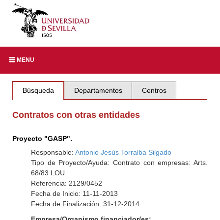
MENU
Búsqueda
Departamentos
Centros
Contratos con otras entidades
Proyecto "GASP".
Responsable:
Antonio Jesús Torralba Silgado
Tipo de Proyecto/Ayuda: Contrato con empresas: Arts.
68/83 LOU
Referencia: 2129/0452
Fecha de Inicio: 11-11-2013
Fecha de Finalización: 31-12-2014
Empresa/Organismo financiador/es: