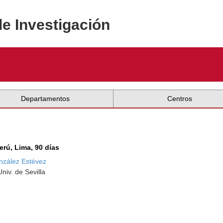
de Investigación
Departamentos
Centros
erú, Lima, 90 días
nzález Estévez
niv. de Sevilla