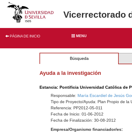
Vicerrectorado 
MENU
PÁGINA DE INICIO
Búsqueda
Ayuda a la investigación
Estancia: Pontificia Universidad Católica de P
Responsable:
María Escardiel de Jesús Go
Tipo de Proyecto/Ayuda: Plan Propio de la U
Referencia: PP2012-05-011
Fecha de Inicio: 01-06-2012
Fecha de Finalización: 30-08-2012
Empresa/Organismo financiador/es: