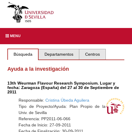
MENU
Búsqueda
Departamentos
Centros
Ayuda a la investigación
13th Weurman Flavour Research Symposium. Lugar y
fecha: Zaragoza (España) del 27 al 30 de Septiembre de
2011
Responsable:
Cristina Úbeda Aguilera
Tipo de Proyecto/Ayuda: Plan Propio de la
Univ. de Sevilla
Referencia: PP2011-06-066
Fecha de Inicio: 27-09-2011
Fecha de Finalización: 30-09-2011