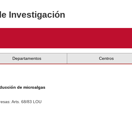
de Investigación
Departamentos
Centros
oducción de microalgas
esas: Arts. 68/83 LOU