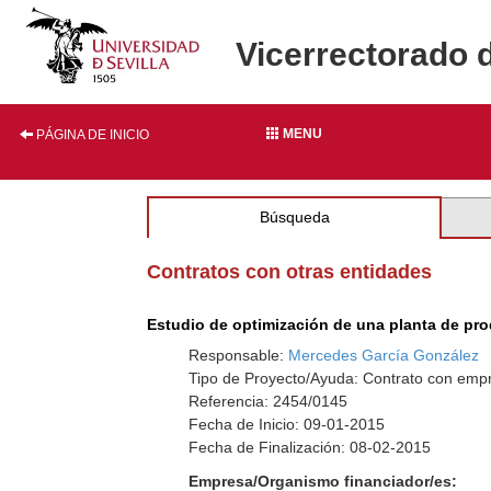
Vicerrectorado 
MENU
PÁGINA DE INICIO
Búsqueda
Contratos con otras entidades
Estudio de optimización de una planta de pr
Responsable:
Mercedes García González
Tipo de Proyecto/Ayuda: Contrato con empr
Referencia: 2454/0145
Fecha de Inicio: 09-01-2015
Fecha de Finalización: 08-02-2015
Empresa/Organismo financiador/es: