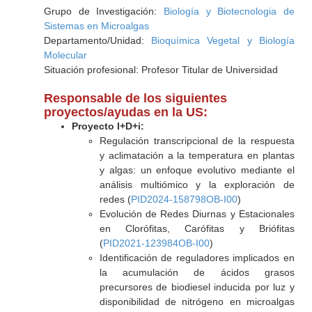
Grupo de Investigación:
Biología y Biotecnologia de
Sistemas en Microalgas
Departamento/Unidad:
Bioquímica Vegetal y Biología
Molecular
Situación profesional: Profesor Titular de Universidad
Responsable de los siguientes
proyectos/ayudas en la US:
Proyecto I+D+i:
Regulación transcripcional de la respuesta
y aclimatación a la temperatura en plantas
y algas: un enfoque evolutivo mediante el
análisis multiómico y la exploración de
redes (
PID2024-158798OB-I00
)
Evolución de Redes Diurnas y Estacionales
en Clorófitas, Carófitas y Briófitas
(
PID2021-123984OB-I00
)
Identificación de reguladores implicados en
la acumulación de ácidos grasos
precursores de biodiesel inducida por luz y
disponibilidad de nitrógeno en microalgas