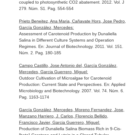
coupled to photosynthetic CO2 abatement. 2012. Vol. J
279. Núm. S1. Pag. 554-554
Prieto Beneitez, Ana Maria, Cañavate Hors, Jose Pedro,
García González, Mercedes:
Assessment of Carotenoid Production by Dunaliella
Salina in Different Culture Systems and Operation
Regimes.
En: Journal of Biotechnology
. 2011. Vol. 151.
Núm. 2. Pag. 180-185
Campo Castillo, Jose Antonio del, García González,
Mercedes, Garcia Guerrero, Miguel:
Outdoor Cultivation of Microalgae for Carotenoid
Production: Current State and Perspectives.
En: Applied
Microbiology and Biotechnology
. 2007. Vol. 74. Núm. 6.
Pag. 1163-1174
García González, Mercedes, Moreno Fernandez, Jose,
Manzano Harriero, J. Carlos, Florencio Bellido,
Francisco Javier, Garcia Guerrero, Miguel:
Production of Dunaliella Salina Biomass Rich in 9-Cis-