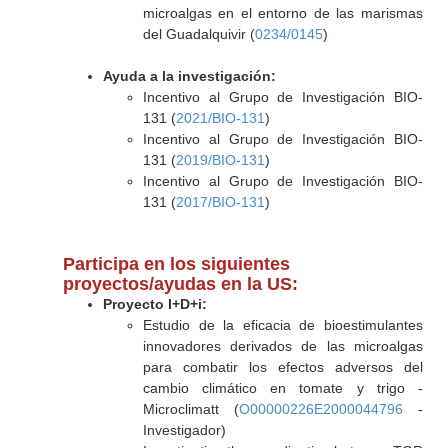
microalgas en el entorno de las marismas
del Guadalquivir (
0234/0145
)
Ayuda a la investigación:
Incentivo al Grupo de Investigación BIO-
131 (
2021/BIO-131
)
Incentivo al Grupo de Investigación BIO-
131 (
2019/BIO-131
)
Incentivo al Grupo de Investigación BIO-
131 (
2017/BIO-131
)
Participa en los siguientes
proyectos/ayudas en la US:
Proyecto I+D+i:
Estudio de la eficacia de bioestimulantes
innovadores derivados de las microalgas
para combatir los efectos adversos del
cambio climático en tomate y trigo -
Microclimatt (
O00000226E2000044796
-
Investigador)