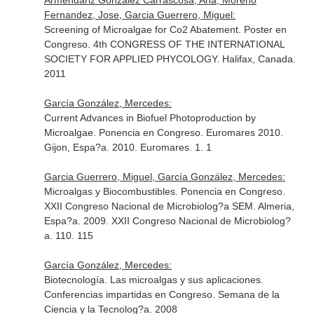
Armendáriz González Carrascosa, Ana, Moreno
Fernandez, Jose, Garcia Guerrero, Miguel:
Screening of Microalgae for Co2 Abatement. Poster en
Congreso. 4th CONGRESS OF THE INTERNATIONAL
SOCIETY FOR APPLIED PHYCOLOGY. Halifax, Canada.
2011
García González, Mercedes:
Current Advances in Biofuel Photoproduction by
Microalgae. Ponencia en Congreso. Euromares 2010.
Gijon, Espa?a. 2010. Euromares. 1. 1
Garcia Guerrero, Miguel, García González, Mercedes:
Microalgas y Biocombustibles. Ponencia en Congreso.
XXII Congreso Nacional de Microbiolog?a SEM. Almeria,
Espa?a. 2009. XXII Congreso Nacional de Microbiolog?
a. 110. 115
García González, Mercedes:
Biotecnología. Las microalgas y sus aplicaciones.
Conferencias impartidas en Congreso. Semana de la
Ciencia y la Tecnolog?a. 2008