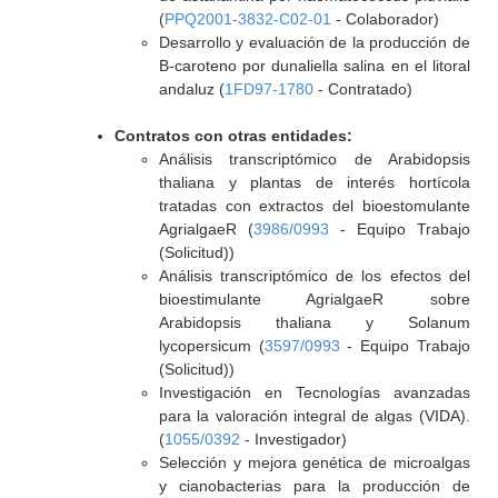
(
PPQ2001-3832-C02-01
- Colaborador)
Desarrollo y evaluación de la producción de
B-caroteno por dunaliella salina en el litoral
andaluz (
1FD97-1780
- Contratado)
Contratos con otras entidades:
Análisis transcriptómico de Arabidopsis
thaliana y plantas de interés hortícola
tratadas con extractos del bioestomulante
AgrialgaeR (
3986/0993
- Equipo Trabajo
(Solicitud))
Análisis transcriptómico de los efectos del
bioestimulante AgrialgaeR sobre
Arabidopsis thaliana y Solanum
lycopersicum (
3597/0993
- Equipo Trabajo
(Solicitud))
Investigación en Tecnologías avanzadas
para la valoración integral de algas (VIDA).
(
1055/0392
- Investigador)
Selección y mejora genética de microalgas
y cianobacterias para la producción de