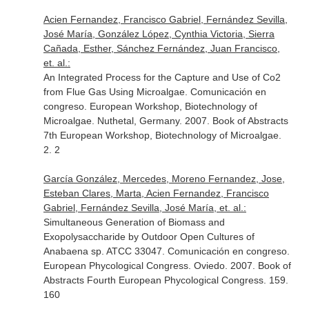
Acien Fernandez, Francisco Gabriel, Fernández Sevilla,
José María, González López, Cynthia Victoria, Sierra
Cañada, Esther, Sánchez Fernández, Juan Francisco,
et. al.:
An Integrated Process for the Capture and Use of Co2
from Flue Gas Using Microalgae. Comunicación en
congreso. European Workshop, Biotechnology of
Microalgae. Nuthetal, Germany. 2007. Book of Abstracts
7th European Workshop, Biotechnology of Microalgae.
2. 2
García González, Mercedes, Moreno Fernandez, Jose,
Esteban Clares, Marta, Acien Fernandez, Francisco
Gabriel, Fernández Sevilla, José María, et. al.:
Simultaneous Generation of Biomass and
Exopolysaccharide by Outdoor Open Cultures of
Anabaena sp. ATCC 33047. Comunicación en congreso.
European Phycological Congress. Oviedo. 2007. Book of
Abstracts Fourth European Phycological Congress. 159.
160