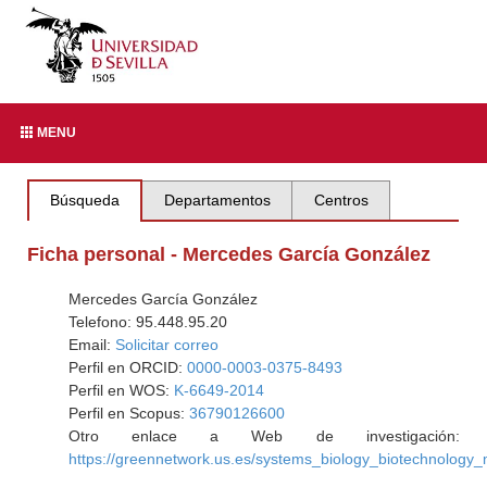
MENU
Búsqueda
Departamentos
Centros
Ficha personal - Mercedes García González
Mercedes García González
Telefono: 95.448.95.20
Email:
Solicitar correo
Perfil en ORCID:
0000-0003-0375-8493
Perfil en WOS:
K-6649-2014
Perfil en Scopus:
36790126600
Otro enlace a Web de investigación:
https://greennetwork.us.es/systems_biology_biotechnology_