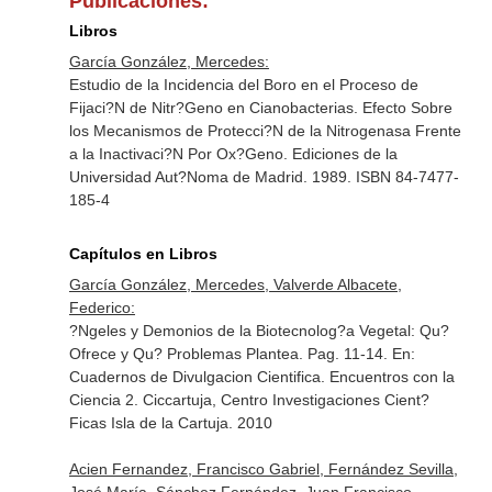
Publicaciones:
Libros
García González, Mercedes:
Estudio de la Incidencia del Boro en el Proceso de
Fijaci?N de Nitr?Geno en Cianobacterias. Efecto Sobre
los Mecanismos de Protecci?N de la Nitrogenasa Frente
a la Inactivaci?N Por Ox?Geno. Ediciones de la
Universidad Aut?Noma de Madrid. 1989. ISBN 84-7477-
185-4
Capítulos en Libros
García González, Mercedes, Valverde Albacete,
Federico:
?Ngeles y Demonios de la Biotecnolog?a Vegetal: Qu?
Ofrece y Qu? Problemas Plantea. Pag. 11-14.
En:
Cuadernos de Divulgacion Cientifica. Encuentros con la
Ciencia 2
. Ciccartuja, Centro Investigaciones Cient?
Ficas Isla de la Cartuja. 2010
Acien Fernandez, Francisco Gabriel, Fernández Sevilla,