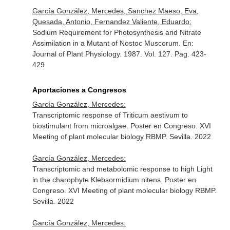
García González, Mercedes, Sanchez Maeso, Eva,
Quesada, Antonio, Fernandez Valiente, Eduardo:
Sodium Requirement for Photosynthesis and Nitrate
Assimilation in a Mutant of Nostoc Muscorum.
En:
Journal of Plant Physiology
. 1987. Vol. 127. Pag. 423-
429
Aportaciones a Congresos
García González, Mercedes:
Transcriptomic response of Triticum aestivum to
biostimulant from microalgae. Poster en Congreso. XVI
Meeting of plant molecular biology RBMP. Sevilla. 2022
García González, Mercedes:
Transcriptomic and metabolomic response to high Light
in the charophyte Klebsormidium nitens. Poster en
Congreso. XVI Meeting of plant molecular biology RBMP.
Sevilla. 2022
García González, Mercedes: