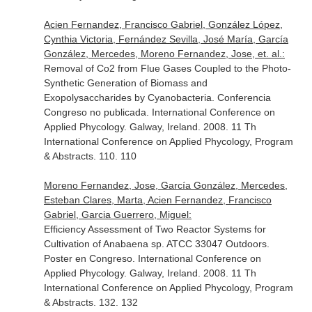
Acien Fernandez, Francisco Gabriel, González López,
Cynthia Victoria, Fernández Sevilla, José María, García
González, Mercedes, Moreno Fernandez, Jose, et. al.:
Removal of Co2 from Flue Gases Coupled to the Photo-
Synthetic Generation of Biomass and
Exopolysaccharides by Cyanobacteria. Conferencia
Congreso no publicada. International Conference on
Applied Phycology. Galway, Ireland. 2008. 11 Th
International Conference on Applied Phycology, Program
& Abstracts. 110. 110
Moreno Fernandez, Jose, García González, Mercedes,
Esteban Clares, Marta, Acien Fernandez, Francisco
Gabriel, Garcia Guerrero, Miguel:
Efficiency Assessment of Two Reactor Systems for
Cultivation of Anabaena sp. ATCC 33047 Outdoors.
Poster en Congreso. International Conference on
Applied Phycology. Galway, Ireland. 2008. 11 Th
International Conference on Applied Phycology, Program
& Abstracts. 132. 132