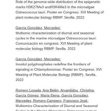
Role of the genome-wide distribution of the epigenetic
marks H3K27Me3 andH3K4Me3 in the microalgae
Ostreococcus tauri. Poster en Congreso. XVI Meeting of
plant molecular biology RBMP. Sevilla. 2022
García González, Mercedes:
Multiomic characterization of diurnal and seasonal
cycles in the marine microalgae Ostreococcus tauri.
Comunicación en congreso. XVI Meeting of plant
molecular biology RBMP. Sevilla. 2022
García González, Mercedes:
Inositol polyphosphates redefine the frontiers of
signaling in Chlamydomonas. Poster en Congreso. XVI
Meeting of Plant Molecular Biology (RBMP). Sevilla.
2022
Romero Losada, Ana Belén, Arvanitidou, Christina,
García Gómez, Maria Elena, García González,
Mercedes, Romero Campero, Francisco José:
Multiomics Characterization of Diurnal and Seasonal