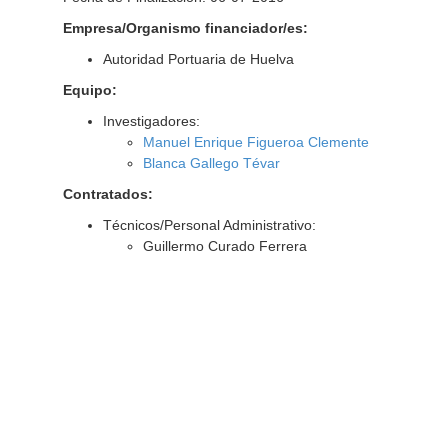
Empresa/Organismo financiador/es:
Autoridad Portuaria de Huelva
Equipo:
Investigadores:
Manuel Enrique Figueroa Clemente
Blanca Gallego Tévar
Contratados:
Técnicos/Personal Administrativo:
Guillermo Curado Ferrera