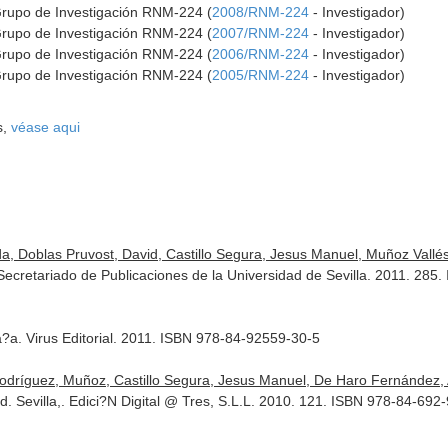
Grupo de Investigación RNM-224 (
2008/RNM-224
- Investigador)
Grupo de Investigación RNM-224 (
2007/RNM-224
- Investigador)
Grupo de Investigación RNM-224 (
2006/RNM-224
- Investigador)
Grupo de Investigación RNM-224 (
2005/RNM-224
- Investigador)
s,
véase aqui
a, Doblas Pruvost, David, Castillo Segura, Jesus Manuel, Muñoz Vallés, 
 Secretariado de Publicaciones de la Universidad de Sevilla. 2011. 28
?a. Virus Editorial. 2011. ISBN 978-84-92559-30-5
Rodríguez, Muñoz, Castillo Segura, Jesus Manuel, De Haro Fernández,
. Sevilla,. Edici?N Digital @ Tres, S.L.L. 2010. 121. ISBN 978-84-692