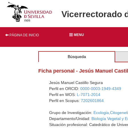
Vicerrectorado 
MENU
PÁGINA DE INICIO
Búsqueda
Ficha personal - Jesús Manuel Casti
Jesús Manuel Castillo Segura
Perfil en ORCID:
0000-0003-1949-4349
Perfil en WOS:
L-7071-2014
Perfil en Scopus:
7202601864
Grupo de Investigación:
Ecologia,Citogenet
Departamento/Unidad:
Biología Vegetal y E
Situación profesional: Catedrático de Unive