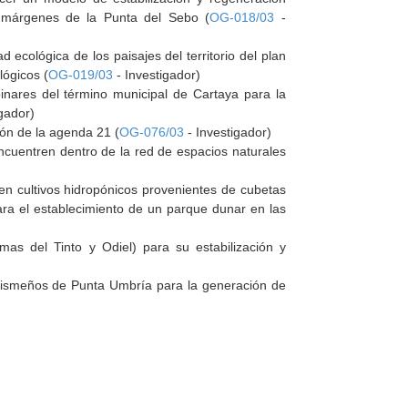
 márgenes de la Punta del Sebo (
OG-018/03
-
ecológica de los paisajes del territorio del plan
lógicos (
OG-019/03
- Investigador)
pinares del término municipal de Cartaya para la
gador)
ión de la agenda 21 (
OG-076/03
- Investigador)
encuentren dentro de la red de espacios naturales
 en cultivos hidropónicos provenientes de cubetas
ara el establecimiento de un parque dunar en las
as del Tinto y Odiel) para su estabilización y
arismeños de Punta Umbría para la generación de