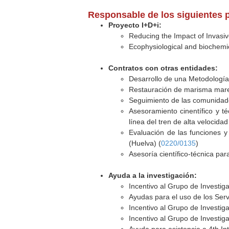
Responsable de los siguientes 
Proyecto I+D+i:
Reducing the Impact of Invasi
Ecophysiological and biochemi
Contratos con otras entidades:
Desarrollo de una Metodología
Restauración de marisma marea
Seguimiento de las comunidade
Asesoramiento cinentífico y t
línea del tren de alta velocidad
Evaluación de las funciones y
(Huelva) (
0220/0135
)
Asesoría científico-técnica pa
Ayuda a la investigación:
Incentivo al Grupo de Investi
Ayudas para el uso de los Serv
Incentivo al Grupo de Investi
Incentivo al Grupo de Investi