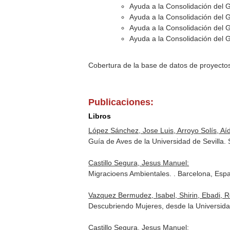
Ayuda a la Consolidación del 
Ayuda a la Consolidación del 
Ayuda a la Consolidación del 
Ayuda a la Consolidación del 
Cobertura de la base de datos de proyecto
Publicaciones:
Libros
López Sánchez, Jose Luis, Arroyo Solís, Aíd
Guía de Aves de la Universidad de Sevilla.
Castillo Segura, Jesus Manuel:
Migracioens Ambientales. . Barcelona, Espa
Vazquez Bermudez, Isabel, Shirin, Ebadi, 
Descubriendo Mujeres, desde la Universidad
Castillo Segura, Jesus Manuel: