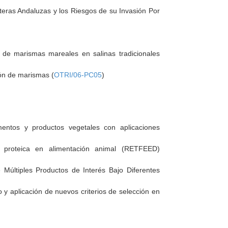
eras Andaluzas y los Riesgos de su Invasión Por
s de marismas mareales en salinas tradicionales
ión de marismas (
OTRI/06-PC05
)
imentos y productos vegetales con aplicaciones
proteica en alimentación animal (RETFEED)
Múltiples Productos de Interés Bajo Diferentes
 y aplicación de nuevos criterios de selección en