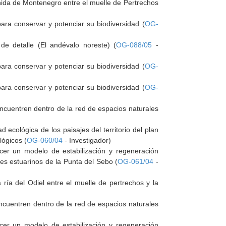
enida de Montenegro entre el muelle de Pertrechos
para conservar y potenciar su biodiversidad (
OG-
 de detalle (El andévalo noreste) (
OG-088/05
-
para conservar y potenciar su biodiversidad (
OG-
para conservar y potenciar su biodiversidad (
OG-
encuentren dentro de la red de espacios naturales
ecológica de los paisajes del territorio del plan
lógicos (
OG-060/04
- Investigador)
ecer un modelo de estabilización y regeneración
es estuarinos de la Punta del Sebo (
OG-061/04
-
 ría del Odiel entre el muelle de pertrechos y la
encuentren dentro de la red de espacios naturales
ecer un modelo de estabilización y regeneración