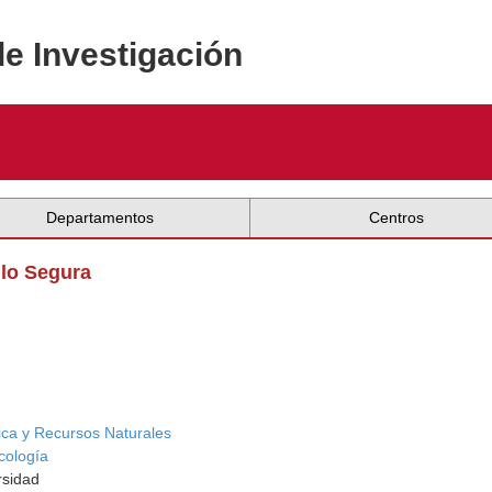
de Investigación
Departamentos
Centros
llo Segura
ica y Recursos Naturales
cología
rsidad