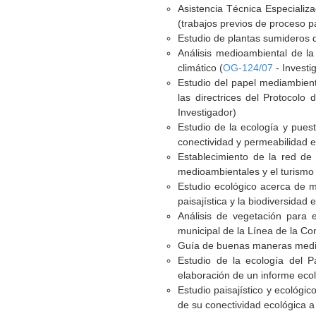
Asistencia Técnica Especializa
(trabajos previos de proceso pa
Estudio de plantas sumideros 
Análisis medioambiental de la
climático (
OG-124/07
- Investi
Estudio del papel mediambient
las directrices del Protocol
Investigador)
Estudio de la ecología y pues
conectividad y permeabilidad eco
Establecimiento de la red de
medioambientales y el turismo 
Estudio ecológico acerca de m
paisajística y la biodiversidad
Análisis de vegetación para 
municipal de la Línea de la Co
Guía de buenas maneras medioa
Estudio de la ecología del P
elaboración de un informe ecol
Estudio paisajístico y ecológic
de su conectividad ecológica a 