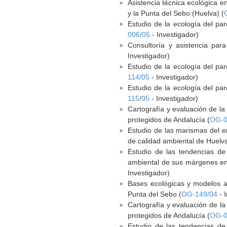
Asistencia técnica ecológica e
y la Punta del Sebo (Huelva) (
Estudio de la ecología del par
006/05
- Investigador)
Consultoría y asistencia para
Investigador)
Estudio de la ecología del par
114/05
- Investigador)
Estudio de la ecología del par
115/05
- Investigador)
Cartografía y evaluación de la
protegidos de Andalucía (
OG-0
Estudio de las marismas del en
de calidad ambiental de Huelva
Estudio de las tendencias de 
ambiental de sus márgenes en 
Investigador)
Bases ecológicas y modelos alt
Punta del Sebo (
OG-149/04
- 
Cartografía y evaluación de la
protegidos de Andalucía (
OG-0
Estudio de las tendencias de 