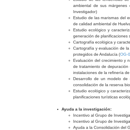
ambiental de sus márgenes e
Investigador)
Estudio de las marismas del en
de calidad ambiental de Huelva
Estudio ecológico y caracteri
generación de planificaciones 
Cartografía ecológica y caract
Cartografía y evaluación de la
protegidos de Andalucía (
OG-0
Evaluación del crecimiento y n
de tratamiento de depuración 
instalaciones de la refinería de
Desarrollo de un modelo de g
consolidación de la reserva bi
Estudio ecológico y caracteri
planificaciones turísticas ecol
Ayuda a la investigación:
Incentivo al Grupo de Investi
Incentivo al Grupo de Investi
Ayuda a la Consolidación del 