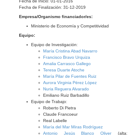
Fecha de Inicio: 01-01-2016
Fecha de Finalización: 31-12-2019
Empresa/Organismo financiador/es:
Ministerio de Economía y Competitividad
Equipo:
Equipo de Investigación:
María Cristina Abad Navarro
Francisco Bravo Urquiza
Amalia Carrasco Gallego
Teresa Duarte Atoche
María Pilar de Fuentes Ruiz
Aurora Virginia Pérez López
Nuria Reguera Alvarado
Emiliano Ruiz Barbadillo
Equipo de Trabajo:
Roberto Di Pietra
Claude Francoeur
Real Labelle
María del Mar Miras Rodríguez
Antonio Jesús Blanco Oliver
(alta: