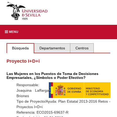
MENU
Búsqueda
Departamentos
Centros
Proyecto I+D+i
Las Mujeres en los Puestos de Toma de Decisiones
Empresariales, ¿Símbolos o Poder Efectivo?
Responsable:
Joaquina Laffarga
Briones
Tipo de Proyecto/Ayuda: Plan Estatal 2013-2016 Retos -
Proyectos I+D+i
Referencia: ECO2015-69637-R