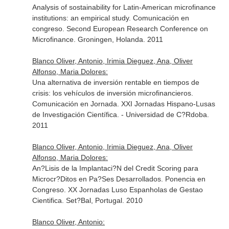
Analysis of sostainability for Latin-American microfinance
institutions: an empirical study. Comunicación en
congreso. Second European Research Conference on
Microfinance. Groningen, Holanda. 2011
Blanco Oliver, Antonio, Irimia Dieguez, Ana, Oliver
Alfonso, Maria Dolores:
Una alternativa de inversión rentable en tiempos de
crisis: los vehículos de inversión microfinancieros.
Comunicación en Jornada. XXI Jornadas Hispano-Lusas
de Investigación Científica. - Universidad de C?Rdoba.
2011
Blanco Oliver, Antonio, Irimia Dieguez, Ana, Oliver
Alfonso, Maria Dolores:
An?Lisis de la Implantaci?N del Credit Scoring para
Microcr?Ditos en Pa?Ses Desarrollados. Ponencia en
Congreso. XX Jornadas Luso Espanholas de Gestao
Cientifica. Set?Bal, Portugal. 2010
Blanco Oliver, Antonio: