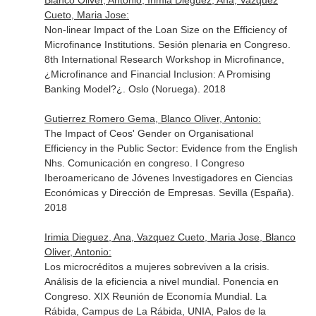
Blanco Oliver, Antonio, Irimia Dieguez, Ana, Vazquez
Cueto, Maria Jose:
Non-linear Impact of the Loan Size on the Efficiency of
Microfinance Institutions. Sesión plenaria en Congreso.
8th International Research Workshop in Microfinance,
¿Microfinance and Financial Inclusion: A Promising
Banking Model?¿. Oslo (Noruega). 2018
Gutierrez Romero Gema, Blanco Oliver, Antonio:
The Impact of Ceos' Gender on Organisational
Efficiency in the Public Sector: Evidence from the English
Nhs. Comunicación en congreso. I Congreso
Iberoamericano de Jóvenes Investigadores en Ciencias
Económicas y Dirección de Empresas. Sevilla (España).
2018
Irimia Dieguez, Ana, Vazquez Cueto, Maria Jose, Blanco
Oliver, Antonio:
Los microcréditos a mujeres sobreviven a la crisis.
Análisis de la eficiencia a nivel mundial. Ponencia en
Congreso. XIX Reunión de Economía Mundial. La
Rábida, Campus de La Rábida, UNIA, Palos de la