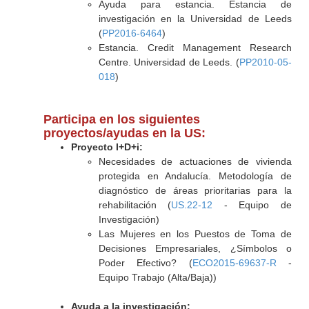
Ayuda para estancia. Estancia de
investigación en la Universidad de Leeds
(
PP2016-6464
)
Estancia. Credit Management Research
Centre. Universidad de Leeds. (
PP2010-05-
018
)
Participa en los siguientes
proyectos/ayudas en la US:
Proyecto I+D+i:
Necesidades de actuaciones de vivienda
protegida en Andalucía. Metodología de
diagnóstico de áreas prioritarias para la
rehabilitación (
US.22-12
- Equipo de
Investigación)
Las Mujeres en los Puestos de Toma de
Decisiones Empresariales, ¿Símbolos o
Poder Efectivo? (
ECO2015-69637-R
-
Equipo Trabajo (Alta/Baja))
Ayuda a la investigación: