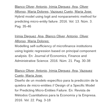
Blanco Oliver, Antonio, Irimia Dieguez, Ana, Oliver
Alfonso, Maria Dolores, Vazquez Cueto, Maria Jose:
Hybrid model using logit and nonparametric method for
predicting micro-entity failure. 2016. Vol. 13. Núm. 3.
Pag. 35-46
Irimia Dieguez, Ana, Blanco Oliver, Antonio, Oliver
Alfonso, Maria Dolores:
Modelling self-sufficiency of microfinance institutions
using logistic regression based on principal component
analysis.
En: Journal of Economics, Finance and
Administrative Science
. 2016. Núm. 21. Pag. 30-38
Blanco Oliver, Antonio, Irimia Dieguez, Ana, Vazquez
Cueto, Maria Jose:
Diseño de un modelo específico para la predicción de la
quiebra de micro-entities // Design of a Specific Model
for Predicting Micro-Entities Failure.
En: Revista de
Métodos Cuantitativos para la Economía y la Empresa
.
2016. Vol. 22. Pag. 3-18