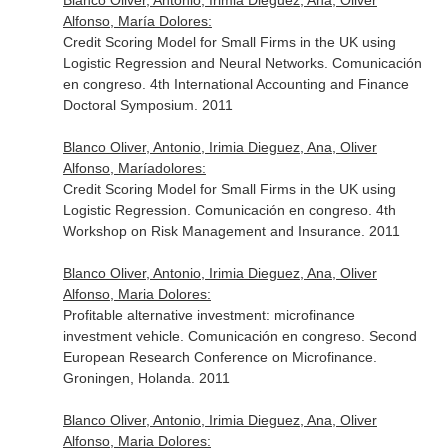
Blanco Oliver, Antonio, Irimia Dieguez, Ana, Oliver
Alfonso, María Dolores:
Credit Scoring Model for Small Firms in the UK using
Logistic Regression and Neural Networks. Comunicación
en congreso. 4th International Accounting and Finance
Doctoral Symposium. 2011
Blanco Oliver, Antonio, Irimia Dieguez, Ana, Oliver
Alfonso, Maríadolores:
Credit Scoring Model for Small Firms in the UK using
Logistic Regression. Comunicación en congreso. 4th
Workshop on Risk Management and Insurance. 2011
Blanco Oliver, Antonio, Irimia Dieguez, Ana, Oliver
Alfonso, Maria Dolores:
Profitable alternative investment: microfinance
investment vehicle. Comunicación en congreso. Second
European Research Conference on Microfinance.
Groningen, Holanda. 2011
Blanco Oliver, Antonio, Irimia Dieguez, Ana, Oliver
Alfonso, Maria Dolores: