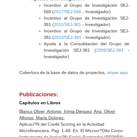
Incentivo al Grupo de Investigación SEJ-
566 (
2017/SEJ-566
- Investigador)
Incentivo al Grupo de Investigación SEJ-
381 (
2011/SEJ-381
- Investigador)
Incentivo al Grupo de Investigación SEJ-
381 (
2010/SEJ-381
- Investigador)
Ayuda a la Consolidación del Grupo de
Investigación SEJ-381 (
2009/SEJ-381
-
Investigador)
Cobertura de la base de datos de proyectos,
véase aqui
Publicaciones:
Capítulos en Libros
Blanco Oliver, Antonio, Irimia Dieguez, Ana, Oliver
Alfonso, Maria Dolores:
Aplicaci?N del Credit Scoring en la Actividad
Microfinanciera. Pag. 1-48.
En: El Microcr?Dito Como