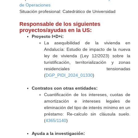
de Operaciones
Situación profesional: Catedrático de Universidad
Responsable de los siguientes
proyectos/ayudas en la US:
Proyecto I+D+i:
La asequibilidad de la vivienda en
Andalucía: Estudio de impacto de la nueva
ley de vivienda (Ley 12/2023) sobre la
turistificación, territorialización y zonas
residenciales tensionadas
(
DGP_PIDI_2024_01330
)
Contratos con otras entidades:
Cuantificación de los intereses, cuotas de
amortización e intereses legales de
eliminación del tipo de interés mínimo en un
préstamo: Re-calculo sin cláusula suelo.
(
4365/1140
)
Ayuda a la investigación: