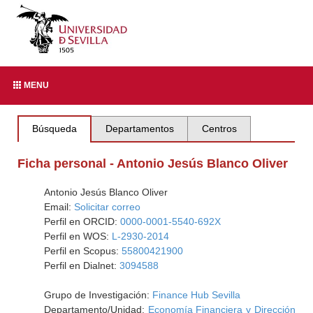
MENU
Búsqueda
Departamentos
Centros
Ficha personal - Antonio Jesús Blanco Oliver
Antonio Jesús Blanco Oliver
Email:
Solicitar correo
Perfil en ORCID:
0000-0001-5540-692X
Perfil en WOS:
L-2930-2014
Perfil en Scopus:
55800421900
Perfil en Dialnet:
3094588
Grupo de Investigación:
Finance Hub Sevilla
Departamento/Unidad:
Economía Financiera y Dirección