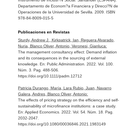
Instrumento de Inclusi?N Social
. Santander (ESPAÑA).
Departamento de Econom?a Financiera y Direcci?N de
Operaciones de la Universidad de Sevilla. 2009. ISBN
978-84-8009-015-5
Publicaciones en Revistas
Sturdy, Andrew J., Kirkpatrick, Ian, Reguera Alvarado,
Nuria, Blanco Oliver, Antonio, Veronesi, Gianluca:
The management consultancy effect: Demand inflation
and its consequences in the sourcing of external
knowledge.
En: Public Administration
. 2022. Vol. 100.
Núm. 3. Pag. 488-506.
https://doi.org/10.1111/padm.12712
Patricia Durango, María, Lara Rubio, Juan, Navarro
Galera, Andres, Blanco Oliver, Antonio:
The effects of pricing strategy on the efficiency and self-
sustainability of microfinance institutions: a case study.
En: Applied Economics
. 2022. Vol. 54. Núm. 18. Pag.
2032-2047.
https://doi.org/10.1080/00036846.2021.1983149